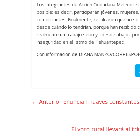
Los integrantes de Acción Ciudadana Melendre rec
posible; es decir, participarán jóvenes, mujer
comerciantes. Finalmente, recalcaron que no se t
desde cuándo lo tendrían, porque han recibido c
realmente un trabajo serio y «desde abajo» por J
inseguridad en el Istmo de Tehuantepec.
Con información de DIANA MANZO/CORRESPO
← Anterior
Enuncian huaves constantes 
El voto rural llevará al t