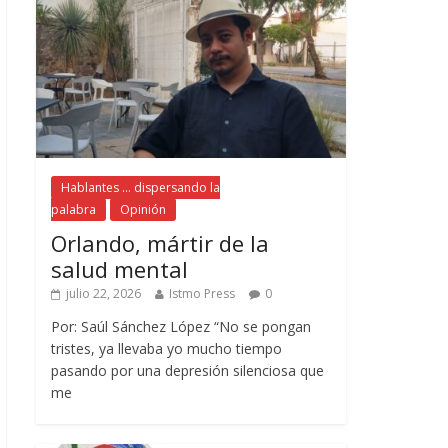
Hablantes ... dispersando la
palabra
Opinión
Orlando, mártir de la
salud mental
julio 22, 2026
Istmo Press
0
Por: Saúl Sánchez López “No se pongan
tristes, ya llevaba yo mucho tiempo
pasando por una depresión silenciosa que
me