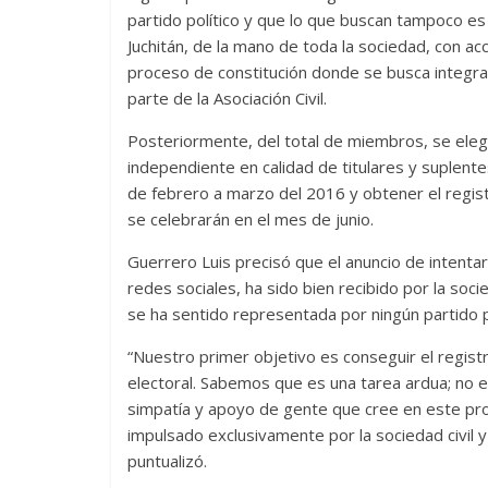
partido político y que lo que buscan tampoco es 
Juchitán, de la mano de toda la sociedad, con a
proceso de constitución donde se busca integra
parte de la Asociación Civil.
Posteriormente, del total de miembros, se elegi
independiente en calidad de titulares y suplent
de febrero a marzo del 2016 y obtener el regist
se celebrarán en el mes de junio.
Guerrero Luis precisó que el anuncio de intentar
redes sociales, ha sido bien recibido por la so
se ha sentido representada por ningún partido pol
“Nuestro primer objetivo es conseguir el regist
electoral. Sabemos que es una tarea ardua; no es
simpatía y apoyo de gente que cree en este pr
impulsado exclusivamente por la sociedad civil 
puntualizó.