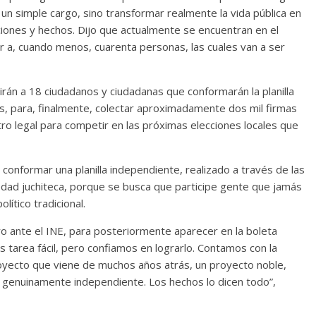
un simple cargo, sino transformar realmente la vida pública en
cciones y hechos. Dijo que actualmente se encuentran en el
r a, cuando menos, cuarenta personas, las cuales van a ser
rán a 18 ciudadanos y ciudadanas que conformarán la planilla
es, para, finalmente, colectar aproximadamente dos mil firmas
ro legal para competir en las próximas elecciones locales que
 conformar una planilla independiente, realizado a través de las
ciedad juchiteca, porque se busca que participe gente que jamás
ítico tradicional.
ro ante el INE, para posteriormente aparecer en la boleta
 tarea fácil, pero confiamos en lograrlo. Contamos con la
oyecto que viene de muchos años atrás, un proyecto noble,
y genuinamente independiente. Los hechos lo dicen todo”,