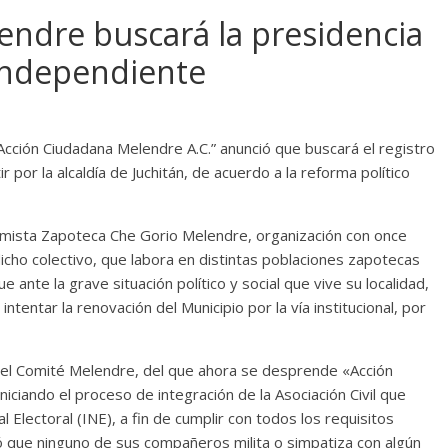
ndre buscará la presidencia
 independiente
“Acción Ciudadana Melendre A.C.” anunció que buscará el registro
 por la alcaldía de Juchitán, de acuerdo a la reforma político
omista Zapoteca Che Gorio Melendre, organización con once
icho colectivo, que labora en distintas poblaciones zapotecas
 ante la grave situación político y social que vive su localidad,
tentar la renovación del Municipio por la vía institucional, por
del Comité Melendre, del que ahora se desprende «Acción
niciando el proceso de integración de la Asociación Civil que
 Electoral (INE), a fin de cumplir con todos los requisitos
ó que ninguno de sus compañeros milita o simpatiza con algún