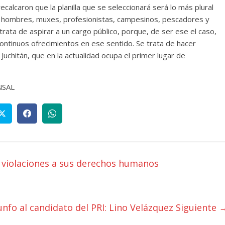
alcaron que la planilla que se seleccionará será lo más plural
es, hombres, muxes, profesionistas, campesinos, pescadores y
rata de aspirar a un cargo público, porque, de ser ese el caso,
ontinuos ofrecimientos en ese sentido. Se trata de hacer
uchitán, que en la actualidad ocupa el primer lugar de
NSAL
violaciones a sus derechos humanos
riunfo al candidato del PRI: Lino Velázquez
Siguiente 