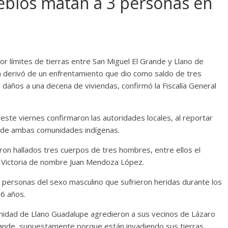
ueblos matan a 3 personas en
 límites de tierras entre San Miguel El Grande y Llano de
a derivó de un enfrentamiento que dio como saldo de tres
daños a una decena de viviendas, confirmó la Fiscalía General
este viernes confirmaron las autoridades locales, al reportar
s de ambas comunidades indígenas.
eron hallados tres cuerpos de tres hombres, entre ellos el
 Victoria de nombre Juan Mendoza López.
 personas del sexo masculino que sufrieron heridas durante los
6 años.
nidad de Llano Guadalupe agredieron a sus vecinos de Lázaro
rande, supuestamente porque están invadiendo sus tierras,