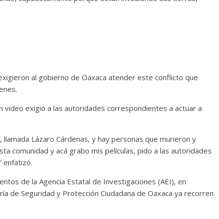
exigieron al gobierno de Oaxaca atender este conflicto que
enes.
n video exigió a las autoridades correspondientes a actuar a
, llamada Lázaro Cárdenas, y hay personas que murieron y
ta comunidad y acá grabo mis películas, pido a las autoridades
 enfatizó.
ntos de la Agencia Estatal de Investigaciones (AEI), en
taría de Seguridad y Protección Ciudadana de Oaxaca ya recorren