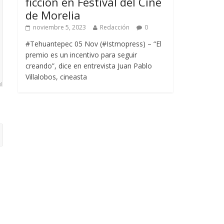
ficción en Festival del Cine
de Morelia
noviembre 5, 2023
Redacción
0
#Tehuantepec 05 Nov (#Istmopress) – “El
premio es un incentivo para seguir
creando”, dice en entrevista Juan Pablo
Villalobos, cineasta