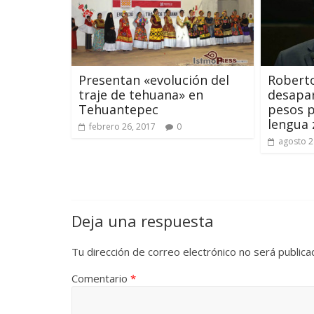
Presentan «evolución del
Robert
traje de tehuana» en
desapar
Tehuantepec
pesos p
lengua
febrero 26, 2017
0
agosto 2
Deja una respuesta
Tu dirección de correo electrónico no será publica
Comentario
*