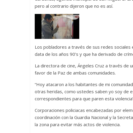
pero al contrario dijeron que no es así.
Los pobladores a través de sus redes sociales 
data de los años 90’s y que ha derivado de crím
La directora de cine, Ángeles Cruz a través de u
favor de la Paz de ambas comunidades.
“Hoy atacaron a los habitantes de mi comunidad
otras heridas, como ustedes saben yo soy de es
correspondientes para que paren esta violencia”
Corporaciones policiacas encabezadas por eleme
coordinación con la Guardia Nacional y la Secre
la zona para evitar más actos de violencia.