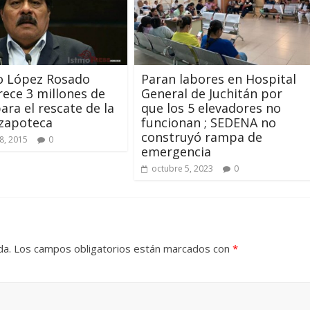
o López Rosado
Paran labores en Hospital
ece 3 millones de
General de Juchitán por
ara el rescate de la
que los 5 elevadores no
 zapoteca
funcionan ; SEDENA no
construyó rampa de
8, 2015
0
emergencia
octubre 5, 2023
0
da.
Los campos obligatorios están marcados con
*