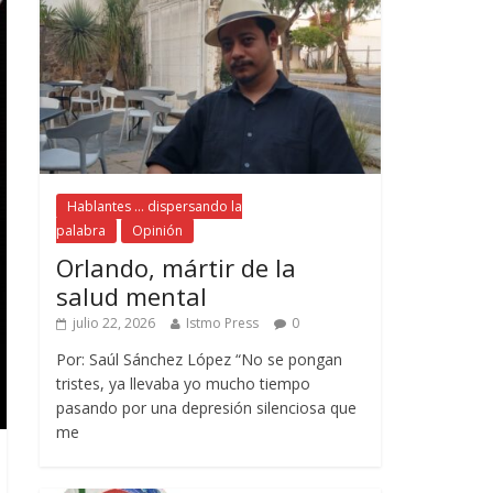
Hablantes ... dispersando la
palabra
Opinión
Orlando, mártir de la
salud mental
julio 22, 2026
Istmo Press
0
Por: Saúl Sánchez López “No se pongan
tristes, ya llevaba yo mucho tiempo
pasando por una depresión silenciosa que
me