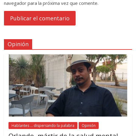
navegador para la próxima vez que comente.
Opinión
Hablantes ... dispersando la palabra
Opinión
Orlando, mártir de la salud mental