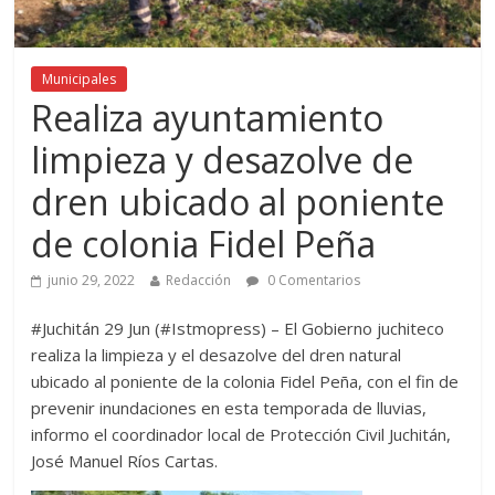
Municipales
Realiza ayuntamiento
limpieza y desazolve de
dren ubicado al poniente
de colonia Fidel Peña
junio 29, 2022
Redacción
0 Comentarios
#Juchitán 29 Jun (#Istmopress) – El Gobierno juchiteco
realiza la limpieza y el desazolve del dren natural
ubicado al poniente de la colonia Fidel Peña, c
on el fin de
prevenir inundaciones en esta temporada de lluvias,
informo e
l coordinador local de Protección Civil Juchitán,
José Manuel Ríos Cartas.