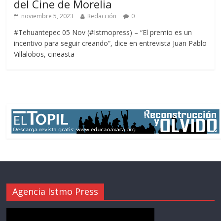
del Cine de Morelia
noviembre 5, 2023
Redacción
0
#Tehuantepec 05 Nov (#Istmopress) – “El premio es un
incentivo para seguir creando”, dice en entrevista Juan Pablo
Villalobos, cineasta
Agencia Istmo Press