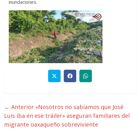
inundaciones.
← Anterior
«Nosotros no sabíamos que José
Luis iba en ese tráiler» aseguran familiares del
migrante oaxaqueño sobreviviente