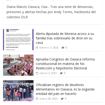
Diana Manzo Oaxaca, Oax.- Tras una serie de denuncias,
presiones y alertas hechas por Andy Torres, hacktivista del
colectivo DLR
Alerta diputada de Morena acoso a su
familia tras sobrevuelo de dron en su
casa
0
febrero 7, 2026
Aprueba Congreso de Oaxaca reforma
constitucional en materia de No
Reelección y Nepotismo Electoral
0
marzo 5, 2025
Oficializan registro de deudores
Alimentarios en Oaxaca; es la segunda
entidad del país en hacerlo
0
enero 28, 2025