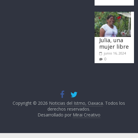
Julia, una
mujer libre
junio 16, 2024
0
Copyright © 2026
Noticias del Istmo, Oaxaca
. Todos los
derechos reservados.
Desarrollado por
Mirai Creativo