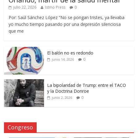
julio 22, 2026
Istmo Press
0
Por: Saúl Sánchez López “No se pongan tristes, ya llevaba
yo mucho tiempo pasando por una depresión silenciosa
que me
El balón no es redondo
0
junio 14, 2026
La bipolaridad de Trump: entre el TACO
y la Doctrina Donroe
0
junio 2, 2026
Congreso