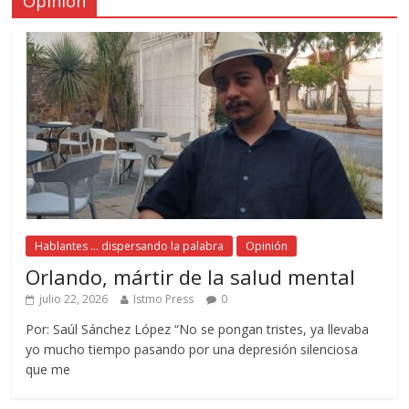
Opinión
Hablantes ... dispersando la palabra
Opinión
Orlando, mártir de la salud mental
julio 22, 2026
Istmo Press
0
Por: Saúl Sánchez López “No se pongan tristes, ya llevaba
yo mucho tiempo pasando por una depresión silenciosa
que me