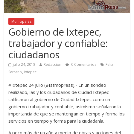
Municipales
Gobierno de Ixtepec,
trabajador y confiable:
ciudadanos
julio 24, 2018
Redacción
0 Comentarios
Felix
,
Serrano
Ixtepec
#Ixtepec 24 Julio (#Istmopress).- En un sondeo
realizado, las y los ciudadanos de Ciudad Ixtepec
calificaron al gobierno de Ciudad Ixtepec como un
gobierno trabajador y confiable, asimismo señalaron la
importancia de que se mantengan en tiempo y forma los
servicios en tiempo y forma para la ciudadanía.
A poco más de un año y medio de obras y acciones del