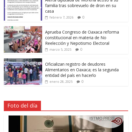
familia tras sobrevuelo de dron en su
casa
0
febrero 7, 2026
Aprueba Congreso de Oaxaca reforma
constitucional en materia de No
Reelección y Nepotismo Electoral
0
marzo 5, 2025
Oficializan registro de deudores
Alimentarios en Oaxaca; es la segunda
entidad del país en hacerlo
0
enero 28, 2025
Foto del día