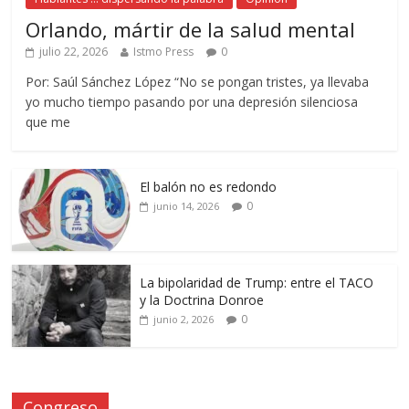
Orlando, mártir de la salud mental
julio 22, 2026
Istmo Press
0
Por: Saúl Sánchez López “No se pongan tristes, ya llevaba
yo mucho tiempo pasando por una depresión silenciosa
que me
El balón no es redondo
0
junio 14, 2026
La bipolaridad de Trump: entre el TACO
y la Doctrina Donroe
0
junio 2, 2026
Congreso