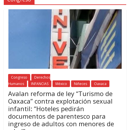
Congreso
Derechos
Humanos
INFANCIAS
México
Niñeces
Oaxaca
Avalan reforma de ley “Turismo de
Oaxaca” contra explotación sexual
infantil: “Hoteles pedirán
documentos de parentesco para
ingreso de adultos con menores de