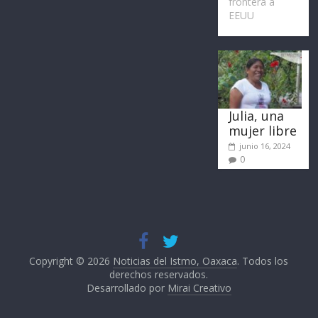
frontera a
EEUU
Julia, una
mujer libre
junio 16, 2024
0
Copyright © 2026
Noticias del Istmo, Oaxaca
. Todos los
derechos reservados.
Desarrollado por
Mirai Creativo