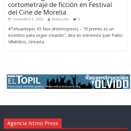
cortometraje de ficción en Festival
del Cine de Morelia
noviembre 5, 2023
Redacción
0
#Tehuantepec 05 Nov (#Istmopress) – “El premio es un
incentivo para seguir creando”, dice en entrevista Juan Pablo
Villalobos, cineasta
Agencia Istmo Press