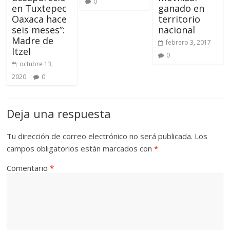
0
en Tuxtepec
ganado en
Oaxaca hace
territorio
seis meses”:
nacional
Madre de
febrero 3, 2017
Itzel
0
octubre 13,
2020
0
Deja una respuesta
Tu dirección de correo electrónico no será publicada.
Los
campos obligatorios están marcados con
*
Comentario
*