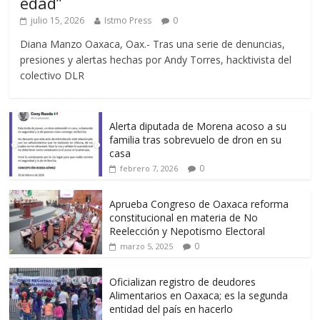
edad”
julio 15, 2026
Istmo Press
0
Diana Manzo Oaxaca, Oax.- Tras una serie de denuncias,
presiones y alertas hechas por Andy Torres, hacktivista del
colectivo DLR
Alerta diputada de Morena acoso a su
familia tras sobrevuelo de dron en su
casa
0
febrero 7, 2026
Aprueba Congreso de Oaxaca reforma
constitucional en materia de No
Reelección y Nepotismo Electoral
0
marzo 5, 2025
Oficializan registro de deudores
Alimentarios en Oaxaca; es la segunda
entidad del país en hacerlo