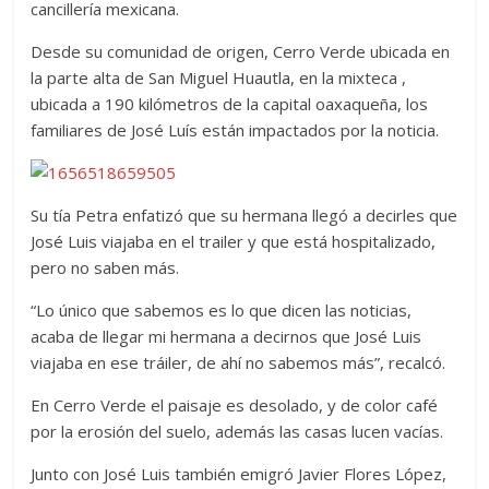
cancillería mexicana.
Desde su comunidad de origen, Cerro Verde ubicada en
la parte alta de San Miguel Huautla, en la mixteca ,
ubicada a 190 kilómetros de la capital oaxaqueña, los
familiares de José Luís están impactados por la noticia.
Su tía Petra enfatizó que su hermana llegó a decirles que
José Luis viajaba en el trailer y que está hospitalizado,
pero no saben más.
“Lo único que sabemos es lo que dicen las noticias,
acaba de llegar mi hermana a decirnos que José Luis
viajaba en ese tráiler, de ahí no sabemos más”, recalcó.
En Cerro Verde el paisaje es desolado, y de color café
por la erosión del suelo, además las casas lucen vacías.
Junto con José Luis también emigró Javier Flores López,