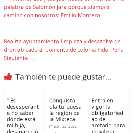
palabra de Salomón Jara porque siempre
caminó con nosotros: Emilio Montero
Realiza ayuntamiento limpieza y desazolve de
dren ubicado al poniente de colonia Fidel Peña
Siguiente →
También te puede gustar...
“ Es
Conquista
Entra en
desesperant
ola turquesa
vigor la
e no saber
la región de
obligatoried
dónde está
la Mixteca
ad de
mi hija,
aretado para
abril 22, 2022
desapareció
movilizar