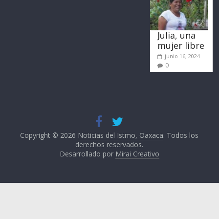
Julia, una
mujer libre
junio 16, 2024
0
Copyright © 2026
Noticias del Istmo, Oaxaca
. Todos los
derechos reservados.
Desarrollado por
Mirai Creativo