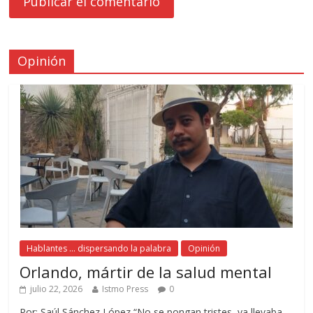
Opinión
Hablantes ... dispersando la palabra
Opinión
Orlando, mártir de la salud mental
julio 22, 2026
Istmo Press
0
Por: Saúl Sánchez López “No se pongan tristes, ya llevaba