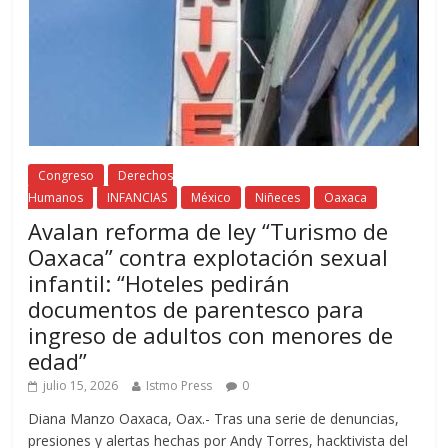
Congreso
Derechos
Humanos
INFANCIAS
México
Niñeces
Oaxaca
Avalan reforma de ley “Turismo de
Oaxaca” contra explotación sexual
infantil: “Hoteles pedirán
documentos de parentesco para
ingreso de adultos con menores de
edad”
julio 15, 2026
Istmo Press
0
Diana Manzo Oaxaca, Oax.- Tras una serie de denuncias,
presiones y alertas hechas por Andy Torres, hacktivista del