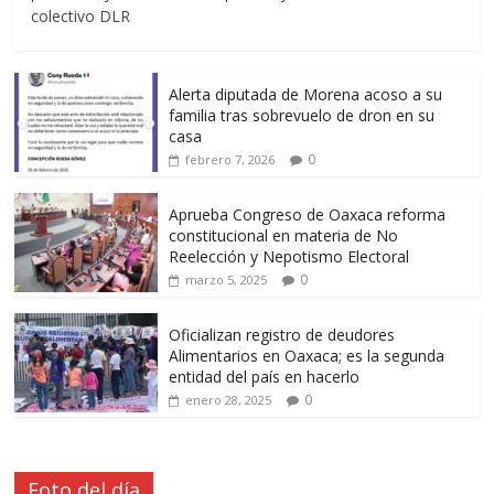
colectivo DLR
Alerta diputada de Morena acoso a su
familia tras sobrevuelo de dron en su
casa
0
febrero 7, 2026
Aprueba Congreso de Oaxaca reforma
constitucional en materia de No
Reelección y Nepotismo Electoral
0
marzo 5, 2025
Oficializan registro de deudores
Alimentarios en Oaxaca; es la segunda
entidad del país en hacerlo
0
enero 28, 2025
Foto del día