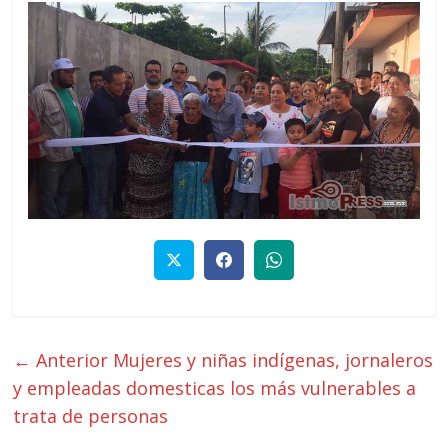
← Anterior
Mujeres y niñas indígenas, jornaleros
y empleadas domesticas los más vulnerables a
trata de personas