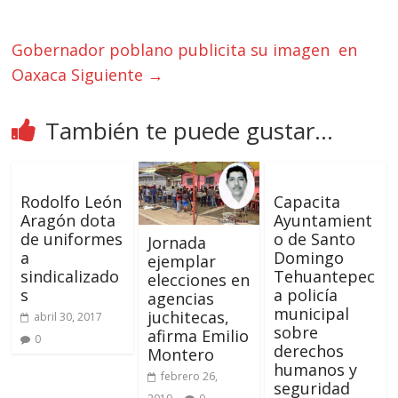
Gobernador poblano publicita su imagen en
Oaxaca
Siguiente →
También te puede gustar...
Rodolfo León
Capacita
Aragón dota
Ayuntamient
de uniformes
o de Santo
Jornada
a
Domingo
ejemplar
sindicalizado
Tehuantepec
elecciones en
s
a policía
agencias
municipal
juchitecas,
abril 30, 2017
sobre
afirma Emilio
0
derechos
Montero
humanos y
febrero 26,
seguridad