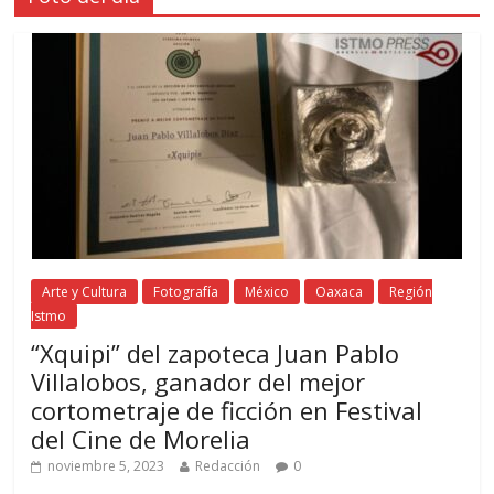
Arte y Cultura
Fotografía
México
Oaxaca
Región
Istmo
“Xquipi” del zapoteca Juan Pablo
Villalobos, ganador del mejor
cortometraje de ficción en Festival
del Cine de Morelia
noviembre 5, 2023
Redacción
0