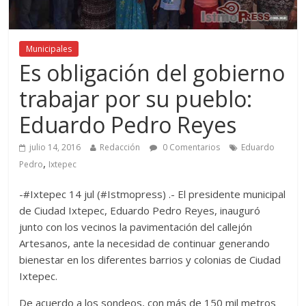
Municipales
Es obligación del gobierno
trabajar por su pueblo:
Eduardo Pedro Reyes
julio 14, 2016
Redacción
0 Comentarios
Eduardo
,
Pedro
Ixtepec
-#Ixtepec 14 jul (#Istmopress) .- El presidente municipal
de Ciudad Ixtepec, Eduardo Pedro Reyes, inauguró
junto con los vecinos la pavimentación del callejón
Artesanos, ante la necesidad de continuar generando
bienestar en los diferentes barrios y colonias de Ciudad
Ixtepec.
De acuerdo a los sondeos, con más de 150 mil metros