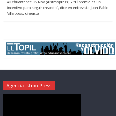
#Tehuantepec 05 Nov (#Istmopress) – “El premio es un
incentivo para seguir creando”, dice en entrevista Juan Pablo
Villalobos, cineasta
Agencia Istmo Press