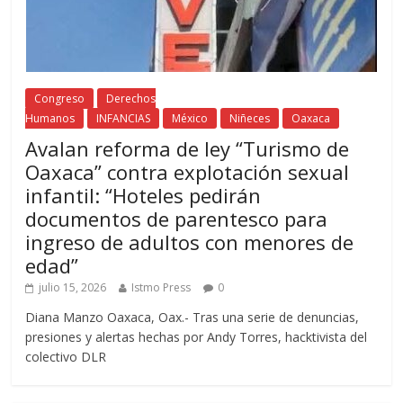
Congreso
Derechos
Humanos
INFANCIAS
México
Niñeces
Oaxaca
Avalan reforma de ley “Turismo de
Oaxaca” contra explotación sexual
infantil: “Hoteles pedirán
documentos de parentesco para
ingreso de adultos con menores de
edad”
julio 15, 2026
Istmo Press
0
Diana Manzo Oaxaca, Oax.- Tras una serie de denuncias,
presiones y alertas hechas por Andy Torres, hacktivista del
colectivo DLR