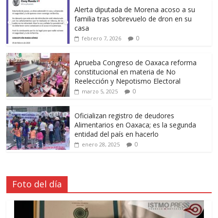
Alerta diputada de Morena acoso a su
familia tras sobrevuelo de dron en su
casa
0
febrero 7, 2026
Aprueba Congreso de Oaxaca reforma
constitucional en materia de No
Reelección y Nepotismo Electoral
0
marzo 5, 2025
Oficializan registro de deudores
Alimentarios en Oaxaca; es la segunda
entidad del país en hacerlo
0
enero 28, 2025
Foto del día