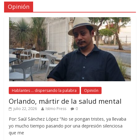
Opinión
Hablantes ... dispersando la palabra
Opinión
Orlando, mártir de la salud mental
julio 22, 2026
Istmo Press
0
Por: Saúl Sánchez López “No se pongan tristes, ya llevaba
yo mucho tiempo pasando por una depresión silenciosa
que me