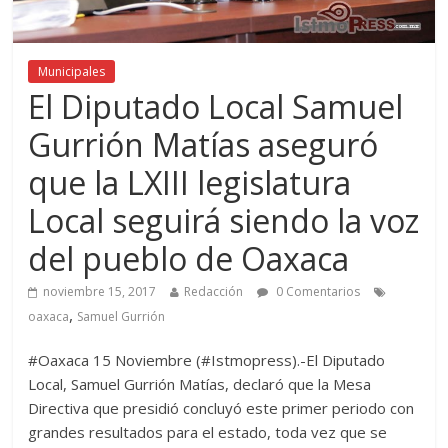
Municipales
El Diputado Local Samuel
Gurrión Matías aseguró
que la LXIII legislatura
Local seguirá siendo la voz
del pueblo de Oaxaca
noviembre 15, 2017
Redacción
0 Comentarios
,
oaxaca
Samuel Gurrión
#Oaxaca 15 Noviembre (#Istmopress).-El Diputado
Local, Samuel Gurrión Matías, declaró que la Mesa
Directiva que presidió concluyó este primer periodo con
grandes resultados para el estado, toda vez que se