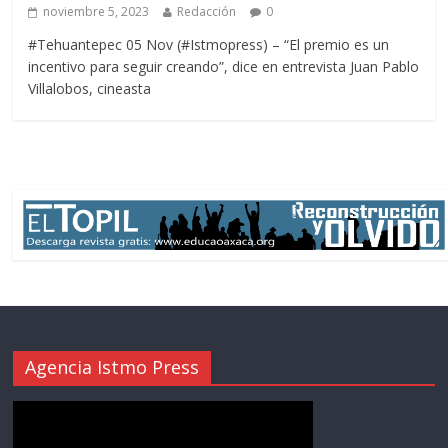
noviembre 5, 2023
Redacción
0
#Tehuantepec 05 Nov (#Istmopress) – “El premio es un
incentivo para seguir creando”, dice en entrevista Juan Pablo
Villalobos, cineasta
Agencia Istmo Press