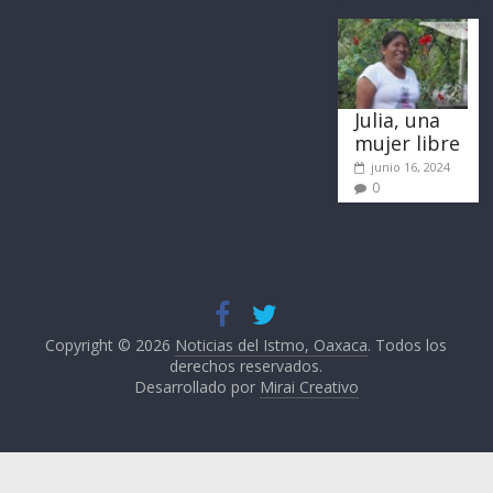
Julia, una
mujer libre
junio 16, 2024
0
Copyright © 2026
Noticias del Istmo, Oaxaca
. Todos los
derechos reservados.
Desarrollado por
Mirai Creativo