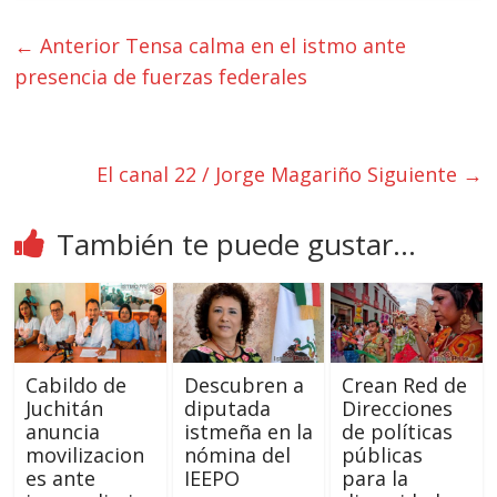
← Anterior
Tensa calma en el istmo ante
presencia de fuerzas federales
El canal 22 / Jorge Magariño
Siguiente →
También te puede gustar...
Cabildo de
Descubren a
Crean Red de
Juchitán
diputada
Direcciones
anuncia
istmeña en la
de políticas
movilizacion
nómina del
públicas
es ante
IEEPO
para la