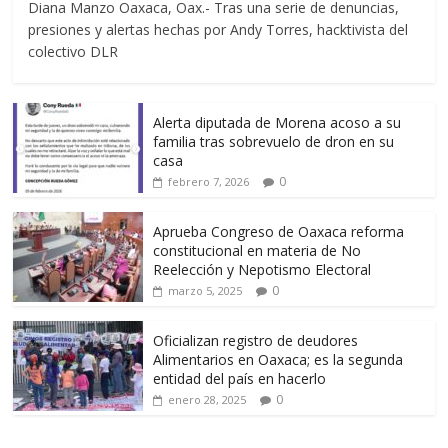
Diana Manzo Oaxaca, Oax.- Tras una serie de denuncias,
presiones y alertas hechas por Andy Torres, hacktivista del
colectivo DLR
Alerta diputada de Morena acoso a su
familia tras sobrevuelo de dron en su
casa
0
febrero 7, 2026
Aprueba Congreso de Oaxaca reforma
constitucional en materia de No
Reelección y Nepotismo Electoral
0
marzo 5, 2025
Oficializan registro de deudores
Alimentarios en Oaxaca; es la segunda
entidad del país en hacerlo
0
enero 28, 2025