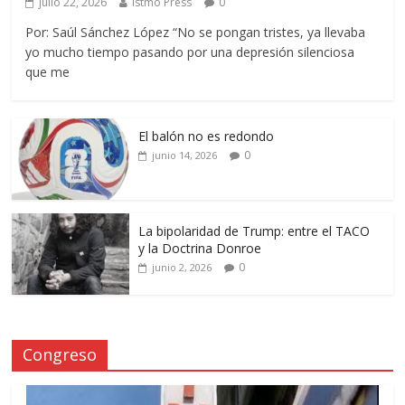
julio 22, 2026
Istmo Press
0
Por: Saúl Sánchez López “No se pongan tristes, ya llevaba
yo mucho tiempo pasando por una depresión silenciosa
que me
El balón no es redondo
0
junio 14, 2026
La bipolaridad de Trump: entre el TACO
y la Doctrina Donroe
0
junio 2, 2026
Congreso