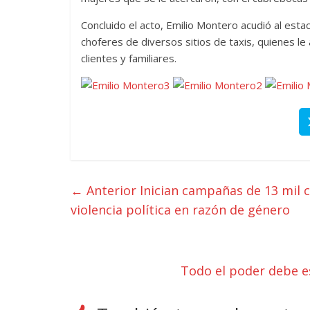
Concluido el acto, Emilio Montero acudió al esta
choferes de diversos sitios de taxis, quienes l
clientes y familiares.
← Anterior
Inician campañas de 13 mil c
violencia política en razón de género
Todo el poder debe e