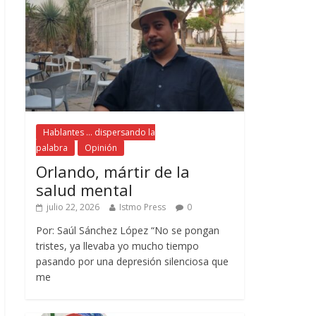
Hablantes ... dispersando la
palabra
Opinión
Orlando, mártir de la
salud mental
julio 22, 2026
Istmo Press
0
Por: Saúl Sánchez López “No se pongan
tristes, ya llevaba yo mucho tiempo
pasando por una depresión silenciosa que
me