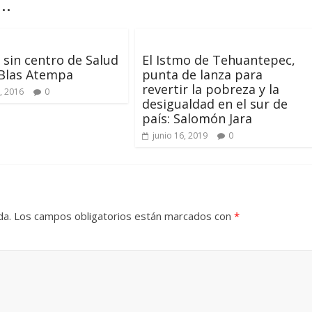
..
sin centro de Salud
El Istmo de Tehuantepec,
 Blas Atempa
punta de lanza para
revertir la pobreza y la
, 2016
0
desigualdad en el sur de
país: Salomón Jara
junio 16, 2019
0
da.
Los campos obligatorios están marcados con
*