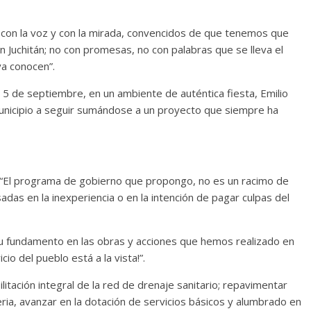
con la voz y con la mirada, convencidos de que tenemos que
 Juchitán; no con promesas, no con palabras que se lleva el
ya conocen”.
 de septiembre, en un ambiente de auténtica fiesta, Emilio
unicipio a seguir sumándose a un proyecto que siempre ha
 “El programa de gobierno que propongo, no es un racimo de
das en la inexperiencia o en la intención de pagar culpas del
 su fundamento en las obras y acciones que hemos realizado en
io del pueblo está a la vista!”.
itación integral de la red de drenaje sanitario; repavimentar
ria, avanzar en la dotación de servicios básicos y alumbrado en