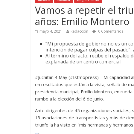
Vamos a repetir el tri
años: Emilio Montero
mayo 4, 2021
Redacción
0 Comentarios
“Mi propuesta de gobierno no es un con
intención de pagar culpas del pasado”, 
Al término del acto, recibe el respaldo 
explanada de un centro comercial.
#Juchitán 4 May (#Istmopress) – Mi capacidad al
en resultados que están a la vista, señaló de ma
presidencia municipal, Emilio Montero, en rueda
rumbo a la elección del 6 de junio.
Ante dirigentes de 45 organizaciones sociales, 
13 asociaciones de transportistas y más de cien
triunfo la ha visto en “mis hermanas y hermanos