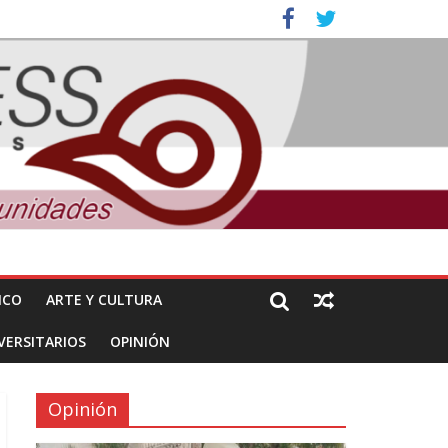
nuncian daños de Pemex
ones
ICO
ARTE Y CULTURA
VERSITARIOS
OPINIÓN
Opinión