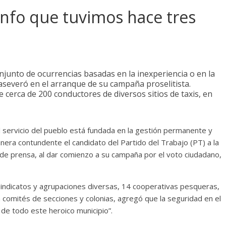
unfo que tuvimos hace tres
junto de ocurrencias basadas en la inexperiencia o en la
aseveró en el arranque de su campaña proselitista.
de cerca de 200 conductores de diversos sitios de taxis, en
 servicio del pueblo está fundada en la gestión permanente y
nera contundente el candidato del Partido del Trabajo (PT) a la
 de prensa, al dar comienzo a su campaña por el voto ciudadano,
sindicatos y agrupaciones diversas, 14 cooperativas pesqueras,
 comités de secciones y colonias, agregó que la seguridad en el
 de todo este heroico municipio”.