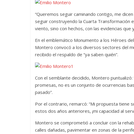
“Queremos seguir caminando contigo, me dicen 
seguir construyendo la Cuarta Transformación en
viento, sino con hechos, con las evidencias que 
En el emblemático Monumento a los Héroes del 5
Montero convocó a los diversos sectores del m
recibido el respaldo de “ya saben quién”.
Con el semblante decidido, Montero puntualizó:
promesas, no es un conjunto de ocurrencias basa
pasado”.
Por el contrario, remarcó: “Mi propuesta tiene
estos dos años anteriores, ¡mi capacidad al servic
Montero se comprometió a concluir con la rehabil
calles dañadas, pavimentar en zonas de la perife