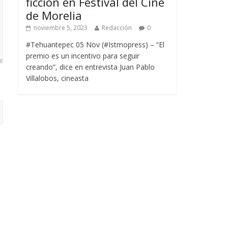
ficción en Festival del Cine
de Morelia
noviembre 5, 2023
Redacción
0
#Tehuantepec 05 Nov (#Istmopress) – “El
premio es un incentivo para seguir
creando”, dice en entrevista Juan Pablo
Villalobos, cineasta