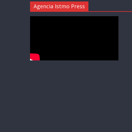
Agencia Istmo Press