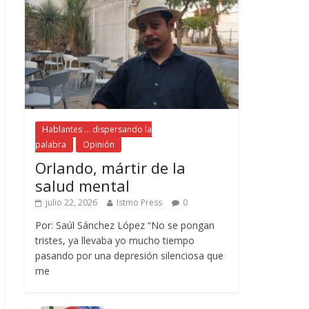
Hablantes ... dispersando la
palabra
Opinión
Orlando, mártir de la
salud mental
julio 22, 2026
Istmo Press
0
Por: Saúl Sánchez López “No se pongan
tristes, ya llevaba yo mucho tiempo
pasando por una depresión silenciosa que
me