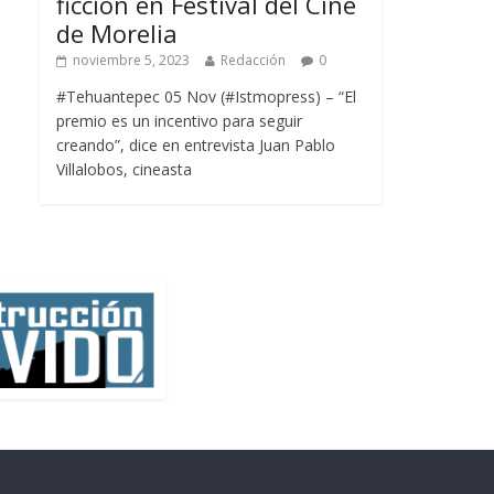
ficción en Festival del Cine
de Morelia
noviembre 5, 2023
Redacción
0
#Tehuantepec 05 Nov (#Istmopress) – “El
premio es un incentivo para seguir
creando”, dice en entrevista Juan Pablo
Villalobos, cineasta