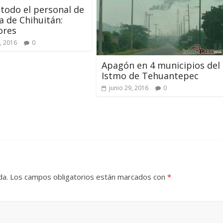
, todo el personal de
ca de Chihuitán:
ores
, 2016
0
Apagón en 4 municipios del
Istmo de Tehuantepec
junio 29, 2016
0
da.
Los campos obligatorios están marcados con
*