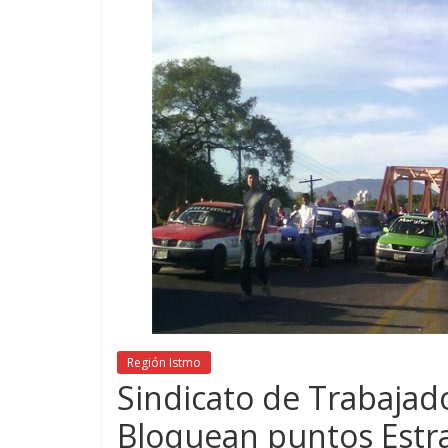
Región Istmo
Sindicato de Trabajado
Bloquean puntos Estra