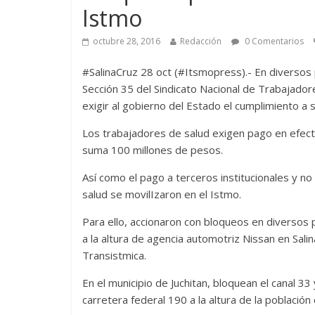
Istmo
octubre 28, 2016
Redacción
0 Comentarios
#SalinaCruz 28 oct (#Itsmopress).- En diversos 
Sección 35 del Sindicato Nacional de Trabajador
exigir al gobierno del Estado el cumplimiento a s
Los trabajadores de salud exigen pago en efect
suma 100 millones de pesos.
Así como el pago a terceros institucionales y no
salud se movilIzaron en el Istmo.
Para ello, accionaron con bloqueos en diversos 
a la altura de agencia automotriz Nissan en Sali
Transistmica.
En el municipio de Juchitan, bloquean el canal 33 
carretera federal 190 a la altura de la població