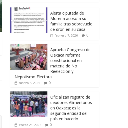
Alerta diputada de
Morena acoso a su
familia tras sobrevuelo
de dron en su casa
0
febrero 7, 2026
Aprueba Congreso de
Oaxaca reforma
constitucional en
materia de No
Reelección y
Nepotismo Electoral
0
marzo 5, 2025
Oficializan registro de
deudores Alimentarios
en Oaxaca; es la
segunda entidad del
país en hacerlo
0
enero 28, 2025