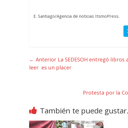
E. Santiago/Agencia de noticias ItsmoPress.
← Anterior
La SEDESOH entregó libros a
leer es un placer
Protesta por la C
También te puede gustar.