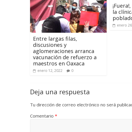
¡Fuera!
la clíni
poblad
enero 26
Entre largas filas,
discusiones y
aglomeraciones arranca
vacunación de refuerzo a
maestros en Oaxaca
enero 12, 2022
0
Deja una respuesta
Tu dirección de correo electrónico no será publica
Comentario
*