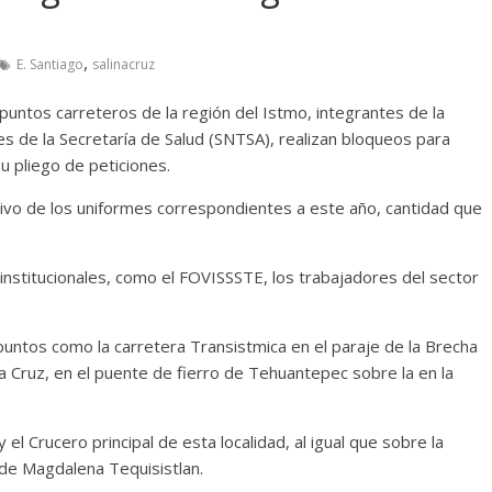
,
E. Santiago
salinacruz
puntos carreteros de la región del Istmo, integrantes de la
es de la Secretaría de Salud (SNTSA), realizan bloqueos para
u pliego de peticiones.
ivo de los uniformes correspondientes a este año, cantidad que
 institucionales, como el FOVISSSTE, los trabajadores del sector
puntos como la carretera Transistmica en el paraje de la Brecha
na Cruz, en el puente de fierro de Tehuantepec sobre la en la
y el Crucero principal de esta localidad, al igual que sobre la
n de Magdalena Tequisistlan.