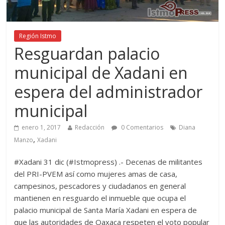
Región Istmo
Resguardan palacio
municipal de Xadani en
espera del administrador
municipal
enero 1, 2017
Redacción
0 Comentarios
Diana
,
Manzo
Xadani
#Xadani 31 dic (#Istmopress) .- Decenas de militantes
del PRI-PVEM así como mujeres amas de casa,
campesinos, pescadores y ciudadanos en general
mantienen en resguardo el inmueble que ocupa el
palacio municipal de Santa María Xadani en espera de
que las autoridades de Oaxaca respeten el voto popular