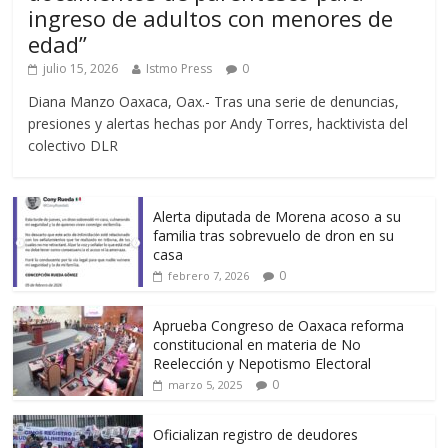
ingreso de adultos con menores de
edad”
julio 15, 2026
Istmo Press
0
Diana Manzo Oaxaca, Oax.- Tras una serie de denuncias,
presiones y alertas hechas por Andy Torres, hacktivista del
colectivo DLR
Alerta diputada de Morena acoso a su
familia tras sobrevuelo de dron en su
casa
0
febrero 7, 2026
Aprueba Congreso de Oaxaca reforma
constitucional en materia de No
Reelección y Nepotismo Electoral
0
marzo 5, 2025
Oficializan registro de deudores