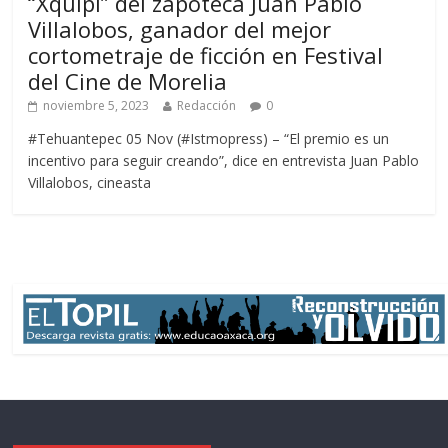
“Xquipi” del zapoteca Juan Pablo
Villalobos, ganador del mejor
cortometraje de ficción en Festival
del Cine de Morelia
noviembre 5, 2023
Redacción
0
#Tehuantepec 05 Nov (#Istmopress) – “El premio es un
incentivo para seguir creando”, dice en entrevista Juan Pablo
Villalobos, cineasta