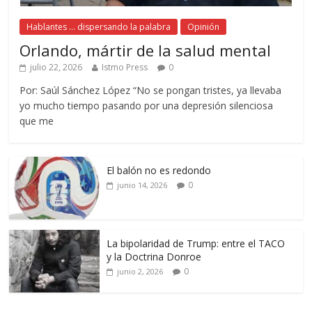
Hablantes ... dispersando la palabra
Opinión
Orlando, mártir de la salud mental
julio 22, 2026
Istmo Press
0
Por: Saúl Sánchez López “No se pongan tristes, ya llevaba
yo mucho tiempo pasando por una depresión silenciosa
que me
El balón no es redondo
0
junio 14, 2026
La bipolaridad de Trump: entre el TACO
y la Doctrina Donroe
0
junio 2, 2026