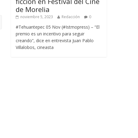
ficción en Festival del Cine
de Morelia
noviembre 5, 2023
Redacción
0
#Tehuantepec 05 Nov (#Istmopress) – “El
premio es un incentivo para seguir
creando”, dice en entrevista Juan Pablo
Villalobos, cineasta