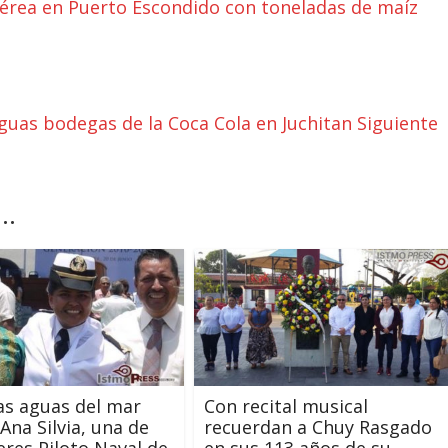
Aérea en Puerto Escondido con toneladas de maíz
iguas bodegas de la Coca Cola en Juchitan
Siguiente
..
as aguas del mar
Con recital musical
Ana Silvia, una de
recuerdan a Chuy Rasgado