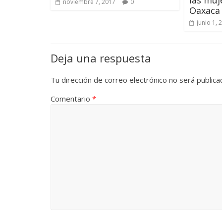
las muj
noviembre 7, 2017
0
Oaxaca
junio 1, 
Deja una respuesta
Tu dirección de correo electrónico no será publica
Comentario
*