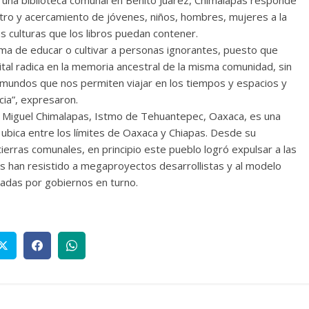
tro y acercamiento de jóvenes, niños, hombres, mujeres a la
las culturas que los libros puedan contener.
ma de educar o cultivar a personas ignorantes, puesto que
ital radica en la memoria ancestral de la misma comunidad, sin
mundos que nos permiten viajar en los tiempos y espacios y
ia”, expresaron.
an Miguel Chimalapas, Istmo de Tehuantepec, Oaxaca, es una
 ubica entre los límites de Oaxaca y Chiapas. Desde su
ierras comunales, en principio este pueblo logró expulsar a las
han resistido a megaproyectos desarrollistas y al modelo
cadas por gobiernos en turno.