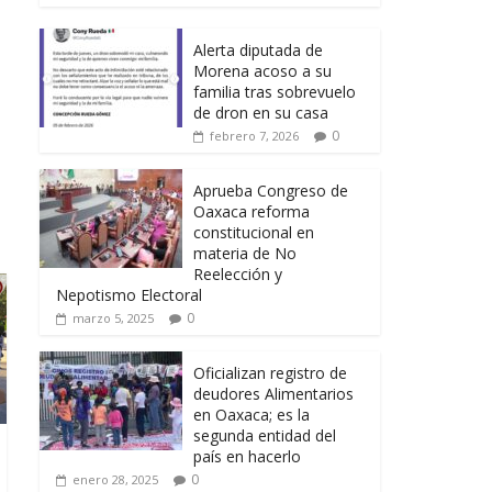
Alerta diputada de
Morena acoso a su
familia tras sobrevuelo
de dron en su casa
0
febrero 7, 2026
Aprueba Congreso de
Oaxaca reforma
constitucional en
materia de No
Reelección y
Nepotismo Electoral
0
marzo 5, 2025
Oficializan registro de
deudores Alimentarios
en Oaxaca; es la
segunda entidad del
país en hacerlo
0
enero 28, 2025