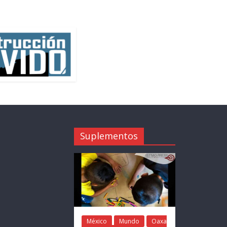
Suplementos
México
Mundo
Oaxa