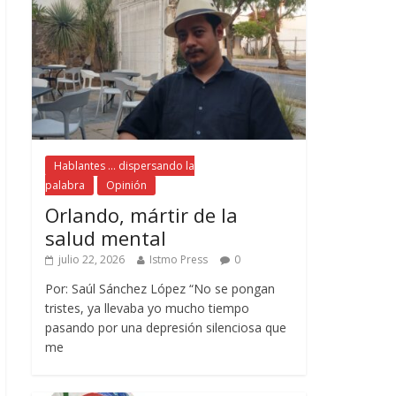
Hablantes ... dispersando la
palabra
Opinión
Orlando, mártir de la
salud mental
julio 22, 2026
Istmo Press
0
Por: Saúl Sánchez López “No se pongan
tristes, ya llevaba yo mucho tiempo
pasando por una depresión silenciosa que
me