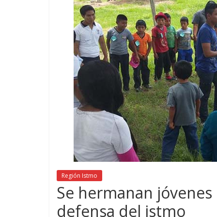
Región Istmo
Se hermanan jóvenes d
defensa del istmo