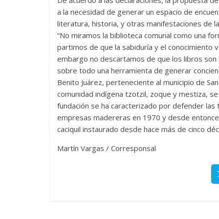
a la necesidad de generar un espacio de encuen
literatura, historia, y otras manifestaciones de 
“No miramos la biblioteca comunal como una for
partimos de que la sabiduría y el conocimiento v
embargo no descartamos de que los libros son 
sobre todo una herramienta de generar concienc
Benito Juárez, perteneciente al municipio de S
comunidad indígena tzotzil, zoque y mestiza, se
fundación se ha caracterizado por defender las t
empresas madereras en 1970 y desde entonces 
caciquil instaurado desde hace más de cinco dé
Martín Vargas / Corresponsal