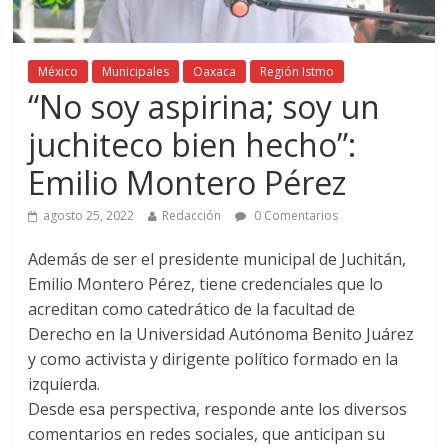
México
Municipales
Oaxaca
Región Istmo
“No soy aspirina; soy un
juchiteco bien hecho”:
Emilio Montero Pérez
agosto 25, 2022
Redacción
0 Comentarios
Además de ser el presidente municipal de Juchitán,
Emilio Montero Pérez, tiene credenciales que lo
acreditan como catedrático de la facultad de
Derecho en la Universidad Autónoma Benito Juárez
y como activista y dirigente político formado en la
izquierda.
Desde esa perspectiva, responde ante los diversos
comentarios en redes sociales, que anticipan su