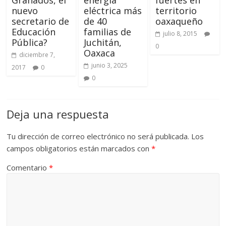
Granados, el
energía
fuertes en
nuevo
eléctrica más
territorio
secretario de
de 40
oaxaqueño
Educación
familias de
julio 8, 2015
Pública?
Juchitán,
0
Oaxaca
diciembre 7,
junio 3, 2025
2017
0
0
Deja una respuesta
Tu dirección de correo electrónico no será publicada.
Los
campos obligatorios están marcados con
*
Comentario
*