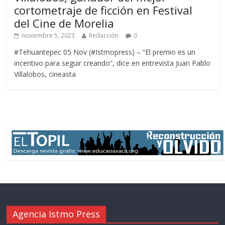
cortometraje de ficción en Festival
del Cine de Morelia
noviembre 5, 2023
Redacción
0
#Tehuantepec 05 Nov (#Istmopress) – “El premio es un
incentivo para seguir creando”, dice en entrevista Juan Pablo
Villalobos, cineasta
Agencia Istmo Press