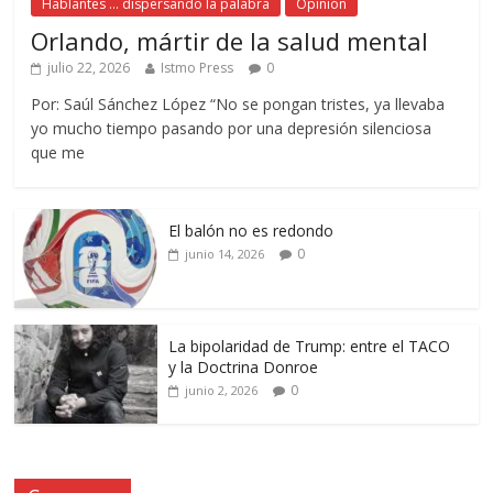
Hablantes ... dispersando la palabra
Opinión
Orlando, mártir de la salud mental
julio 22, 2026
Istmo Press
0
Por: Saúl Sánchez López “No se pongan tristes, ya llevaba
yo mucho tiempo pasando por una depresión silenciosa
que me
El balón no es redondo
0
junio 14, 2026
La bipolaridad de Trump: entre el TACO
y la Doctrina Donroe
0
junio 2, 2026