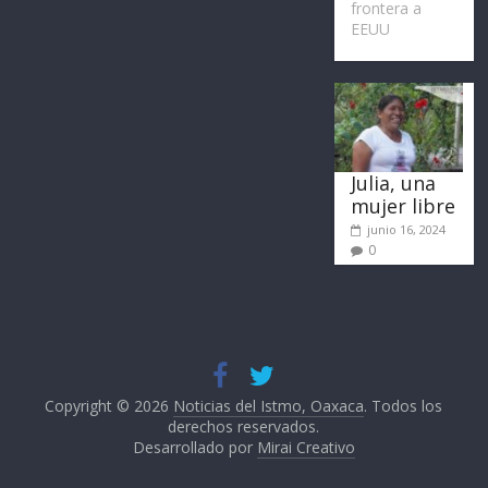
frontera a
EEUU
Julia, una
mujer libre
junio 16, 2024
0
Copyright © 2026
Noticias del Istmo, Oaxaca
. Todos los
derechos reservados.
Desarrollado por
Mirai Creativo