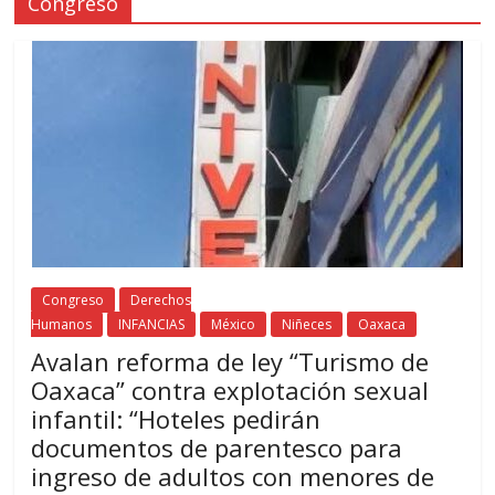
Congreso
Congreso
Derechos
Humanos
INFANCIAS
México
Niñeces
Oaxaca
Avalan reforma de ley “Turismo de
Oaxaca” contra explotación sexual
infantil: “Hoteles pedirán
documentos de parentesco para
ingreso de adultos con menores de