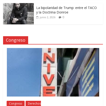
La bipolaridad de Trump: entre el TACO
y la Doctrina Donroe
0
junio 2, 2026
Congreso
Congreso
Derechos