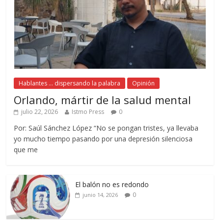
Hablantes ... dispersando la palabra
Opinión
Orlando, mártir de la salud mental
julio 22, 2026
Istmo Press
0
Por: Saúl Sánchez López “No se pongan tristes, ya llevaba
yo mucho tiempo pasando por una depresión silenciosa
que me
El balón no es redondo
0
junio 14, 2026