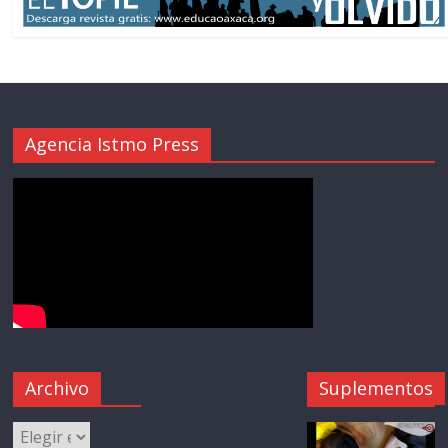
Agencia Istmo Press
Archivo
Suplementos