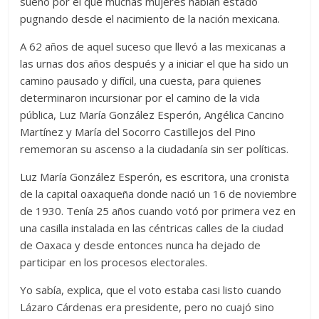
sueño por el que muchas mujeres habían estado
pugnando desde el nacimiento de la nación mexicana.
A 62 años de aquel suceso que llevó a las mexicanas a
las urnas dos años después y a iniciar el que ha sido un
camino pausado y difícil, una cuesta, para quienes
determinaron incursionar por el camino de la vida
pública, Luz María González Esperón, Angélica Cancino
Martínez y María del Socorro Castillejos del Pino
rememoran su ascenso a la ciudadanía sin ser políticas.
Luz María González Esperón, es escritora, una cronista
de la capital oaxaqueña donde nació un 16 de noviembre
de 1930. Tenía 25 años cuando votó por primera vez en
una casilla instalada en las céntricas calles de la ciudad
de Oaxaca y desde entonces nunca ha dejado de
participar en los procesos electorales.
Yo sabía, explica, que el voto estaba casi listo cuando
Lázaro Cárdenas era presidente, pero no cuajó sino