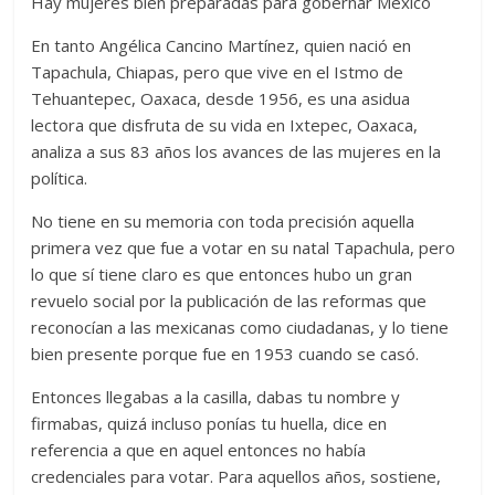
Hay mujeres bien preparadas para gobernar México
En tanto Angélica Cancino Martínez, quien nació en
Tapachula, Chiapas, pero que vive en el Istmo de
Tehuantepec, Oaxaca, desde 1956, es una asidua
lectora que disfruta de su vida en Ixtepec, Oaxaca,
analiza a sus 83 años los avances de las mujeres en la
política.
No tiene en su memoria con toda precisión aquella
primera vez que fue a votar en su natal Tapachula, pero
lo que sí tiene claro es que entonces hubo un gran
revuelo social por la publicación de las reformas que
reconocían a las mexicanas como ciudadanas, y lo tiene
bien presente porque fue en 1953 cuando se casó.
Entonces llegabas a la casilla, dabas tu nombre y
firmabas, quizá incluso ponías tu huella, dice en
referencia a que en aquel entonces no había
credenciales para votar. Para aquellos años, sostiene,