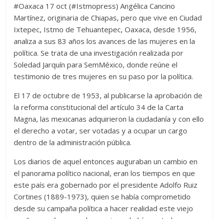
#Oaxaca 17 oct (#Istmopress) Angélica Cancino
Martínez, originaria de Chiapas, pero que vive en Ciudad
Ixtepec, Istmo de Tehuantepec, Oaxaca, desde 1956,
analiza a sus 83 años los avances de las mujeres en la
política. Se trata de una investigación realizada por
Soledad Jarquín para SemMéxico, donde reúne el
testimonio de tres mujeres en su paso por la política.
El 17 de octubre de 1953, al publicarse la aprobación de
la reforma constitucional del artículo 34 de la Carta
Magna, las mexicanas adquirieron la ciudadanía y con ello
el derecho a votar, ser votadas y a ocupar un cargo
dentro de la administración pública.
Los diarios de aquel entonces auguraban un cambio en
el panorama político nacional, eran los tiempos en que
este país era gobernado por el presidente Adolfo Ruiz
Cortines (1889-1973), quien se había comprometido
desde su campaña política a hacer realidad este viejo