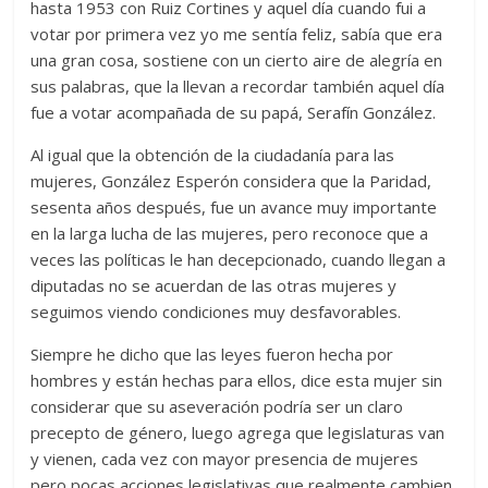
hasta 1953 con Ruiz Cortines y aquel día cuando fui a
votar por primera vez yo me sentía feliz, sabía que era
una gran cosa, sostiene con un cierto aire de alegría en
sus palabras, que la llevan a recordar también aquel día
fue a votar acompañada de su papá, Serafín González.
Al igual que la obtención de la ciudadanía para las
mujeres, González Esperón considera que la Paridad,
sesenta años después, fue un avance muy importante
en la larga lucha de las mujeres, pero reconoce que a
veces las políticas le han decepcionado, cuando llegan a
diputadas no se acuerdan de las otras mujeres y
seguimos viendo condiciones muy desfavorables.
Siempre he dicho que las leyes fueron hecha por
hombres y están hechas para ellos, dice esta mujer sin
considerar que su aseveración podría ser un claro
precepto de género, luego agrega que legislaturas van
y vienen, cada vez con mayor presencia de mujeres
pero pocas acciones legislativas que realmente cambien