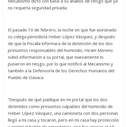
Mecanismo dictó con base a su análisis de riesgo que ya
no requería seguridad privada.
El pasado 10 de febrero, la noche en que fue asesinado
su colega periodista Heber López Vásquez, y después
de que la Fiscalía informara de la detención de los dos
presuntos responsables del homicidio, Hiram Moreno
subió información a su portal, que nuevamente lo
pusieron en riesgo, por lo que notificó al Mecanismo y
también a la Defensoría de los Derechos Humanos del
Pueblo de Oaxaca.
“Después de qué publique en mi portal que los dos
detenidos como presuntos culpables del homicidio de
Heber López Vásquez, una camioneta con dos personas
llegó a mi casa y tocaron, pero en mi casa hay protección
y oprimí el botón de emergencia, eso fue apenas el 10