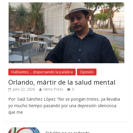
Hablantes ... dispersando la palabra
Opinión
Orlando, mártir de la salud mental
julio 22, 2026
Istmo Press
0
Por: Saúl Sánchez López “No se pongan tristes, ya llevaba
yo mucho tiempo pasando por una depresión silenciosa
que me