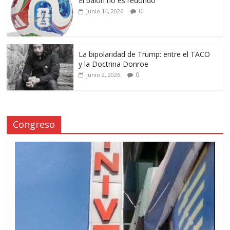
El balón no es redondo
0
junio 14, 2026
La bipolaridad de Trump: entre el TACO
y la Doctrina Donroe
0
junio 2, 2026
Congreso