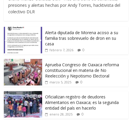
presiones y alertas hechas por Andy Torres, hacktivista del
colectivo DLR
Alerta diputada de Morena acoso a su
familia tras sobrevuelo de dron en su
casa
0
febrero 7, 2026
Aprueba Congreso de Oaxaca reforma
constitucional en materia de No
Reelección y Nepotismo Electoral
0
marzo 5, 2025
Oficializan registro de deudores
Alimentarios en Oaxaca; es la segunda
entidad del país en hacerlo
0
enero 28, 2025