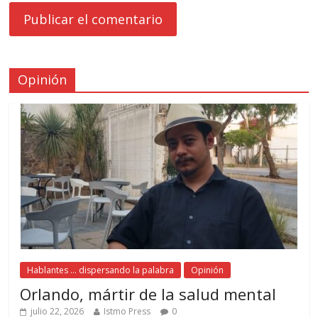
Opinión
Hablantes ... dispersando la palabra
Opinión
Orlando, mártir de la salud mental
julio 22, 2026
Istmo Press
0