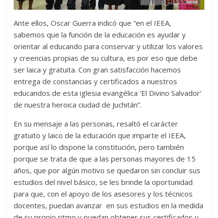
Ante ellos, Oscar Guerra indicó que “en el IEEA,
sabemos que la función de la educación es ayudar y
orientar al educando para conservar y utilizar los valores
y creencias propias de su cultura, es por eso que debe
ser laica y gratuita. Con gran satisfacción hacemos
entrega de constancias y certificados a nuestros
educandos de esta iglesia evangélica ‘El Divino Salvador’
de nuestra heroica ciudad de Juchitán”.
En su mensaje a las personas, resaltó el carácter
gratuito y laico de la educación que imparte el IEEA,
porque así lo dispone la constitución, pero también
porque se trata de que a las personas mayores de 15
años, que por algún motivo se quedaron sin concluir sus
estudios del nivel básico, se les brinde la oportunidad
para que, con el apoyo de los asesores y los técnicos
docentes, puedan avanzar en sus estudios en la medida
de su propio ritmo y puedan obtener sus certificados y,