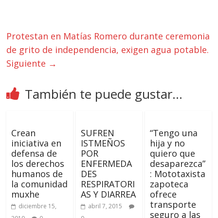
Protestan en Matías Romero durante ceremonia
de grito de independencia, exigen agua potable.
Siguiente →
También te puede gustar...
Crean
SUFREN
“Tengo una
iniciativa en
ISTMEÑOS
hija y no
defensa de
POR
quiero que
los derechos
ENFERMEDA
desaparezca”
humanos de
DES
: Mototaxista
la comunidad
RESPIRATORI
zapoteca
muxhe
AS Y DIARREA
ofrece
transporte
diciembre 15,
abril 7, 2015
seguro a las