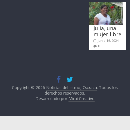
Julia, una
mujer libre
junio 16, 2024
0
Copyright © 2026
Noticias del Istmo, Oaxaca
. Todos los
derechos reservados.
Desarrollado por
Mirai Creativo