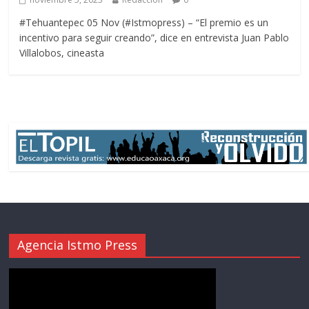
#Tehuantepec 05 Nov (#Istmopress) – “El premio es un
incentivo para seguir creando”, dice en entrevista Juan Pablo
Villalobos, cineasta
Agencia Istmo Press