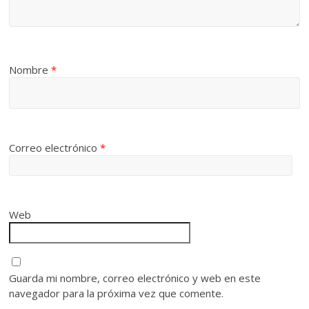
Nombre
*
Correo electrónico
*
Web
Guarda mi nombre, correo electrónico y web en este
navegador para la próxima vez que comente.