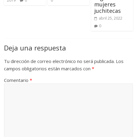
2019
0
0
mujeres
juchitecas
abril 25, 2022
0
Deja una respuesta
Tu dirección de correo electrónico no será publicada.
Los
campos obligatorios están marcados con
*
Comentario
*