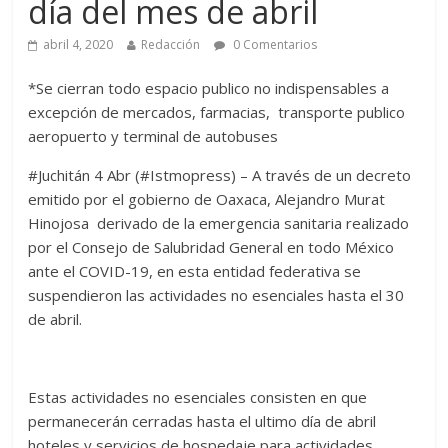
día del mes de abril
abril 4, 2020
Redacción
0 Comentarios
*Se cierran todo espacio publico no indispensables a
excepción de mercados, farmacias, transporte publico
aeropuerto y terminal de autobuses
#Juchitán 4 Abr (#Istmopress) – A través de un decreto
emitido por el gobierno de Oaxaca, Alejandro Murat
Hinojosa derivado de la emergencia sanitaria realizado
por el Consejo de Salubridad General en todo México
ante el COVID-19, en esta entidad federativa se
suspendieron las actividades no esenciales hasta el 30
de abril.
Estas actividades no esenciales consisten en que
permanecerán cerradas hasta el ultimo día de abril
hoteles y servicios de hospedaje para actividades