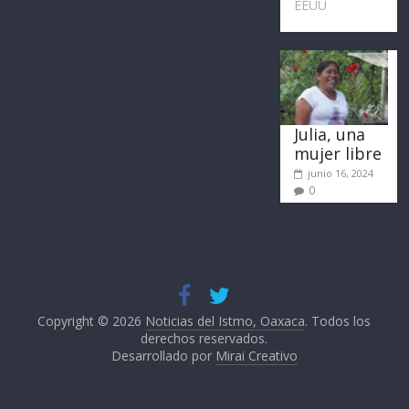
EEUU
Julia, una
mujer libre
junio 16, 2024
0
Copyright © 2026
Noticias del Istmo, Oaxaca
. Todos los
derechos reservados.
Desarrollado por
Mirai Creativo