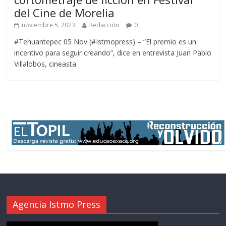
del Cine de Morelia
noviembre 5, 2023
Redacción
0
#Tehuantepec 05 Nov (#Istmopress) – “El premio es un
incentivo para seguir creando”, dice en entrevista Juan Pablo
Villalobos, cineasta
Agencia Istmo Press