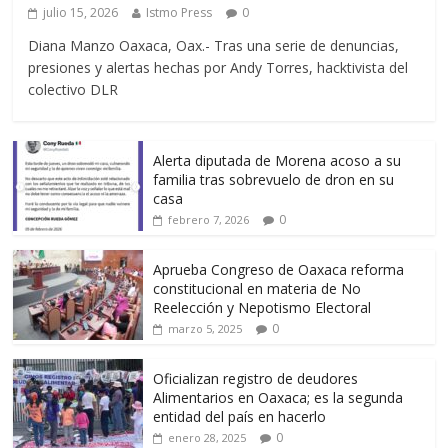
julio 15, 2026
Istmo Press
0
Diana Manzo Oaxaca, Oax.- Tras una serie de denuncias,
presiones y alertas hechas por Andy Torres, hacktivista del
colectivo DLR
Alerta diputada de Morena acoso a su
familia tras sobrevuelo de dron en su
casa
0
febrero 7, 2026
Aprueba Congreso de Oaxaca reforma
constitucional en materia de No
Reelección y Nepotismo Electoral
0
marzo 5, 2025
Oficializan registro de deudores
Alimentarios en Oaxaca; es la segunda
entidad del país en hacerlo
0
enero 28, 2025