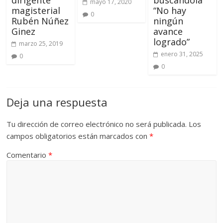
dirigente
buscándola
mayo 17, 2020
magisterial
“No hay
0
Rubén Núñez
ningún
Ginez
avance
logrado”
marzo 25, 2019
enero 31, 2025
0
0
Deja una respuesta
Tu dirección de correo electrónico no será publicada.
Los
campos obligatorios están marcados con
*
Comentario
*