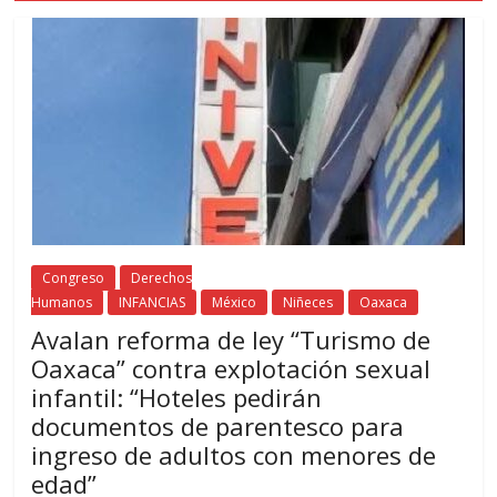
Congreso
Derechos
Humanos
INFANCIAS
México
Niñeces
Oaxaca
Avalan reforma de ley “Turismo de
Oaxaca” contra explotación sexual
infantil: “Hoteles pedirán
documentos de parentesco para
ingreso de adultos con menores de
edad”