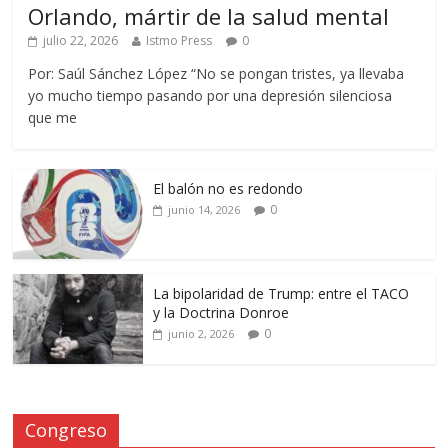
Orlando, mártir de la salud mental
julio 22, 2026
Istmo Press
0
Por: Saúl Sánchez López “No se pongan tristes, ya llevaba
yo mucho tiempo pasando por una depresión silenciosa
que me
El balón no es redondo
0
junio 14, 2026
La bipolaridad de Trump: entre el TACO
y la Doctrina Donroe
0
junio 2, 2026
Congreso