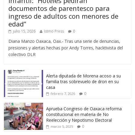
infantil: “Hoteles pedirán
documentos de parentesco para
ingreso de adultos con menores de
edad”
julio 15, 2026
Istmo Press
0
Diana Manzo Oaxaca, Oax.- Tras una serie de denuncias,
presiones y alertas hechas por Andy Torres, hacktivista del
colectivo DLR
Alerta diputada de Morena acoso a su
familia tras sobrevuelo de dron en su
casa
0
febrero 7, 2026
Aprueba Congreso de Oaxaca reforma
constitucional en materia de No
Reelección y Nepotismo Electoral
0
marzo 5, 2025