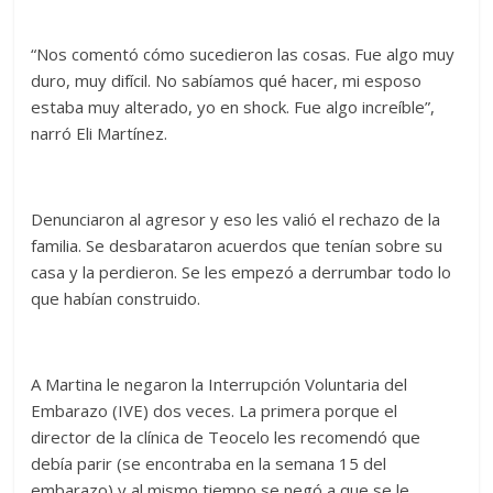
“Nos comentó cómo sucedieron las cosas. Fue algo muy
duro, muy difícil. No sabíamos qué hacer, mi esposo
estaba muy alterado, yo en shock. Fue algo increíble”,
narró Eli Martínez.
Denunciaron al agresor y eso les valió el rechazo de la
familia. Se desbarataron acuerdos que tenían sobre su
casa y la perdieron. Se les empezó a derrumbar todo lo
que habían construido.
A Martina le negaron la Interrupción Voluntaria del
Embarazo (IVE) dos veces. La primera porque el
director de la clínica de Teocelo les recomendó que
debía parir (se encontraba en la semana 15 del
embarazo) y al mismo tiempo se negó a que se le