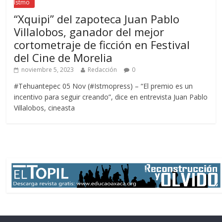
Istmo
“Xquipi” del zapoteca Juan Pablo
Villalobos, ganador del mejor
cortometraje de ficción en Festival
del Cine de Morelia
noviembre 5, 2023
Redacción
0
#Tehuantepec 05 Nov (#Istmopress) – “El premio es un
incentivo para seguir creando”, dice en entrevista Juan Pablo
Villalobos, cineasta