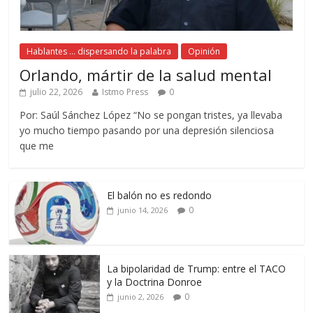
Hablantes ... dispersando la palabra
Opinión
Orlando, mártir de la salud mental
julio 22, 2026
Istmo Press
0
Por: Saúl Sánchez López “No se pongan tristes, ya llevaba
yo mucho tiempo pasando por una depresión silenciosa
que me
El balón no es redondo
0
junio 14, 2026
La bipolaridad de Trump: entre el TACO
y la Doctrina Donroe
0
junio 2, 2026