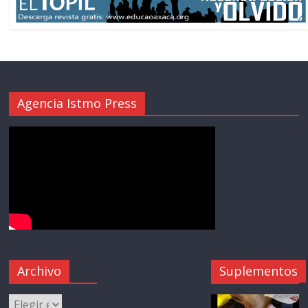
Agencia Istmo Press
Archivo
Suplementos