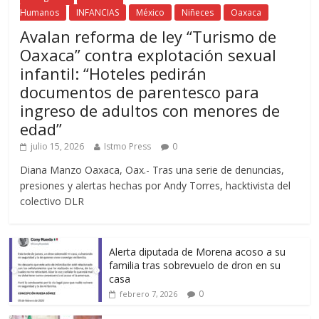
Humanos
INFANCIAS
México
Niñeces
Oaxaca
Avalan reforma de ley “Turismo de
Oaxaca” contra explotación sexual
infantil: “Hoteles pedirán
documentos de parentesco para
ingreso de adultos con menores de
edad”
julio 15, 2026
Istmo Press
0
Diana Manzo Oaxaca, Oax.- Tras una serie de denuncias,
presiones y alertas hechas por Andy Torres, hacktivista del
colectivo DLR
Alerta diputada de Morena acoso a su
familia tras sobrevuelo de dron en su
casa
0
febrero 7, 2026