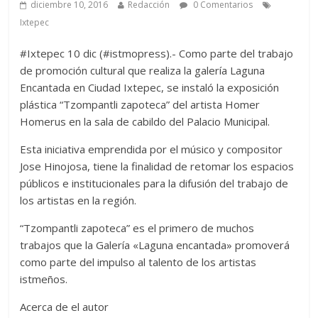
diciembre 10, 2016
Redacción
0 Comentarios
Ixtepec
#Ixtepec 10 dic (#istmopress).- Como parte del trabajo
de promoción cultural que realiza la galería Laguna
Encantada en Ciudad Ixtepec, se instaló la exposición
plástica “Tzompantli zapoteca” del artista Homer
Homerus en la sala de cabildo del Palacio Municipal.
Esta iniciativa emprendida por el músico y compositor
Jose Hinojosa, tiene la finalidad de retomar los espacios
públicos e institucionales para la difusión del trabajo de
los artistas en la región.
“Tzompantli zapoteca” es el primero de muchos
trabajos que la Galería «Laguna encantada» promoverá
como parte del impulso al talento de los artistas
istmeños.
Acerca de el autor