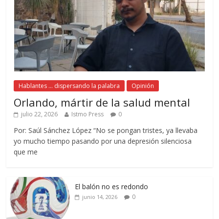
Hablantes ... dispersando la palabra
Opinión
Orlando, mártir de la salud mental
julio 22, 2026
Istmo Press
0
Por: Saúl Sánchez López “No se pongan tristes, ya llevaba
yo mucho tiempo pasando por una depresión silenciosa
que me
El balón no es redondo
0
junio 14, 2026