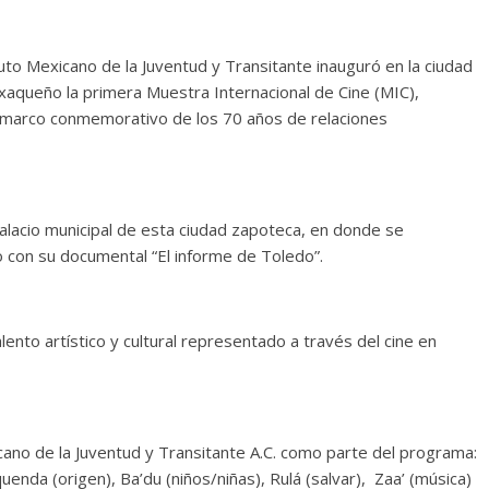
to Mexicano de la Juventud y Transitante inauguró en la ciudad
aqueño la primera Muestra Internacional de Cine (MIC),
el marco conmemorativo de los 70 años de relaciones
alacio municipal de esta ciudad zapoteca, en donde se
o con su documental “El informe de Toledo”.
ento artístico y cultural representado a través del cine en
icano de la Juventud y Transitante A.C. como parte del programa:
quenda (origen), Ba’du (niños/niñas), Rulá (salvar), Zaa’ (música)