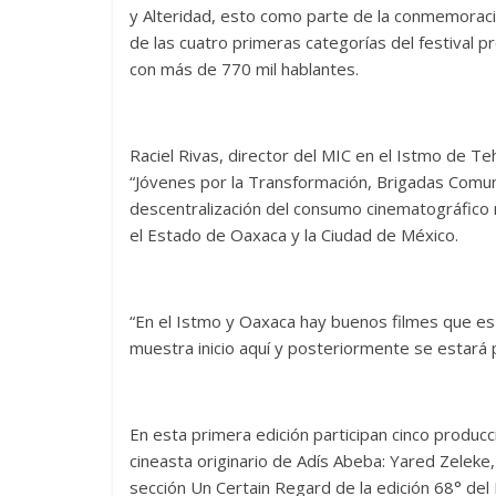
y Alteridad, esto como parte de la conmemoraci
de las cuatro primeras categorías del festival p
con más de 770 mil hablantes.
Raciel Rivas, director del MIC en el Istmo de Te
“Jóvenes por la Transformación, Brigadas Comunit
descentralización del consumo cinematográfico
el Estado de Oaxaca y la Ciudad de México.
“En el Istmo y Oaxaca hay buenos filmes que es
muestra inicio aquí y posteriormente se estará 
En esta primera edición participan cinco producc
cineasta originario de Adís Abeba: Yared Zeleke,
sección Un Certain Regard de la edición 68° del 