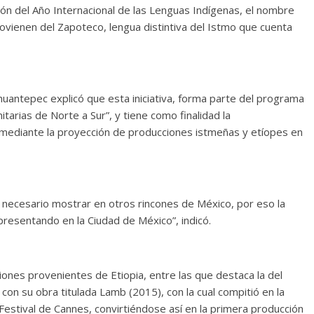
ón del Año Internacional de las Lenguas Indígenas, el nombre
rovienen del Zapoteco, lengua distintiva del Istmo que cuenta
huantepec explicó que esta iniciativa, forma parte del programa
arias de Norte a Sur”, y tiene como finalidad la
 mediante la proyección de producciones istmeñas y etíopes en
 necesario mostrar en otros rincones de México, por eso la
presentando en la Ciudad de México”, indicó.
iones provenientes de Etiopia, entre las que destaca la del
 con su obra titulada Lamb (2015), con la cual compitió en la
Festival de Cannes, convirtiéndose así en la primera producción