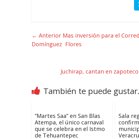
← Anterior
Mas inversión para el Corred
Domínguez Flores
Juchirap, cantan en zapoteco
También te puede gustar.
“Martes Saa” en San Blas
Sala re
Atempa, el único carnaval
confirm
que se celebra en el Istmo
municip
de Tehuantepec
Veracru