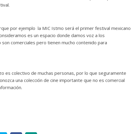
ival.
que por ejemplo la MIC Istmo será el primer festival mexicano
 consideramos es un espacio donde damos voz a los
 son comerciales pero tienen mucho contenido para
erzo es colectivo de muchas personas, por lo que seguramente
conozca una colección de cine importante que no es comercial
nformación.