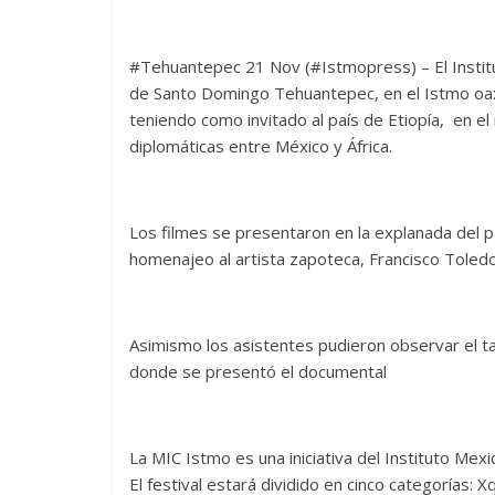
#Tehuantepec 21 Nov (#Istmopress) – El Institu
de Santo Domingo Tehuantepec, en el Istmo oax
teniendo como invitado al país de Etiopía, en 
diplomáticas entre México y África.
Los filmes se presentaron en la explanada del p
homenajeo al artista zapoteca, Francisco Toled
Asimismo los asistentes pudieron observar el tal
donde se presentó el documental
La MIC Istmo es una iniciativa del Instituto Mex
El festival estará dividido en cinco categorías: X