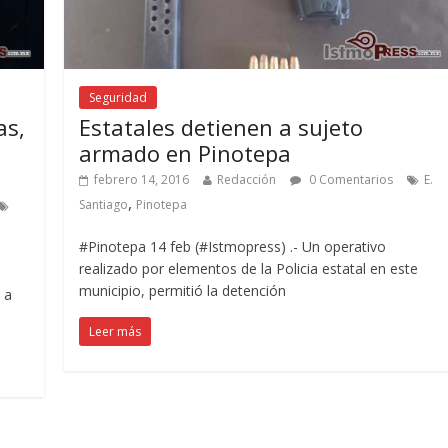
Seguridad
as,
Estatales detienen a sujeto
armado en Pinotepa
febrero 14, 2016
Redacción
0 Comentarios
E.
,
Santiago
Pinotepa
#Pinotepa 14 feb (#Istmopress) .- Un operativo
realizado por elementos de la Policia estatal en este
municipio, permitió la detención
 a
Leer más