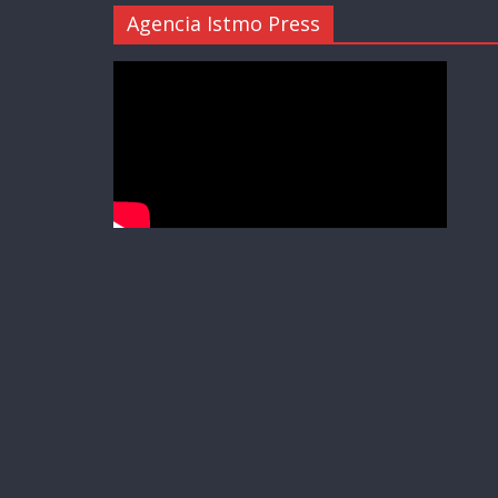
Agencia Istmo Press