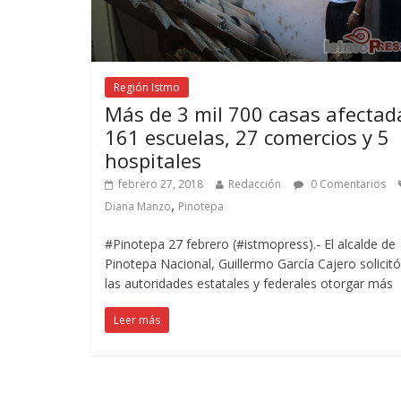
Región Istmo
Más de 3 mil 700 casas afectad
161 escuelas, 27 comercios y 5
hospitales
febrero 27, 2018
Redacción
0 Comentarios
,
Diana Manzo
Pinotepa
#Pinotepa 27 febrero (#istmopress).- El alcalde de
Pinotepa Nacional, Guillermo García Cajero solicitó
las autoridades estatales y federales otorgar más
Leer más