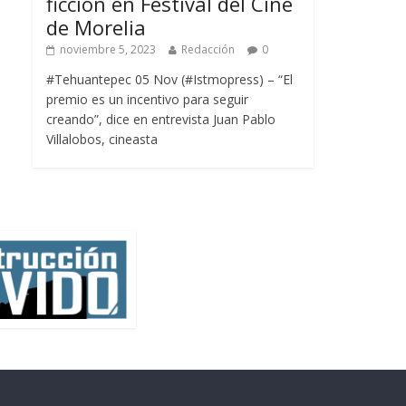
ficción en Festival del Cine
de Morelia
noviembre 5, 2023
Redacción
0
#Tehuantepec 05 Nov (#Istmopress) – “El
premio es un incentivo para seguir
creando”, dice en entrevista Juan Pablo
Villalobos, cineasta