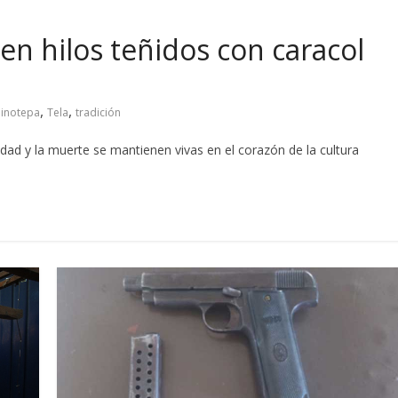
en hilos teñidos con caracol
,
,
Pinotepa
Tela
tradición
idad y la muerte se mantienen vivas en el corazón de la cultura