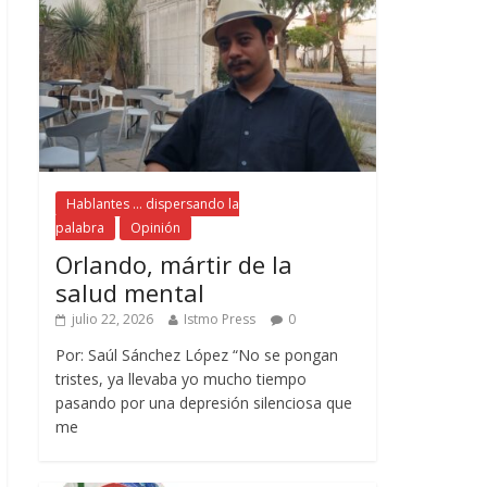
Hablantes ... dispersando la
palabra
Opinión
Orlando, mártir de la
salud mental
julio 22, 2026
Istmo Press
0
Por: Saúl Sánchez López “No se pongan
tristes, ya llevaba yo mucho tiempo
pasando por una depresión silenciosa que
me