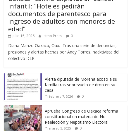
infantil: “Hoteles pedirán
documentos de parentesco para
ingreso de adultos con menores de
edad”
julio 15, 2026
Istmo Press
0
Diana Manzo Oaxaca, Oax.- Tras una serie de denuncias,
presiones y alertas hechas por Andy Torres, hacktivista del
colectivo DLR
Alerta diputada de Morena acoso a su
familia tras sobrevuelo de dron en su
casa
0
febrero 7, 2026
Aprueba Congreso de Oaxaca reforma
constitucional en materia de No
Reelección y Nepotismo Electoral
0
marzo 5, 2025