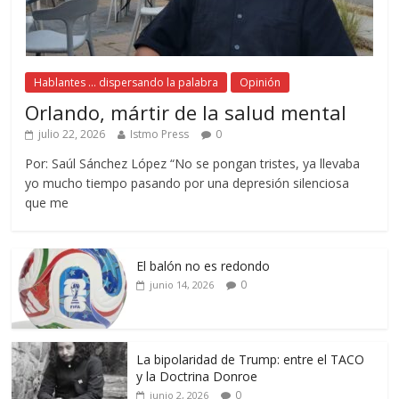
Hablantes ... dispersando la palabra
Opinión
Orlando, mártir de la salud mental
julio 22, 2026
Istmo Press
0
Por: Saúl Sánchez López “No se pongan tristes, ya llevaba
yo mucho tiempo pasando por una depresión silenciosa
que me
El balón no es redondo
0
junio 14, 2026
La bipolaridad de Trump: entre el TACO
y la Doctrina Donroe
0
junio 2, 2026