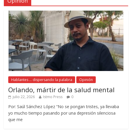
Opinión
Hablantes ... dispersando la palabra
Opinión
Orlando, mártir de la salud mental
julio 22, 2026
Istmo Press
0
Por: Saúl Sánchez López “No se pongan tristes, ya llevaba
yo mucho tiempo pasando por una depresión silenciosa
que me