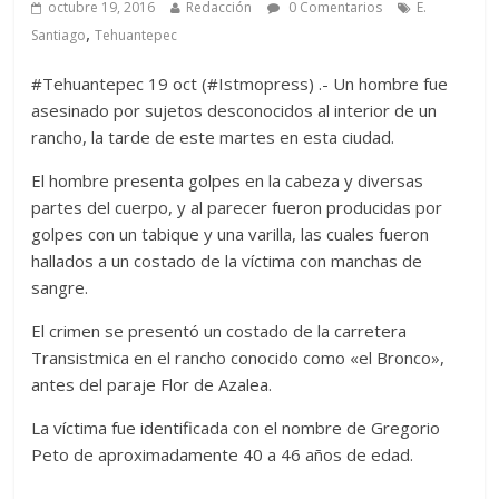
octubre 19, 2016
Redacción
0 Comentarios
E.
,
Santiago
Tehuantepec
#Tehuantepec 19 oct (#Istmopress) .- Un hombre fue
asesinado por sujetos desconocidos al interior de un
rancho, la tarde de este martes en esta ciudad.
El hombre presenta golpes en la cabeza y diversas
partes del cuerpo, y al parecer fueron producidas por
golpes con un tabique y una varilla, las cuales fueron
hallados a un costado de la víctima con manchas de
sangre.
El crimen se presentó un costado de la carretera
Transistmica en el rancho conocido como «el Bronco»,
antes del paraje Flor de Azalea.
La víctima fue identificada con el nombre de Gregorio
Peto de aproximadamente 40 a 46 años de edad.