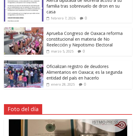
Alerta diputada de Morena acoso a su
familia tras sobrevuelo de dron en su
casa
0
febrero 7, 2026
Aprueba Congreso de Oaxaca reforma
constitucional en materia de No
Reelección y Nepotismo Electoral
0
marzo 5, 2025
Oficializan registro de deudores
Alimentarios en Oaxaca; es la segunda
entidad del país en hacerlo
0
enero 28, 2025
Foto del día