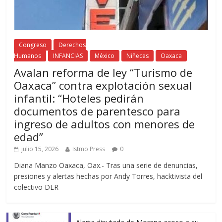
Congreso
Derechos
Humanos
INFANCIAS
México
Niñeces
Oaxaca
Avalan reforma de ley “Turismo de
Oaxaca” contra explotación sexual
infantil: “Hoteles pedirán
documentos de parentesco para
ingreso de adultos con menores de
edad”
julio 15, 2026
Istmo Press
0
Diana Manzo Oaxaca, Oax.- Tras una serie de denuncias,
presiones y alertas hechas por Andy Torres, hacktivista del
colectivo DLR