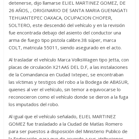
detenerse, dijo llamarse ELIEL MARTINEZ GOMEZ, DE
26 AÑOS, , ORIGINARIO DE SANTA MARIA GUENAGATI
TEHUANTEPEC OAXACA, OCUPACION CHOFER,
SOLTERO, este descendió del vehículo y en la revisión
fue encontrada debajo del asiento del conductor una
arma de fuego tipo pistola calibre.38 súper, marca
COLT, matricula 55011, siendo asegurado en el acto.
Al trasladar el vehículo Marca VolksWagen tipo Jetta, con
placas de circulación X21AAS DEL D.F, a las instalaciones
de la Comandancia en Ciudad Ixtepec, se encontraban
las víctimas y testigos del robo a la Bodega de ABASUR,
quienes al ver el vehículo, sin temor a equivocarse lo
reconocieron como el vehículo donde se dieron a la fuga
los imputados del robo.
Al igual que el vehículo señalado, ELIEL MARTINEZ
GOMEZ fue trasladado a la Ciudad de Matías Romero
para ser puestos a disposición del Ministerio Publico de
la Federación, para que de acuerdo a sus atribuciones