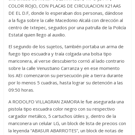
COLOR ROJO, CON PLACAS DE CIRCULACION X21AAS
DE EL D.F, donde lo esperaban dos personas, dándose
a la fuga sobre la calle Macedonio Alcalá con dirección al
centro de Ixtepec, seguidos por una patrulla de la Policía
Estatal quien llego al auxilio.
El segundo de los sujetos, también portaba un arma de
fuego tipo escuadra y traía colgada una bolsa tipo
mariconera, al verse descubierto corrió al lado contrario
sobre la calle Venustiano Carranza y en ese momento
los AEI comenzaron su persecución píe a tierra durante
por lo menos 5 cuadras, hasta lograr su detención a las
09:50 horas.
A RODOLFO VILLAGRAN ZAMORA le fue asegurada una
pistola tipo escuadra color negro con su respectivo
cargador metálico, 5 cartuchos útiles y, dentro de la
mariconera un celular LG, un block de lista de precios con
la leyenda “ABASUR ABARROTES”, un block de notas de