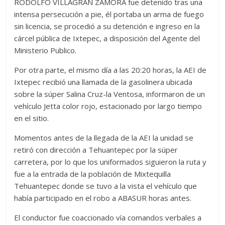
RODOLFO VILLAGRAN ZAMORA fue detenido tras una
intensa persecución a pie, él portaba un arma de fuego
sin licencia, se procedió a su detención e ingreso en la
cárcel pública de Ixtepec, a disposición del Agente del
Ministerio Publico.
Por otra parte, el mismo día a las 20:20 horas, la AEI de
Ixtepec recibió una llamada de la gasolinera ubicada
sobre la súper Salina Cruz-la Ventosa, informaron de un
vehículo Jetta color rojo, estacionado por largo tiempo
en el sitio.
Momentos antes de la llegada de la AEI la unidad se
retiró con dirección a Tehuantepec por la súper
carretera, por lo que los uniformados siguieron la ruta y
fue a la entrada de la población de Mixtequilla
Tehuantepec donde se tuvo a la vista el vehículo que
había participado en el robo a ABASUR horas antes.
El conductor fue coaccionado vía comandos verbales a