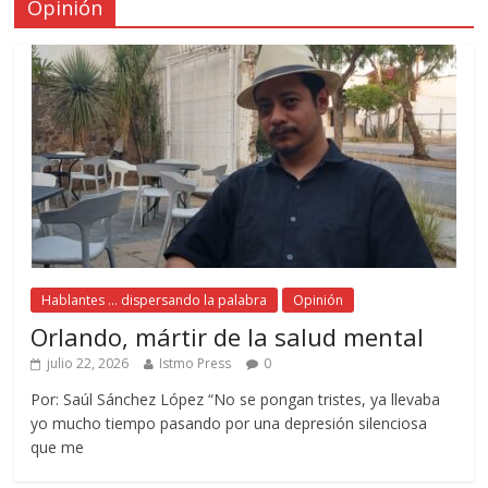
Opinión
Hablantes ... dispersando la palabra
Opinión
Orlando, mártir de la salud mental
julio 22, 2026
Istmo Press
0
Por: Saúl Sánchez López “No se pongan tristes, ya llevaba
yo mucho tiempo pasando por una depresión silenciosa
que me