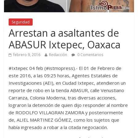
Seguridad
Arrestan a asaltantes de
ABASUR Ixtepec, Oaxaca
febrero 9, 2016
Redacción
0 Comentarios
#Ixtepec 04 feb (#istmopress).- El 01 de Febrero de
este 2016, a las 09:25 horas, Agentes Estatales de
Investigaciones (AEI), en Ciudad Ixtepec, atendieron un
reporte de robo en la tienda ABASUR, calle Venustiano
Carranza, Colonia Moderna, tras diversas acciones,
lograron la detención de quien dijo responder al nombre
de RODOLFO VILLAGRAN ZAMORA y posteriormente
de, ALIEL MARTINEZ GÓMEZ, como los sujetos que
había ingresado a robar a la citada negociación.