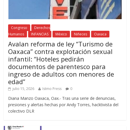
Congreso
Derechos
Humanos
INFANCIAS
México
Niñeces
Oaxaca
Avalan reforma de ley “Turismo de
Oaxaca” contra explotación sexual
infantil: “Hoteles pedirán
documentos de parentesco para
ingreso de adultos con menores de
edad”
julio 15, 2026
Istmo Press
0
Diana Manzo Oaxaca, Oax.- Tras una serie de denuncias,
presiones y alertas hechas por Andy Torres, hacktivista del
colectivo DLR