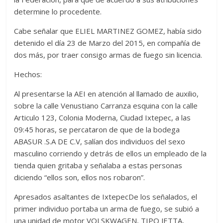
determine lo procedente.
Cabe señalar que ELIEL MARTINEZ GOMEZ, había sido
detenido el día 23 de Marzo del 2015, en compañía de
dos más, por traer consigo armas de fuego sin licencia.
Hechos:
Al presentarse la AEI en atención al llamado de auxilio,
sobre la calle Venustiano Carranza esquina con la calle
Articulo 123, Colonia Moderna, Ciudad Ixtepec, a las
09:45 horas, se percataron de que de la bodega
ABASUR .S.A DE C.V, salían dos individuos del sexo
masculino corriendo y detrás de ellos un empleado de la
tienda quien gritaba y señalaba a estas personas
diciendo “ellos son, ellos nos robaron”.
Apresados asaltantes de IxtepecDe los señalados, el
primer individuo portaba un arma de fuego, se subió a
una unidad de motor VOLSKWAGEN, TIPO JETTA,