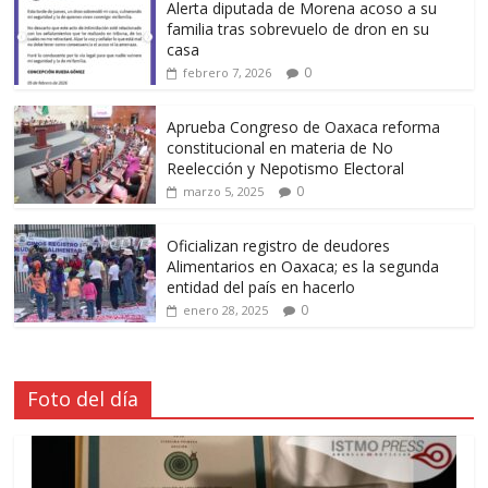
Alerta diputada de Morena acoso a su
familia tras sobrevuelo de dron en su
casa
0
febrero 7, 2026
Aprueba Congreso de Oaxaca reforma
constitucional en materia de No
Reelección y Nepotismo Electoral
0
marzo 5, 2025
Oficializan registro de deudores
Alimentarios en Oaxaca; es la segunda
entidad del país en hacerlo
0
enero 28, 2025
Foto del día