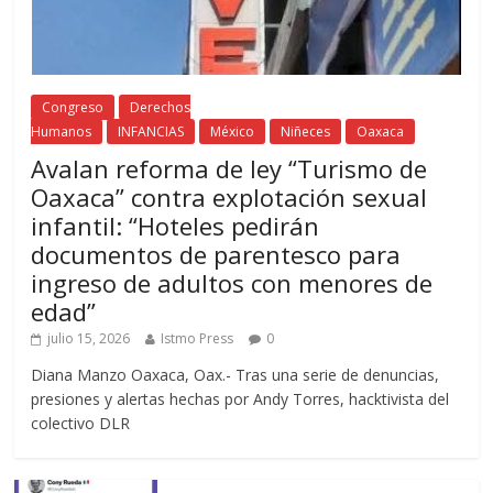
Congreso
Derechos
Humanos
INFANCIAS
México
Niñeces
Oaxaca
Avalan reforma de ley “Turismo de
Oaxaca” contra explotación sexual
infantil: “Hoteles pedirán
documentos de parentesco para
ingreso de adultos con menores de
edad”
julio 15, 2026
Istmo Press
0
Diana Manzo Oaxaca, Oax.- Tras una serie de denuncias,
presiones y alertas hechas por Andy Torres, hacktivista del
colectivo DLR