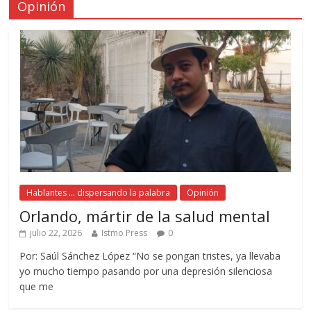
Opinión
Hablantes ... dispersando la palabra
Opinión
Orlando, mártir de la salud mental
julio 22, 2026
Istmo Press
0
Por: Saúl Sánchez López “No se pongan tristes, ya llevaba
yo mucho tiempo pasando por una depresión silenciosa
que me