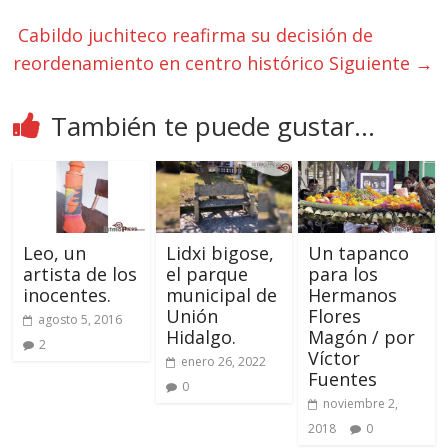
Cabildo juchiteco reafirma su decisión de
reordenamiento en centro histórico
Siguiente →
También te puede gustar...
Leo, un
Lidxi bigose,
Un tapanco
artista de los
el parque
para los
inocentes.
municipal de
Hermanos
Unión
Flores
agosto 5, 2016
Hidalgo.
Magón / por
2
Víctor
enero 26, 2022
Fuentes
0
noviembre 2,
2018
0