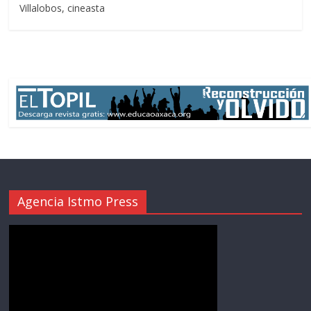
Villalobos, cineasta
Agencia Istmo Press