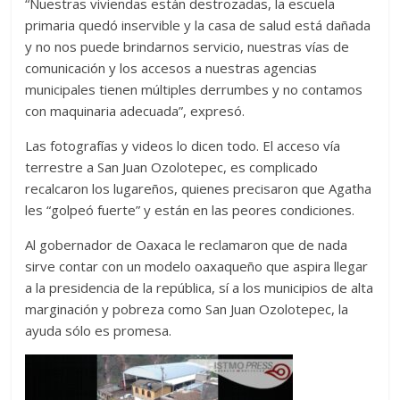
“Nuestras viviendas están destrozadas, la escuela
primaria quedó inservible y la casa de salud está dañada
y no nos puede brindarnos servicio, nuestras vías de
comunicación y los accesos a nuestras agencias
municipales tienen múltiples derrumbes y no contamos
con maquinaria adecuada”, expresó.
Las fotografías y videos lo dicen todo. El acceso vía
terrestre a San Juan Ozolotepec, es complicado
recalcaron los lugareños, quienes precisaron que Agatha
les “golpeó fuerte” y están en las peores condiciones.
Al gobernador de Oaxaca le reclamaron que de nada
sirve contar con un modelo oaxaqueño que aspira llegar
a la presidencia de la república, sí a los municipios de alta
marginación y pobreza como San Juan Ozolotepec, la
ayuda sólo es promesa.