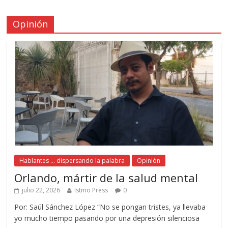
Opinión
Hablantes ... dispersando la palabra
Opinión
Orlando, mártir de la salud mental
julio 22, 2026
Istmo Press
0
Por: Saúl Sánchez López “No se pongan tristes, ya llevaba
yo mucho tiempo pasando por una depresión silenciosa