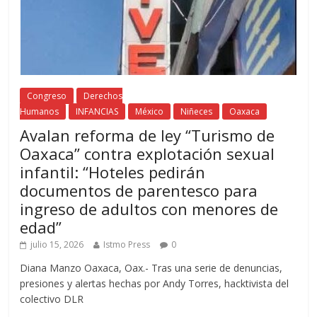
Congreso
Derechos
Humanos
INFANCIAS
México
Niñeces
Oaxaca
Avalan reforma de ley “Turismo de
Oaxaca” contra explotación sexual
infantil: “Hoteles pedirán
documentos de parentesco para
ingreso de adultos con menores de
edad”
julio 15, 2026
Istmo Press
0
Diana Manzo Oaxaca, Oax.- Tras una serie de denuncias,
presiones y alertas hechas por Andy Torres, hacktivista del
colectivo DLR