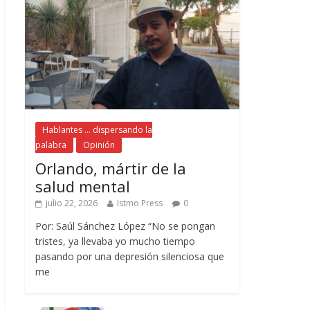
Hablantes ... dispersando la
palabra
Opinión
Orlando, mártir de la
salud mental
julio 22, 2026
Istmo Press
0
Por: Saúl Sánchez López “No se pongan
tristes, ya llevaba yo mucho tiempo
pasando por una depresión silenciosa que
me