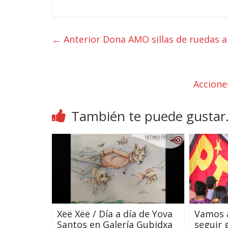
← Anterior
Dona AMO sillas de ruedas a
Accione
También te puede gustar.
Xëë Xëë / Día a día de Yova
Vamos 
Santos en Galería Gubidxa
seguir