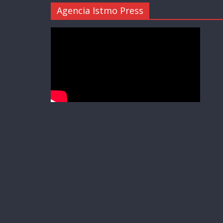
Agencia Istmo Press