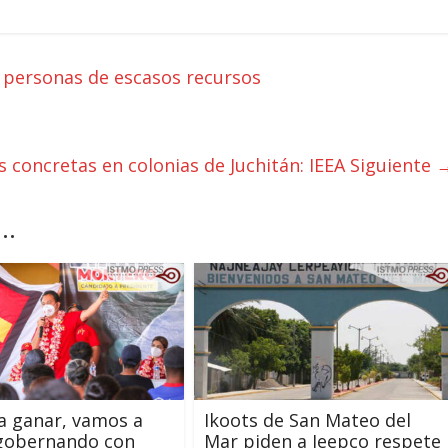
 personas de escasos recursos
s concretas en colonias de Juchitán: IEEA
Siguiente 
..
a ganar, vamos a
Ikoots de San Mateo del
 gobernando con
Mar piden a Ieepco respete