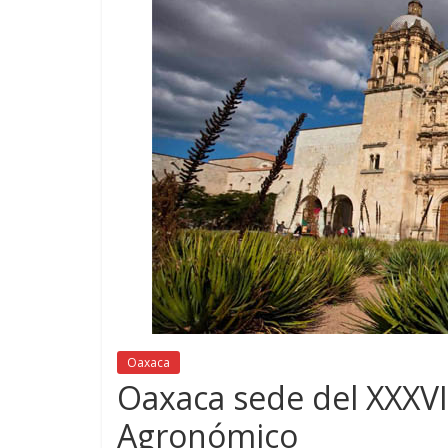
Oaxaca
Oaxaca sede del XXXVI
Agronómico