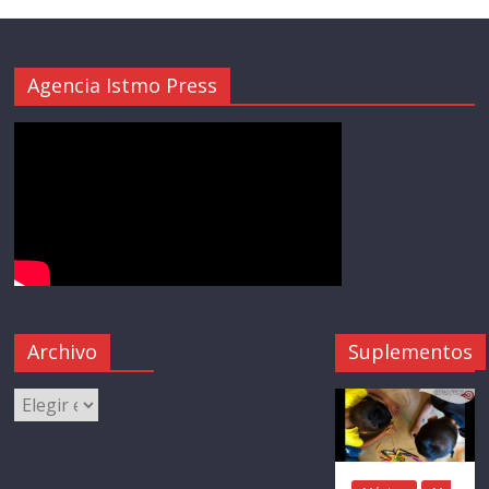
Agencia Istmo Press
Archivo
Suplementos