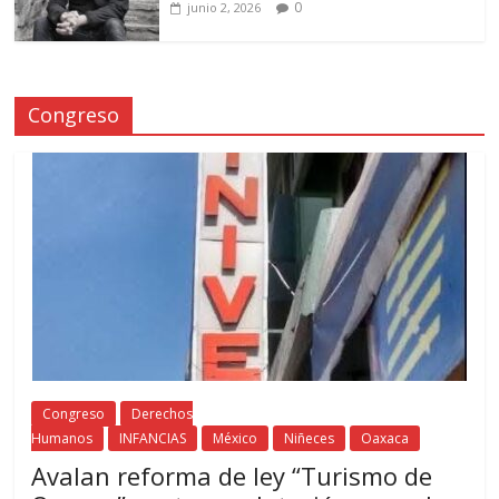
0
junio 2, 2026
Congreso
Congreso
Derechos
Humanos
INFANCIAS
México
Niñeces
Oaxaca
Avalan reforma de ley “Turismo de