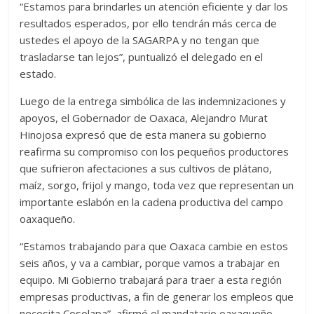
“Estamos para brindarles un atención eficiente y dar los
resultados esperados, por ello tendrán más cerca de
ustedes el apoyo de la SAGARPA y no tengan que
trasladarse tan lejos”, puntualizó el delegado en el
estado.
Luego de la entrega simbólica de las indemnizaciones y
apoyos, el Gobernador de Oaxaca, Alejandro Murat
Hinojosa expresó que de esta manera su gobierno
reafirma su compromiso con los pequeños productores
que sufrieron afectaciones a sus cultivos de plátano,
maíz, sorgo, frijol y mango, toda vez que representan un
importante eslabón en la cadena productiva del campo
oaxaqueño.
“Estamos trabajando para que Oaxaca cambie en estos
seis años, y va a cambiar, porque vamos a trabajar en
equipo. Mi Gobierno trabajará para traer a esta región
empresas productivas, a fin de generar los empleos que
necesita Cosolapa”, afirmó el mandatario oaxaqueño.