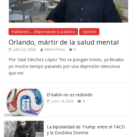
Hablantes ... dispersando la palabra
Opinión
Orlando, mártir de la salud mental
julio 22, 2026
Istmo Press
0
Por: Saúl Sánchez López “No se pongan tristes, ya llevaba
yo mucho tiempo pasando por una depresión silenciosa
que me
El balón no es redondo
0
junio 14, 2026
La bipolaridad de Trump: entre el TACO
y la Doctrina Donroe