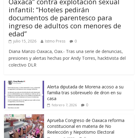
Oaxaca” contra explotación sexual
infantil: “Hoteles pedirán
documentos de parentesco para
ingreso de adultos con menores de
edad”
julio 15, 2026
Istmo Press
0
Diana Manzo Oaxaca, Oax.- Tras una serie de denuncias,
presiones y alertas hechas por Andy Torres, hacktivista del
colectivo DLR
Alerta diputada de Morena acoso a su
familia tras sobrevuelo de dron en su
casa
0
febrero 7, 2026
Aprueba Congreso de Oaxaca reforma
constitucional en materia de No
Reelección y Nepotismo Electoral