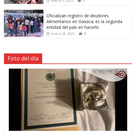
0
marzo 5, 2025
Oficializan registro de deudores
Alimentarios en Oaxaca; es la segunda
entidad del país en hacerlo
0
enero 28, 2025
Foto del día