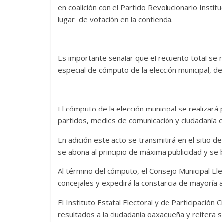
en coalición con el Partido Revolucionario Instit
lugar de votación en la contienda.
Es importante señalar que el recuento total se 
especial de cómputo de la elección municipal, de 
El cómputo de la elección municipal se realizar
partidos, medios de comunicación y ciudadanía e
En adición este acto se transmitirá en el sitio de
se abona al principio de máxima publicidad y se
Al término del cómputo, el Consejo Municipal Elec
concejales y expedirá la constancia de mayoría a 
El Instituto Estatal Electoral y de Participaci
resultados a la ciudadanía oaxaqueña y reitera 