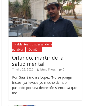
Hablantes ... dispersando la
palabra
Opinión
Orlando, mártir de la
salud mental
julio 22, 2026
Istmo Press
0
Por: Saúl Sánchez López “No se pongan
tristes, ya llevaba yo mucho tiempo
pasando por una depresión silenciosa que
me