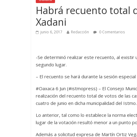
Habrá recuento total 
Xadani
junio 6, 2017
Redacción
0 Comentarios
-Se determinó realizar este recuento, al existir 
segundo lugar.
– El recuento se hará durante la sesión especial
#Oaxaca 6 Jun (#istmopress) – El Consejo Munici
realización del recuento total de votos de las cas
cuatro de junio en dicha municipalidad del Istmo.
Lo anterior, tal como lo establece la norma elect
lugar de la votación resultó menor a un punto po
Además a solicitud expresa de Martín Ortiz Veg