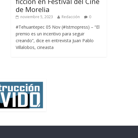
ficción en Festival del Cine
de Morelia
noviembre 5, 2023
Redacción
0
#Tehuantepec 05 Nov (#Istmopress) – “El
premio es un incentivo para seguir
creando”, dice en entrevista Juan Pablo
Villalobos, cineasta