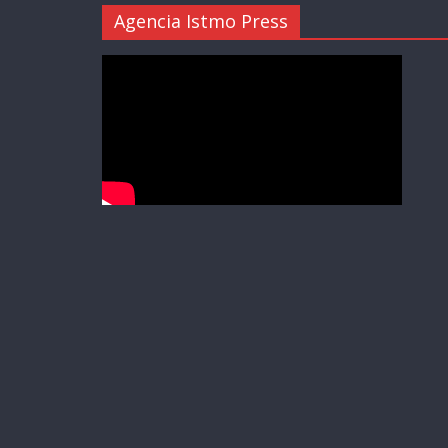
Agencia Istmo Press