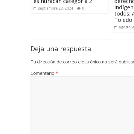
es huracán categoría 2
derecho
indígen
septiembre 23, 2024
0
todos: 
Toledo
agosto 9
Deja una respuesta
Tu dirección de correo electrónico no será publica
Comentario
*