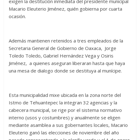
exigen la destitución inmediata del presidente municipal
Macario Eleuterio Jiménez, quién gobierna por cuarta
ocasión.
Además mantienen retenidos a tres empleados de la
Secretaria General de Gobierno de Oaxaca, Jorge
Toledo Toledo, Gabriel Hernández Vega y Osiris
Jiménez, a quienes aseguran liberaran hasta que haya
una mesa de dialogo donde se destituya al munícipe.
Esta municipalidad mixe ubicada en la zona norte del
Istmo de Tehuantepec la integran 32 agencias y la
cabecera municipal, se rige por el sistema normativo
interno (usos y costumbres) y anualmente se eligen
mediante asamblea a sus gobernantes locales, Macario
Eleuterio ganó las elecciones de noviembre del año
pasado representando a la planilla verde y el 1 de enero