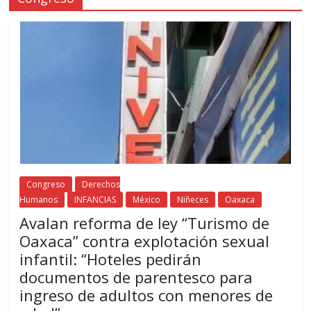
Congreso
Derechos
Humanos
INFANCIAS
México
Niñeces
Oaxaca
Avalan reforma de ley “Turismo de
Oaxaca” contra explotación sexual
infantil: “Hoteles pedirán
documentos de parentesco para
ingreso de adultos con menores de