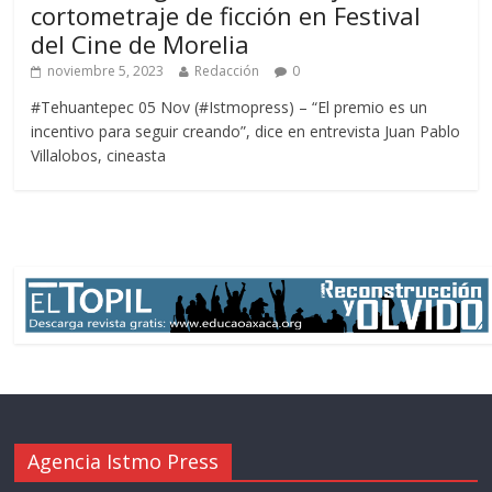
cortometraje de ficción en Festival
del Cine de Morelia
noviembre 5, 2023
Redacción
0
#Tehuantepec 05 Nov (#Istmopress) – “El premio es un
incentivo para seguir creando”, dice en entrevista Juan Pablo
Villalobos, cineasta
Agencia Istmo Press