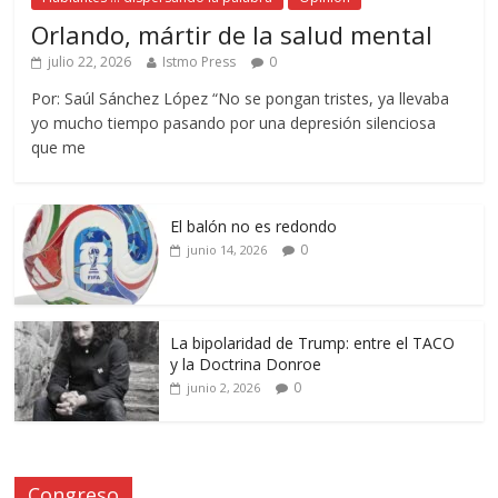
Orlando, mártir de la salud mental
julio 22, 2026
Istmo Press
0
Por: Saúl Sánchez López “No se pongan tristes, ya llevaba
yo mucho tiempo pasando por una depresión silenciosa
que me
El balón no es redondo
0
junio 14, 2026
La bipolaridad de Trump: entre el TACO
y la Doctrina Donroe
0
junio 2, 2026
Congreso