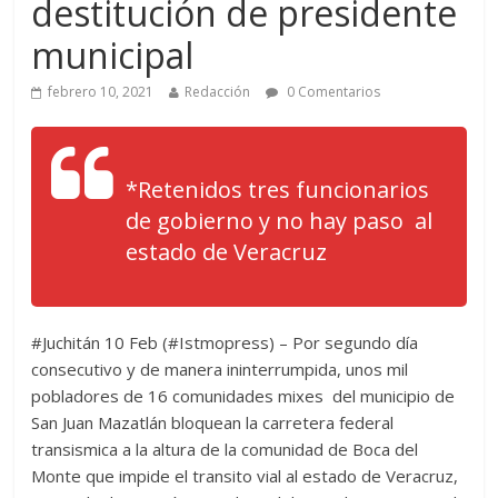
destitución de presidente
municipal
febrero 10, 2021
Redacción
0 Comentarios
*Retenidos tres funcionarios
de gobierno y no hay paso al
estado de Veracruz
#Juchitán 10 Feb (#Istmopress) – Por segundo día
consecutivo y de manera ininterrumpida, unos mil
pobladores de 16 comunidades mixes del municipio de
San Juan Mazatlán bloquean la carretera federal
transismica a la altura de la comunidad de Boca del
Monte que impide el transito vial al estado de Veracruz,