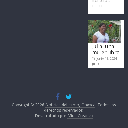
frontera a
EEUU
Julia, una
mujer libre
junio 16, 2024
0
Copyright © 2026
Noticias del Istmo, Oaxaca
. Todos los
derechos reservados.
Desarrollado por
Mirai Creativo