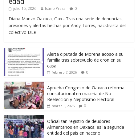
edad”
julio 15, 2026
Istmo Press
0
Diana Manzo Oaxaca, Oax.- Tras una serie de denuncias,
presiones y alertas hechas por Andy Torres, hacktivista del
colectivo DLR
Alerta diputada de Morena acoso a su
familia tras sobrevuelo de dron en su
casa
0
febrero 7, 2026
Aprueba Congreso de Oaxaca reforma
constitucional en materia de No
Reelección y Nepotismo Electoral
0
marzo 5, 2025
Oficializan registro de deudores
Alimentarios en Oaxaca; es la segunda
entidad del país en hacerlo