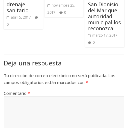
drenaje
San Dionisio
noviembre 25,
sanitario
del Mar que
2017
0
autoridad
abril 5, 2017
municipal los
0
reconozca
marzo 17, 2017
0
Deja una respuesta
Tu dirección de correo electrónico no será publicada.
Los
campos obligatorios están marcados con
*
Comentario
*