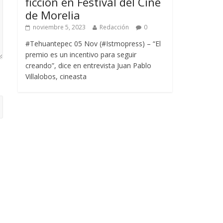
ficción en Festival del Cine
de Morelia
noviembre 5, 2023
Redacción
0
#Tehuantepec 05 Nov (#Istmopress) – “El
premio es un incentivo para seguir
creando”, dice en entrevista Juan Pablo
Villalobos, cineasta