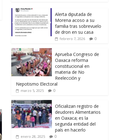
Alerta diputada de
Morena acoso a su
familia tras sobrevuelo
de dron en su casa
0
febrero 7, 2026
Aprueba Congreso de
Oaxaca reforma
constitucional en
materia de No
Reelección y
Nepotismo Electoral
0
marzo 5, 2025
Oficializan registro de
deudores Alimentarios
en Oaxaca; es la
segunda entidad del
país en hacerlo
0
enero 28, 2025