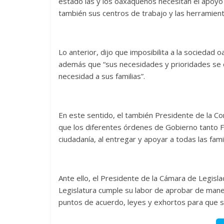
estado las y los oaxaqueños necesitan el apoyo
también sus centros de trabajo y las herramient
Lo anterior, dijo que imposibilita a la sociedad
además que “sus necesidades y prioridades se c
necesidad a sus familias”.
En este sentido, el también Presidente de la Co
que los diferentes órdenes de Gobierno tanto F
ciudadanía, al entregar y apoyar a todas las famil
Ante ello, el Presidente de la Cámara de Legisl
Legislatura cumple su labor de aprobar de mane
puntos de acuerdo, leyes y exhortos para que s