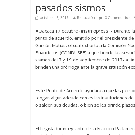
pasados sismos
octubre 18, 2017
Redacción
0 Comentarios
#
Oaxaca 17 octubre (#Istmopress).- Durante la
punto de acuerdo, emitido por el presidente de
Gurrión Matías, el cual exhorta a la Comisión Na
Financieros (CONDUSEF) a que brinde la asesorí
sismos del 7 y 19 de septiembre de 2017- a fin
brinden una prórroga ante la grave situación eco
Este Punto de Acuerdo ayudará a que las persona
tengan algún adeudo con estas instituciones de 
o salden sus deudas, o bien se les brinde plazos
El Legislador integrante de la Fracción Parlamenta