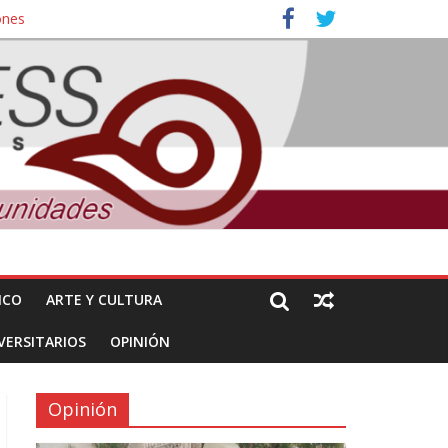
ones
nuncian daños de Pemex
ICO
ARTE Y CULTURA
VERSITARIOS
OPINIÓN
Opinión