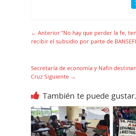
← Anterior
“No hay que perder la fe, te
recibir el subsidio por parte de BANSEF
Secretaría de economía y Nafin destina
Cruz
Siguiente →
También te puede gustar.