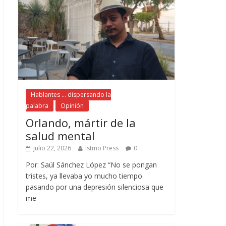
Hablantes ... dispersando la
palabra
Opinión
Orlando, mártir de la
salud mental
julio 22, 2026
Istmo Press
0
Por: Saúl Sánchez López “No se pongan
tristes, ya llevaba yo mucho tiempo
pasando por una depresión silenciosa que
me