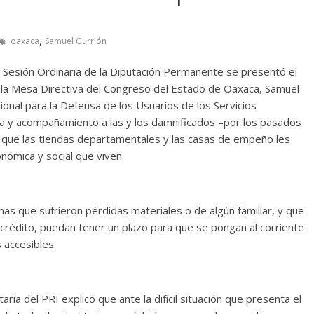
,
oaxaca
Samuel Gurrión
 Sesión Ordinaria de la Diputación Permanente se presentó el
 la Mesa Directiva del Congreso del Estado de Oaxaca, Samuel
cional para la Defensa de los Usuarios de los Servicios
a y acompañamiento a las y los damnificados –por los pasados
 que las tiendas departamentales y las casas de empeño les
nómica y social que viven.
s que sufrieron pérdidas materiales o de algún familiar, y que
crédito, puedan tener un plazo para que se pongan al corriente
 accesibles.
ria del PRI explicó que ante la difícil situación que presenta el