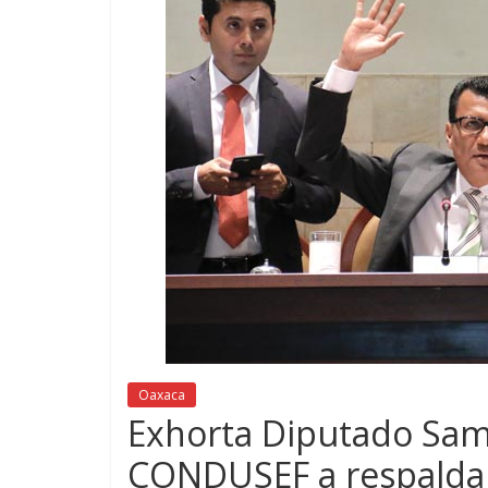
Oaxaca
Exhorta Diputado Samu
CONDUSEF a respaldar