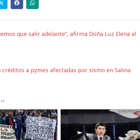
nemos que salir adelante”, afirma Doña Luz Elena al
I
n créditos a pymes afectadas por sismo en Salina
..