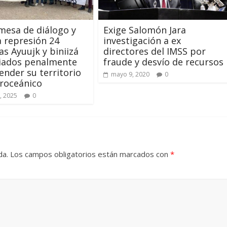
mesa de diálogo y
Exige Salomón Jara
la represión 24
investigación a ex
as Ayuujk y biniizá
directores del IMSS por
iados penalmente
fraude y desvío de recursos
ender su territorio
mayo 9, 2020
0
eroceánico
, 2025
0
da.
Los campos obligatorios están marcados con
*