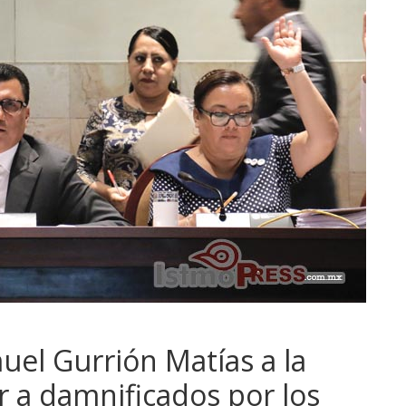
el Gurrión Matías a la
 a damnificados por los