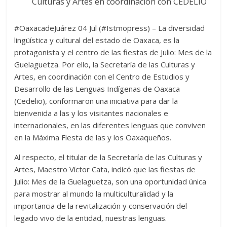
Culturas y Artes en coordinación con CEDELIO
#OaxacadeJuárez 04 Jul (#Istmopress) – La diversidad
lingüística y cultural del estado de Oaxaca, es la
protagonista y el centro de las fiestas de Julio: Mes de la
Guelaguetza. Por ello, la Secretaría de las Culturas y
Artes, en coordinación con el Centro de Estudios y
Desarrollo de las Lenguas Indígenas de Oaxaca
(Cedelio), conformaron una iniciativa para dar la
bienvenida a las y los visitantes nacionales e
internacionales, en las diferentes lenguas que conviven
en la Máxima Fiesta de las y los Oaxaqueños.
Al respecto, el titular de la Secretaría de las Culturas y
Artes, Maestro Víctor Cata, indicó que las fiestas de
Julio: Mes de la Guelaguetza, son una oportunidad única
para mostrar al mundo la multiculturalidad y la
importancia de la revitalización y conservación del
legado vivo de la entidad, nuestras lenguas.