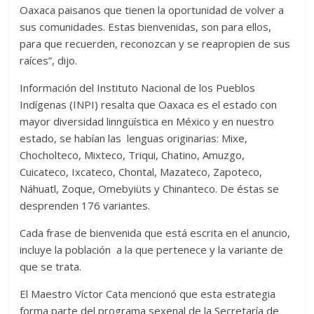
Oaxaca paisanos que tienen la oportunidad de volver a
sus comunidades. Estas bienvenidas, son para ellos,
para que recuerden, reconozcan y se reapropien de sus
raíces”, dijo.
Información del Instituto Nacional de los Pueblos
Indígenas (INPI) resalta que Oaxaca es el estado con
mayor diversidad linngüística en México y en nuestro
estado, se habían las lenguas originarias: Mixe,
Chocholteco, Mixteco, Triqui, Chatino, Amuzgo,
Cuicateco, Ixcateco, Chontal, Mazateco, Zapoteco,
Náhuatl, Zoque, Omebyiüts y Chinanteco. De éstas se
desprenden 176 variantes.
Cada frase de bienvenida que está escrita en el anuncio,
incluye la población a la que pertenece y la variante de
que se trata.
El Maestro Víctor Cata mencionó que esta estrategia
forma parte del programa sexenal de la Secretaría de