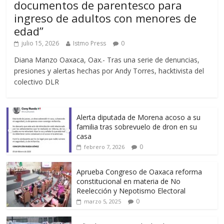
documentos de parentesco para
ingreso de adultos con menores de
edad”
julio 15, 2026
Istmo Press
0
Diana Manzo Oaxaca, Oax.- Tras una serie de denuncias,
presiones y alertas hechas por Andy Torres, hacktivista del
colectivo DLR
Alerta diputada de Morena acoso a su
familia tras sobrevuelo de dron en su
casa
0
febrero 7, 2026
Aprueba Congreso de Oaxaca reforma
constitucional en materia de No
Reelección y Nepotismo Electoral
0
marzo 5, 2025