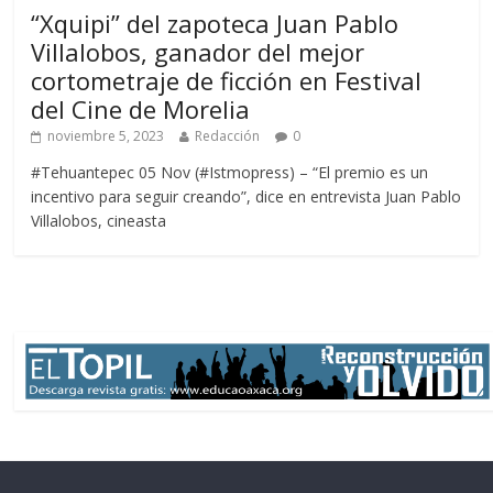
“Xquipi” del zapoteca Juan Pablo
Villalobos, ganador del mejor
cortometraje de ficción en Festival
del Cine de Morelia
noviembre 5, 2023
Redacción
0
#Tehuantepec 05 Nov (#Istmopress) – “El premio es un
incentivo para seguir creando”, dice en entrevista Juan Pablo
Villalobos, cineasta