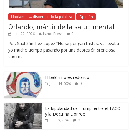
Hablantes ... dispersando la palabra
Opinión
Orlando, mártir de la salud mental
julio 22, 2026
Istmo Press
0
Por: Saúl Sánchez López “No se pongan tristes, ya llevaba
yo mucho tiempo pasando por una depresión silenciosa
que me
El balón no es redondo
0
junio 14, 2026
La bipolaridad de Trump: entre el TACO
y la Doctrina Donroe
0
junio 2, 2026