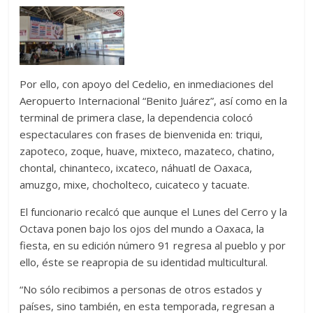
Por ello, con apoyo del Cedelio, en inmediaciones del
Aeropuerto Internacional “Benito Juárez”, así como en la
terminal de primera clase, la dependencia colocó
espectaculares con frases de bienvenida en: triqui,
zapoteco, zoque, huave, mixteco, mazateco, chatino,
chontal, chinanteco, ixcateco, náhuatl de Oaxaca,
amuzgo, mixe, chocholteco, cuicateco y tacuate.
El funcionario recalcó que aunque el Lunes del Cerro y la
Octava ponen bajo los ojos del mundo a Oaxaca, la
fiesta, en su edición número 91 regresa al pueblo y por
ello, éste se reapropia de su identidad multicultural.
“No sólo recibimos a personas de otros estados y
países, sino también, en esta temporada, regresan a