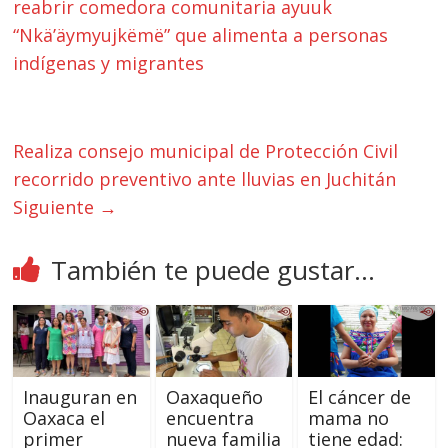
reabrir comedora comunitaria ayuuk
“Nkä’äymyujkëmë” que alimenta a personas
indígenas y migrantes
Realiza consejo municipal de Protección Civil
recorrido preventivo ante lluvias en Juchitán
Siguiente →
También te puede gustar...
Inauguran en
Oaxaqueño
El cáncer de
Oaxaca el
encuentra
mama no
primer
nueva familia
tiene edad: