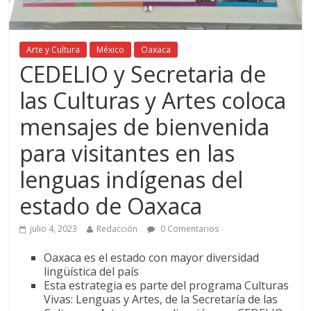
Arte y Cultura
México
Oaxaca
CEDELIO y Secretaria de
las Culturas y Artes coloca
mensajes de bienvenida
para visitantes en las
lenguas indígenas del
estado de Oaxaca
julio 4, 2023
Redacción
0 Comentarios
Oaxaca es el estado con mayor diversidad
lingüística del país
Esta estrategia es parte del programa Culturas
Vivas: Lenguas y Artes, de la Secretaría de las