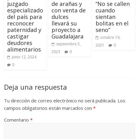
juzgado
de arañas y
“No se callen
especializado
con venta de
cuando
del país para
dulces
sientan
reconocer
llevará su
bolitas en el
paternidad y
proyecto a
seno”
castigar
Guadalajara
octubre 19,
deudores
septiembre 5,
2021
0
alimentarios
2023
0
junio 12, 2024
0
Deja una respuesta
Tu dirección de correo electrónico no será publicada.
Los
campos obligatorios están marcados con
*
Comentario
*