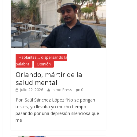
Hablantes ... dispersando la
palabra
Opinión
Orlando, mártir de la
salud mental
julio 22, 2026
Istmo Press
0
Por: Saúl Sánchez López “No se pongan
tristes, ya llevaba yo mucho tiempo
pasando por una depresión silenciosa que
me