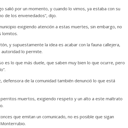
rgo salió por un momento, y cuando lo vimos, ya estaba con su
no de los envenedados”, dijo.
municipio exigiendo atención a estas muertes, sin embargo, no
 lomitos.
ón, y supuestamente la idea es acabar con la fauna callejera,
 autoridad lo permite.
eso es lo que más duele, que saben muy bien lo que ocurre, pero
o”.
, defensora de la comunidad también denunció lo que está
 perritos muertos, exigiendo respeto y un alto a este maltrato
o.
ntonces que emitan un comunicado, no es posible que sigan
 Monterrubio.