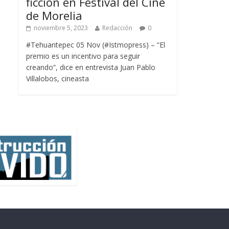
ficción en Festival del Cine
de Morelia
noviembre 5, 2023
Redacción
0
#Tehuantepec 05 Nov (#Istmopress) – “El
premio es un incentivo para seguir
creando”, dice en entrevista Juan Pablo
Villalobos, cineasta