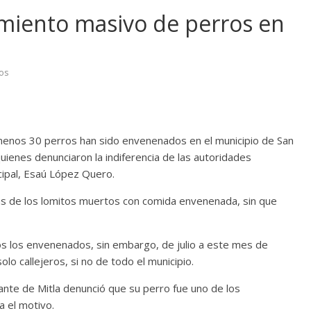
miento masivo de perros en
os
 menos 30 perros han sido envenenados en el municipio de San
quienes denunciaron la indiferencia de las autoridades
ipal, Esaú López Quero.
as de los lomitos muertos con comida envenenada, sin que
os los envenenados, sin embargo, de julio a este mes de
lo callejeros, si no de todo el municipio.
ante de Mitla denunció que su perro fue uno de los
 el motivo.