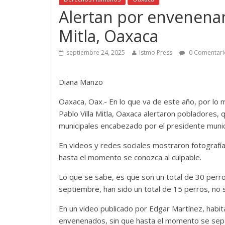
Alertan por envenena
Mitla, Oaxaca
septiembre 24, 2025
Istmo Press
0 Comentari
Diana Manzo
Oaxaca, Oax.- En lo que va de este año, por lo
Pablo Villa Mitla, Oaxaca alertaron pobladores, 
municipales encabezado por el presidente munic
En videos y redes sociales mostraron fotografí
hasta el momento se conozca al culpable.
Lo que se sabe, es que son un total de 30 perr
septiembre, han sido un total de 15 perros, no so
En un video publicado por Edgar Martínez, habit
envenenados, sin que hasta el momento se sepa