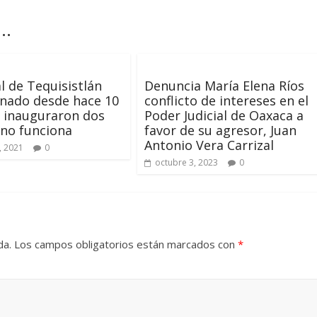
..
l de Tequisistlán
Denuncia María Elena Ríos
nado desde hace 10
conflicto de intereses en el
o inauguraron dos
Poder Judicial de Oaxaca a
 no funciona
favor de su agresor, Juan
Antonio Vera Carrizal
, 2021
0
octubre 3, 2023
0
da.
Los campos obligatorios están marcados con
*