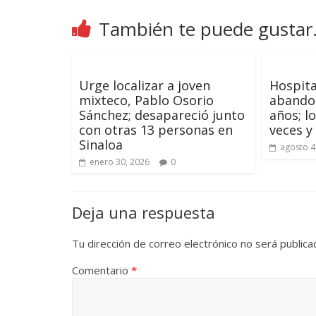
También te puede gustar.
Urge localizar a joven
Hospita
mixteco, Pablo Osorio
abando
Sánchez; desapareció junto
años; l
con otras 13 personas en
veces y
Sinaloa
agosto 4
enero 30, 2026
0
Deja una respuesta
Tu dirección de correo electrónico no será publica
Comentario
*