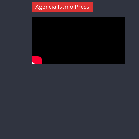
Agencia Istmo Press