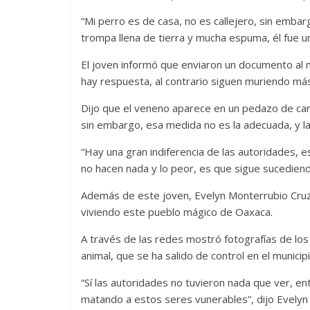
“Mi perro es de casa, no es callejero, sin emba
trompa llena de tierra y mucha espuma, él fue u
El joven informó que enviaron un documento al 
hay respuesta, al contrario siguen muriendo más
Dijo que el veneno aparece en un pedazo de cart
sin embargo, esa medida no es la adecuada, y la
“Hay una gran indiferencia de las autoridades, 
no hacen nada y lo peor, es que sigue sucediend
Además de este joven, Evelyn Monterrubio Cruz
viviendo este pueblo mágico de Oaxaca.
A través de las redes mostró fotografías de los
animal, que se ha salido de control en el municipi
“Sí las autoridades no tuvieron nada que ver, e
matando a estos seres vunerables”, dijo Evelyn