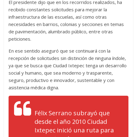
El presidente dijo que en los recorridos realizados, ha
recibido constantes solicitudes para mejorar la
infraestructura de las escuelas, así como otras
necesidades en barrios, colonias y secciones en temas
de pavimentación, alumbrado público, entre otras
peticiones.
En ese sentido aseguró que se continuará con la
recepción de solicitudes sin distinción de ninguna índole,
ya que se busca que Ciudad Ixtepec tenga un desarrollo
social y humano, que sea moderno y trasparente,
seguro, productivo e innovador, sustentable y con
asistencia médica digna.
Félix Serrano subrayó que
desde el año 2010 Ciudad
Ixtepec inició una ruta para