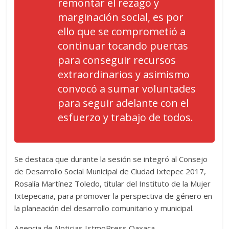
remontar el rezago y
marginación social, es por
ello que se comprometió a
continuar tocando puertas
para conseguir recursos
extraordinarios y asimismo
convocó a sumar voluntades
para seguir adelante con el
esfuerzo y trabajo de todos.
Se destaca que durante la sesión se integró al Consejo
de Desarrollo Social Municipal de Ciudad Ixtepec 2017,
Rosalía Martínez Toledo, titular del Instituto de la Mujer
Ixtepecana, para promover la perspectiva de género en
la planeación del desarrollo comunitario y municipal.
Agencia de Noticias IstmoPress Oaxaca