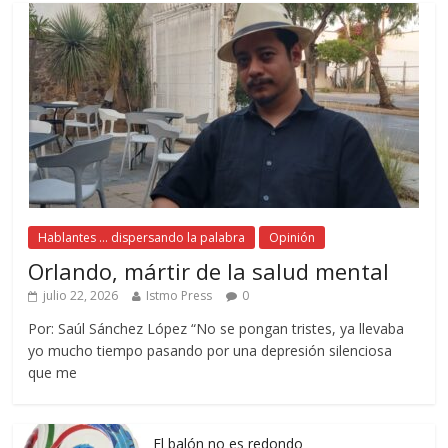
Hablantes ... dispersando la palabra
Opinión
Orlando, mártir de la salud mental
julio 22, 2026
Istmo Press
0
Por: Saúl Sánchez López “No se pongan tristes, ya llevaba
yo mucho tiempo pasando por una depresión silenciosa
que me
El balón no es redondo