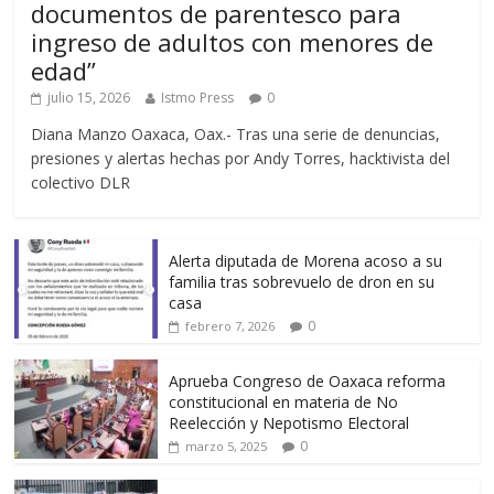
documentos de parentesco para
ingreso de adultos con menores de
edad”
julio 15, 2026
Istmo Press
0
Diana Manzo Oaxaca, Oax.- Tras una serie de denuncias,
presiones y alertas hechas por Andy Torres, hacktivista del
colectivo DLR
Alerta diputada de Morena acoso a su
familia tras sobrevuelo de dron en su
casa
0
febrero 7, 2026
Aprueba Congreso de Oaxaca reforma
constitucional en materia de No
Reelección y Nepotismo Electoral
0
marzo 5, 2025