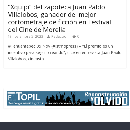
“Xquipi” del zapoteca Juan Pablo
Villalobos, ganador del mejor
cortometraje de ficción en Festival
del Cine de Morelia
noviembre 5, 2023
Redacción
0
#Tehuantepec 05 Nov (#Istmopress) – “El premio es un
incentivo para seguir creando”, dice en entrevista Juan Pablo
Villalobos, cineasta