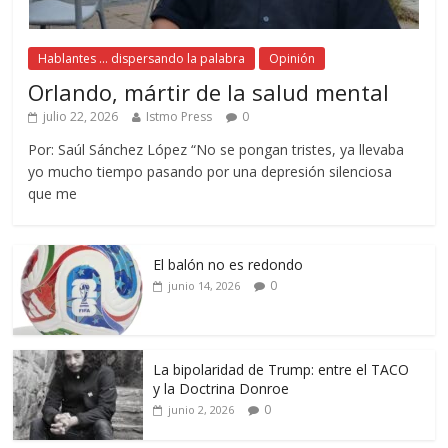
Hablantes ... dispersando la palabra
Opinión
Orlando, mártir de la salud mental
julio 22, 2026
Istmo Press
0
Por: Saúl Sánchez López “No se pongan tristes, ya llevaba
yo mucho tiempo pasando por una depresión silenciosa
que me
El balón no es redondo
0
junio 14, 2026
La bipolaridad de Trump: entre el TACO
y la Doctrina Donroe
0
junio 2, 2026