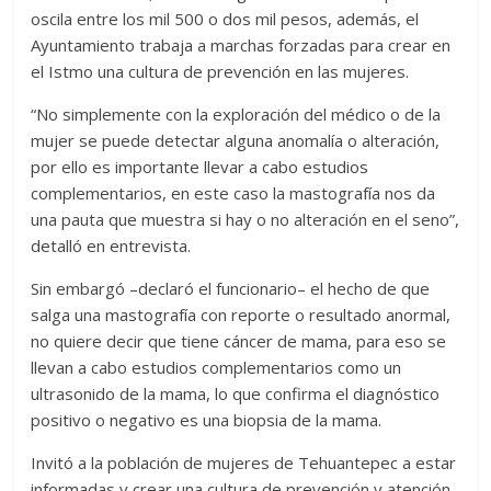
oscila entre los mil 500 o dos mil pesos, además, el
Ayuntamiento trabaja a marchas forzadas para crear en
el Istmo una cultura de prevención en las mujeres.
“No simplemente con la exploración del médico o de la
mujer se puede detectar alguna anomalía o alteración,
por ello es importante llevar a cabo estudios
complementarios, en este caso la mastografía nos da
una pauta que muestra si hay o no alteración en el seno”,
detalló en entrevista.
Sin embargó –declaró el funcionario– el hecho de que
salga una mastografía con reporte o resultado anormal,
no quiere decir que tiene cáncer de mama, para eso se
llevan a cabo estudios complementarios como un
ultrasonido de la mama, lo que confirma el diagnóstico
positivo o negativo es una biopsia de la mama.
Invitó a la población de mujeres de Tehuantepec a estar
informadas y crear una cultura de prevención y atención