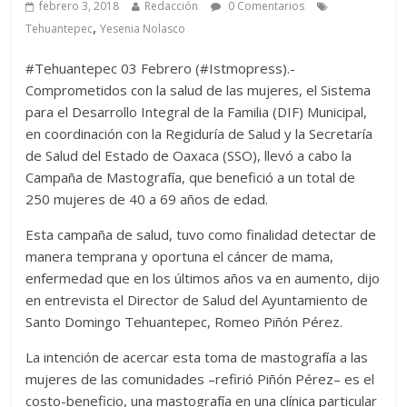
febrero 3, 2018
Redacción
0 Comentarios
,
Tehuantepec
Yesenia Nolasco
#Tehuantepec 03 Febrero (#Istmopress).-
Comprometidos con la salud de las mujeres, el Sistema
para el Desarrollo Integral de la Familia (DIF) Municipal,
en coordinación con la Regiduría de Salud y la Secretaría
de Salud del Estado de Oaxaca (SSO), llevó a cabo la
Campaña de Mastografía, que benefició a un total de
250 mujeres de 40 a 69 años de edad.
Esta campaña de salud, tuvo como finalidad detectar de
manera temprana y oportuna el cáncer de mama,
enfermedad que en los últimos años va en aumento, dijo
en entrevista el Director de Salud del Ayuntamiento de
Santo Domingo Tehuantepec, Romeo Piñón Pérez.
La intención de acercar esta toma de mastografía a las
mujeres de las comunidades –refirió Piñón Pérez– es el
costo-beneficio, una mastografía en una clínica particular