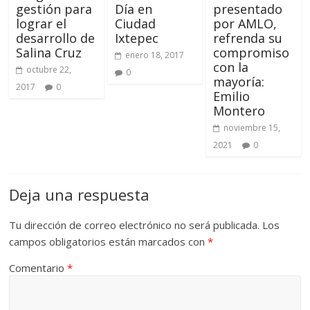
gestión para
Día en
presentado
lograr el
Ciudad
por AMLO,
desarrollo de
Ixtepec
refrenda su
Salina Cruz
compromiso
enero 18, 2017
con la
octubre 22,
0
mayoría:
2017
0
Emilio
Montero
noviembre 15,
2021
0
Deja una respuesta
Tu dirección de correo electrónico no será publicada.
Los
campos obligatorios están marcados con
*
Comentario
*