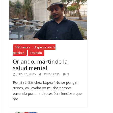
Hablantes ... dispersando la
palabra
Opinión
Orlando, mártir de la
salud mental
julio 22, 2026
Istmo Press
0
Por: Saúl Sánchez López “No se pongan
tristes, ya llevaba yo mucho tiempo
pasando por una depresión silenciosa que
me