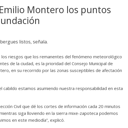
 Emilio Montero los puntos
inundación
lbergues listos, señala.
ir los riesgos que los remanentes del fenómeno meteorológico
ntes de la ciudad, es la prioridad del Consejo Municipal de
ntero, en su recorrido por las zonas susceptibles de afectación
el cabildo estamos asumiendo nuestra responsabilidad en esta
tección Civil que dé los cortes de información cada 20 minutos
e mientras siga lloviendo en la sierra mixe-zapoteca podemos
imos en este mediodía”, explicó.