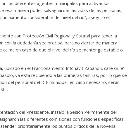
n los diferentes agentes municipales para activar los
de esa manera poder salvaguardar las vidas de las personas,
 un aumento considerable del nivel del río”, aseguró el
nente con Protección Civil Regional y Estatal para tener la
ón con la ciudadanía sea precisa, para no alertar de manera
e calma en caso de que el nivel del río se mantenga estable o
, ubicado en el Fraccionamiento Infonavit Zapandu, calle Guie’
asolo, ya está recibiendo a las primeras familias, por lo que se
ción del personal del DIF municipal; en caso necesario, serán
ESIT.
sentación del Presidente, instaló la Sesión Permanente del
 asignaron las diferentes comisiones con funciones específicas
e atender prioritariamente los puntos críticos de la Novena