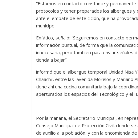
“Estamos en contacto constante y permanente co
protocolos y tener preparados los albergues y 
ante el embate de este ciclón, que ha provocado
munícipe.
Enfático, señaló: “Seguiremos en contacto perma
información puntual, de forma que la comunicaci
innecesaria, pero también para enviar señales d
tienda a bajar”.
informó que el albergue temporal Unidad Nisa Yá
Chaachi’, entre las avenida Morelos y Mariano Ab
tiene ahí una cocina comunitaria bajo la coordina
aperturados los espacios del Tecnológico y el I
Por la mañana, el Secretario Municipal, en repre
Consejo Municipal de Protección Civil, donde se
de auxilio a la población, y con la encomienda d