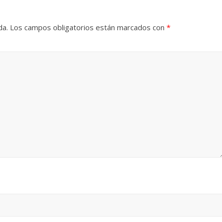
da.
Los campos obligatorios están marcados con
*