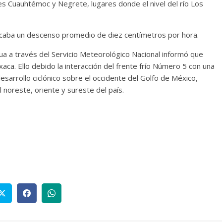
nes Cuauhtémoc y Negrete, lugares donde el nivel del río Los
marcaba un descenso promedio de diez centímetros por hora.
ua a través del Servicio Meteorológico Nacional informó que
xaca. Ello debido la interacción del frente frío Número 5 con una
esarrollo ciclónico sobre el occidente del Golfo de México,
 noreste, oriente y sureste del país.