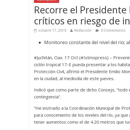
Recorre el Presidente
críticos en riesgo de 
octubre 17, 2019
Redacción
0 Comentarios
Monitoreo constante del nivel del rio; a
#Juchitán, Oax. 17 Oct (#Istmopress) – Preven
ciclón tropical 17-E pueda presentar a los habita
Protección Civil, afirmó el Presidente Emilio Mo
en la ciudad, al mediodía de este jueves.
Indicó que como parte de dicho Consejo, “todo 
contingencia”.
“He instruido a la Coordinación Municipal de Pro
para conocimiento de los niveles del río, ya qu
tener aumentos como el de 4.20 metros que tuv