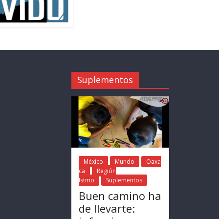
Suplementos
México
Mundo
Oaxa
ca
Región
Istmo
Suplementos
Buen camino ha
de llevarte: