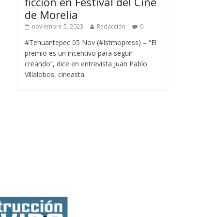
ficción en Festival del Cine
de Morelia
noviembre 5, 2023
Redacción
0
#Tehuantepec 05 Nov (#Istmopress) – “El
premio es un incentivo para seguir
creando”, dice en entrevista Juan Pablo
Villalobos, cineasta