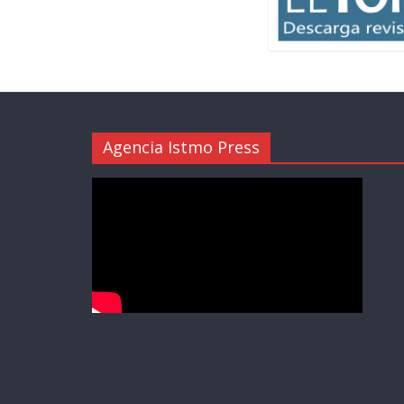
Agencia Istmo Press