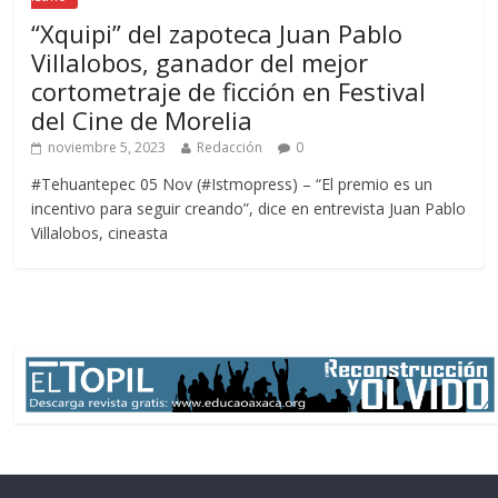
“Xquipi” del zapoteca Juan Pablo
Villalobos, ganador del mejor
cortometraje de ficción en Festival
del Cine de Morelia
noviembre 5, 2023
Redacción
0
#Tehuantepec 05 Nov (#Istmopress) – “El premio es un
incentivo para seguir creando”, dice en entrevista Juan Pablo
Villalobos, cineasta