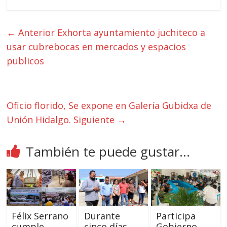
← Anterior
Exhorta ayuntamiento juchiteco a
usar cubrebocas en mercados y espacios
publicos
Oficio florido, Se expone en Galería Gubidxa de
Unión Hidalgo.
Siguiente →
También te puede gustar...
Félix Serrano
Durante
Participa
cumple,
cinco días,
Gobierno