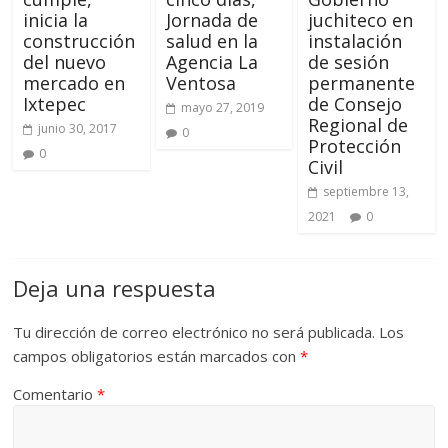
inicia la
Jornada de
juchiteco en
construcción
salud en la
instalación
del nuevo
Agencia La
de sesión
mercado en
Ventosa
permanente
Ixtepec
de Consejo
mayo 27, 2019
Regional de
junio 30, 2017
0
Protección
0
Civil
septiembre 13,
2021
0
Deja una respuesta
Tu dirección de correo electrónico no será publicada.
Los
campos obligatorios están marcados con
*
Comentario
*