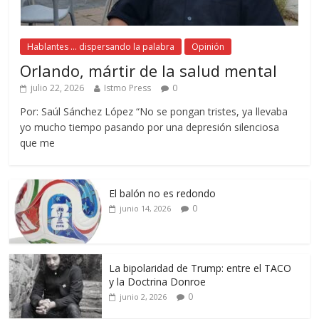
Hablantes ... dispersando la palabra
Opinión
Orlando, mártir de la salud mental
julio 22, 2026
Istmo Press
0
Por: Saúl Sánchez López “No se pongan tristes, ya llevaba
yo mucho tiempo pasando por una depresión silenciosa
que me
El balón no es redondo
0
junio 14, 2026
La bipolaridad de Trump: entre el TACO
y la Doctrina Donroe
0
junio 2, 2026