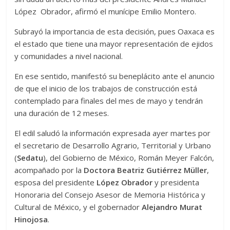
López Obrador, afirmó el munícipe Emilio Montero.
Subrayó la importancia de esta decisión, pues Oaxaca es
el estado que tiene una mayor representación de ejidos
y comunidades a nivel nacional.
En ese sentido, manifestó su beneplácito ante el anuncio
de que el inicio de los trabajos de construcción está
contemplado para finales del mes de mayo y tendrán
una duración de 12 meses.
El edil saludó la información expresada ayer martes por
el secretario de Desarrollo Agrario, Territorial y Urbano
(
Sedatu
), del Gobierno de México, Román Meyer Falcón,
acompañado por la
Doctora Beatriz Gutiérrez Müller
,
esposa del presidente
López Obrador
y presidenta
Honoraria del Consejo Asesor de Memoria Histórica y
Cultural de México, y el gobernador
Alejandro Murat
Hinojosa
.