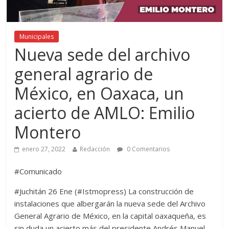
Municipales
Nueva sede del archivo
general agrario de
México, en Oaxaca, un
acierto de AMLO: Emilio
Montero
enero 27, 2022
Redacción
0 Comentarios
#Comunicado
#Juchitán 26 Ene (#Istmopress) La construcción de
instalaciones que albergarán la nueva sede del Archivo
General Agrario de México, en la capital oaxaqueña, es
sin duda un acierto más del presidente Andrés Manuel