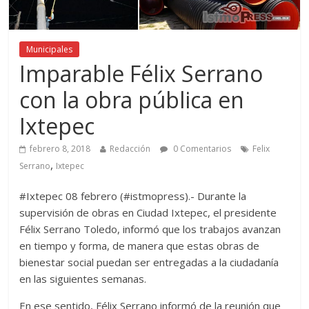
Municipales
Imparable Félix Serrano
con la obra pública en
Ixtepec
febrero 8, 2018
Redacción
0 Comentarios
Felix
,
Serrano
Ixtepec
#Ixtepec 08 febrero (#istmopress).- Durante la
supervisión de obras en Ciudad Ixtepec, el presidente
Félix Serrano Toledo, informó que los trabajos avanzan
en tiempo y forma, de manera que estas obras de
bienestar social puedan ser entregadas a la ciudadanía
en las siguientes semanas.
En ese sentido, Félix Serrano informó de la reunión que