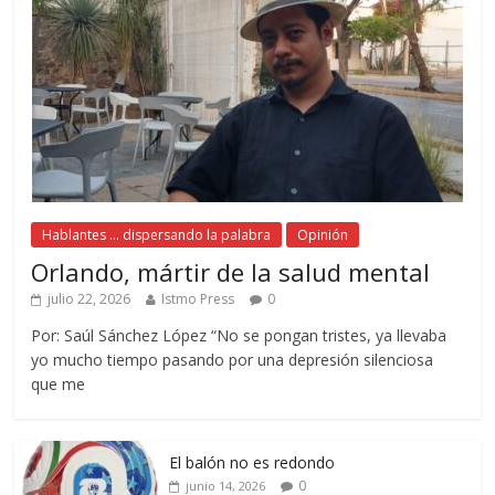
Hablantes ... dispersando la palabra
Opinión
Orlando, mártir de la salud mental
julio 22, 2026
Istmo Press
0
Por: Saúl Sánchez López “No se pongan tristes, ya llevaba
yo mucho tiempo pasando por una depresión silenciosa
que me
El balón no es redondo
0
junio 14, 2026