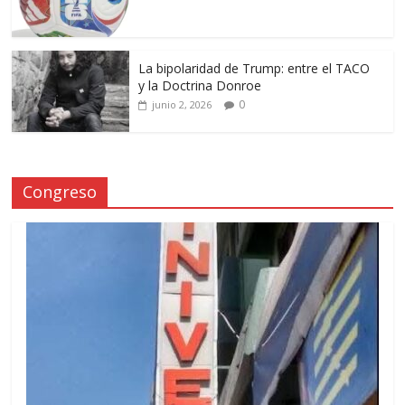
La bipolaridad de Trump: entre el TACO
y la Doctrina Donroe
0
junio 2, 2026
Congreso