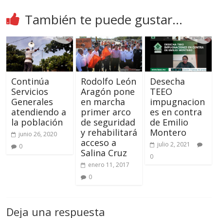
También te puede gustar...
Continúa
Rodolfo León
Desecha
Servicios
Aragón pone
TEEO
Generales
en marcha
impugnacion
atendiendo a
primer arco
es en contra
la población
de seguridad
de Emilio
y rehabilitará
Montero
junio 26, 2020
acceso a
julio 2, 2021
0
Salina Cruz
0
enero 11, 2017
0
Deja una respuesta