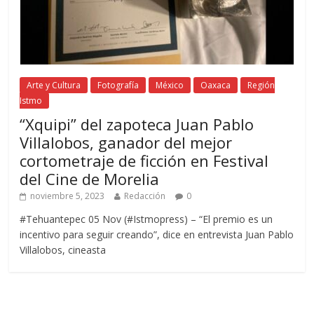
Arte y Cultura
Fotografía
México
Oaxaca
Región
Istmo
“Xquipi” del zapoteca Juan Pablo
Villalobos, ganador del mejor
cortometraje de ficción en Festival
del Cine de Morelia
noviembre 5, 2023
Redacción
0
#Tehuantepec 05 Nov (#Istmopress) – “El premio es un
incentivo para seguir creando”, dice en entrevista Juan Pablo
Villalobos, cineasta