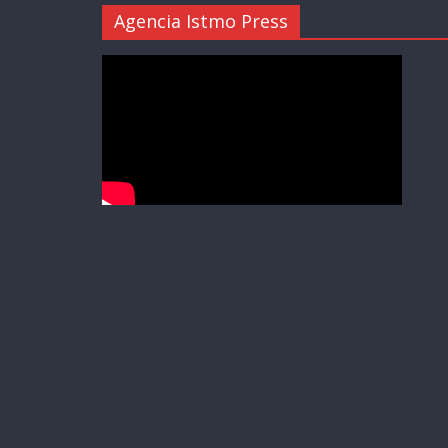
Agencia Istmo Press