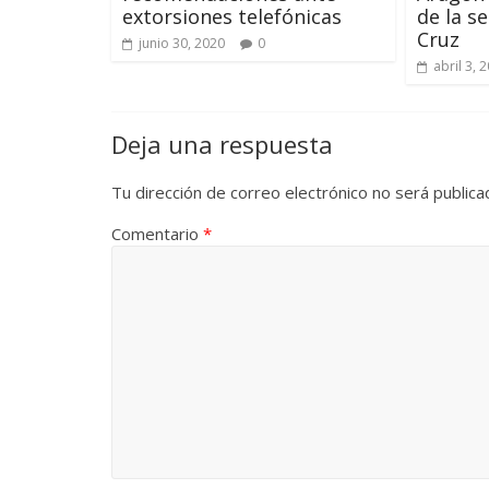
extorsiones telefónicas
de la s
Cruz
junio 30, 2020
0
abril 3, 
Deja una respuesta
Tu dirección de correo electrónico no será publica
Comentario
*