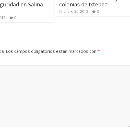
eguridad en Salina
colonias de Ixtepec
enero 30, 2018
0
2017
0
da.
Los campos obligatorios están marcados con
*