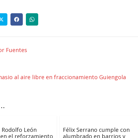
tor Fuentes
sio al aire libre en fraccionamiento Guiengola
..
 Rodolfo León
Félix Serrano cumple con
en el reforzamiento
alumbrado en barrios y