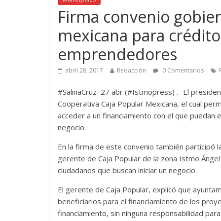
Firma convenio gobier
mexicana para crédito
emprendedores
abril 28, 2017
Redacción
0 Comentarios
#SalinaCruz 27 abr (#Istmopress) .- El presiden
Cooperativa Caja Popular Mexicana, el cual permi
acceder a un financiamiento con el que puedan 
negocio.
En la firma de este convenio también participó l
gerente de Caja Popular de la zona Istmo Ángel 
ciudadanos que buscan iniciar un negocio.
El gerente de Caja Popular, explicó que ayuntam
beneficiarios para el financiamiento de los proy
financiamiento, sin ninguna responsabilidad para