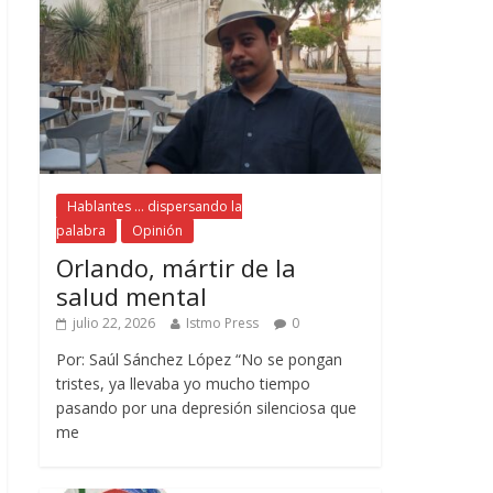
Hablantes ... dispersando la
palabra
Opinión
Orlando, mártir de la
salud mental
julio 22, 2026
Istmo Press
0
Por: Saúl Sánchez López “No se pongan
tristes, ya llevaba yo mucho tiempo
pasando por una depresión silenciosa que
me