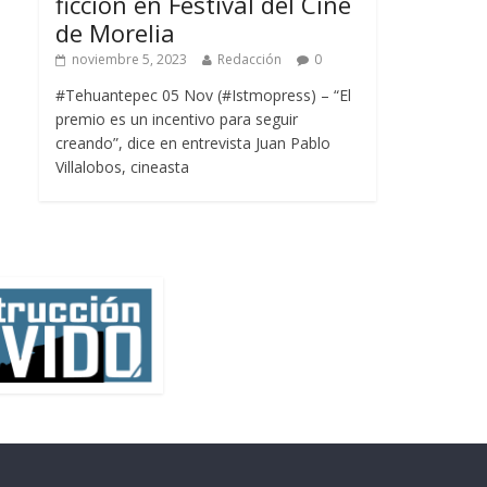
ficción en Festival del Cine
de Morelia
noviembre 5, 2023
Redacción
0
#Tehuantepec 05 Nov (#Istmopress) – “El
premio es un incentivo para seguir
creando”, dice en entrevista Juan Pablo
Villalobos, cineasta