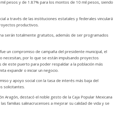
 mil pesos y de 1.87% para los montos de 10 mil pesos, siendo
ial a través de las instituciones estatales y federales vinculará
proyectos productivos.
cana serán totalmente gratuitos, además de ser programados
fue un compromiso de campaña del presidente municipal, el
o necesitan, por lo que se están impulsando proyectos
s de este puerto para poder respaldar a la población más
ita expandir o iniciar un negocio.
iso y apoyo social con la tasa de interés más baja del
s solicitantes.
eón Aragón, destacó el noble gesto de la Caja Popular Mexicana
 las familias salinacrucenses a mejorar su calidad de vida y se