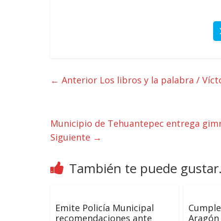
← Anterior
Los libros y la palabra / Víc
Municipio de Tehuantepec entrega gimna
Siguiente →
También te puede gustar.
Emite Policía Municipal
Cumple
recomendaciones ante
Aragón 