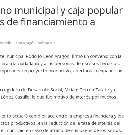
no municipal y caja popular
s de financiamiento a
,
Rodolfo León Aragón
salinacruz
te municipal Rodolfo León Aragón, firmó un convenio con la
tirá a la ciudadanía y a las personas de escasos recursos,
emprender un proyecto productivo, aperturar o expandir un
a regidora de Desarrollo Social, Miriam Terrón Zarate y el
López Castillo, lo que fue motivo de interés por muchos
iento actuará como enlace entre la empresa financiera y los
ectos productivos, en la reducción de la tasa de interés del
 el municipio en caso de atraso de sus pagos de los socios,