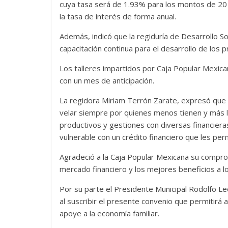
cuya tasa será de 1.93% para los montos de 20
la tasa de interés de forma anual.
Además, indicó que la regiduría de Desarrollo Soc
capacitación continua para el desarrollo de los 
Los talleres impartidos por Caja Popular Mexi
con un mes de anticipación.
La regidora Miriam Terrón Zarate, expresó que 
velar siempre por quienes menos tienen y más l
productivos y gestiones con diversas financiera
vulnerable con un crédito financiero que les perm
Agradeció a la Caja Popular Mexicana su comprom
mercado financiero y los mejores beneficios a lo
Por su parte el Presidente Municipal Rodolfo L
al suscribir el presente convenio que permitirá a
apoye a la economía familiar.