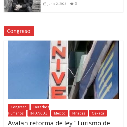
0
junio 2, 2026
Congreso
Congreso
Derechos
Humanos
INFANCIAS
México
Niñeces
Oaxaca
Avalan reforma de ley “Turismo de