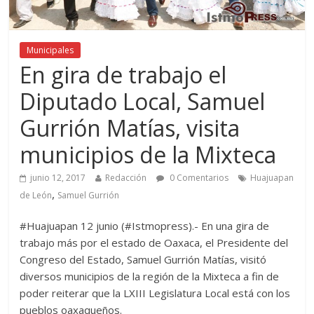
Municipales
En gira de trabajo el
Diputado Local, Samuel
Gurrión Matías, visita
municipios de la Mixteca
junio 12, 2017
Redacción
0 Comentarios
Huajuapan
,
de León
Samuel Gurrión
#Huajuapan 12 junio (#Istmopress).- En una gira de
trabajo más por el estado de Oaxaca, el Presidente del
Congreso del Estado, Samuel Gurrión Matías, visitó
diversos municipios de la región de la Mixteca a fin de
poder reiterar que la LXIII Legislatura Local está con los
pueblos oaxaqueños.