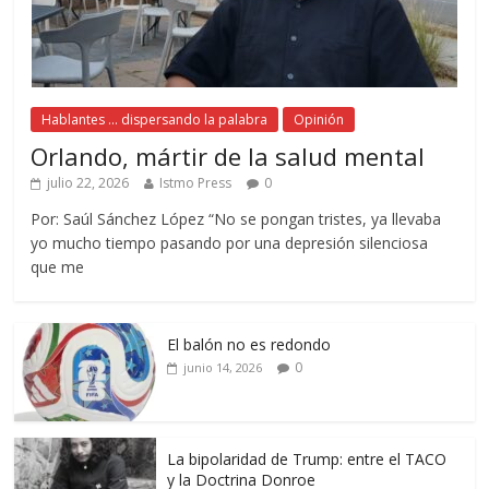
Hablantes ... dispersando la palabra
Opinión
Orlando, mártir de la salud mental
julio 22, 2026
Istmo Press
0
Por: Saúl Sánchez López “No se pongan tristes, ya llevaba
yo mucho tiempo pasando por una depresión silenciosa
que me
El balón no es redondo
0
junio 14, 2026
La bipolaridad de Trump: entre el TACO
y la Doctrina Donroe