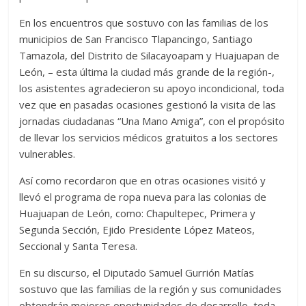
En los encuentros que sostuvo con las familias de los
municipios de San Francisco Tlapancingo, Santiago
Tamazola, del Distrito de Silacayoapam y Huajuapan de
León, – esta última la ciudad más grande de la región-,
los asistentes agradecieron su apoyo incondicional, toda
vez que en pasadas ocasiones gestionó la visita de las
jornadas ciudadanas “Una Mano Amiga”, con el propósito
de llevar los servicios médicos gratuitos a los sectores
vulnerables.
Así como recordaron que en otras ocasiones visitó y
llevó el programa de ropa nueva para las colonias de
Huajuapan de León, como: Chapultepec, Primera y
Segunda Sección, Ejido Presidente López Mateos,
Seccional y Santa Teresa.
En su discurso, el Diputado Samuel Gurrión Matías
sostuvo que las familias de la región y sus comunidades
obtendrán mejores oportunidades de desarrollo, toda