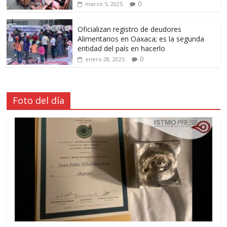
0
marzo 5, 2025
Oficializan registro de deudores
Alimentarios en Oaxaca; es la segunda
entidad del país en hacerlo
0
enero 28, 2025
Foto del día