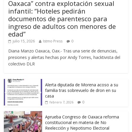
Oaxaca” contra explotación sexual
infantil: “Hoteles pedirán
documentos de parentesco para
ingreso de adultos con menores de
edad”
julio 15, 2026
Istmo Press
0
Diana Manzo Oaxaca, Oax.- Tras una serie de denuncias,
presiones y alertas hechas por Andy Torres, hacktivista del
colectivo DLR
Alerta diputada de Morena acoso a su
familia tras sobrevuelo de dron en su
casa
0
febrero 7, 2026
Aprueba Congreso de Oaxaca reforma
constitucional en materia de No
Reelección y Nepotismo Electoral