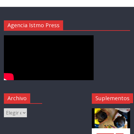
Agencia Istmo Press
Archivo
Suplementos