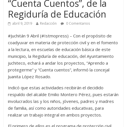
“Cuenta Cuentos”, de la
Regiduría de Educación
abril 9, 2019
Redacción
0 Comentarios
#Juchitán 9 Abril (#Istmopress) – Con el propósito de
coadyuvar en materia de protección civil y en el fomento
a la lectura, en escuelas de educación básica de este
municipio, la Regiduría de educación, del Ayuntamiento
juchiteco, echará a andar los proyectos, “Aprendo a
protegerme” y “Cuenta cuentos”, informó la concejal
Juanita López Rosado.
Indicó que estas actividades recibirán el decidido
respaldo del alcalde Emilio Montero Pérez, pues estarán
involucrados las y los niños, jóvenes, padres y madres
de familia, así como autoridades educativas, para
realizar un trabajo integral en ambos proyectos.
El primero de ellos es el programa de protección civil