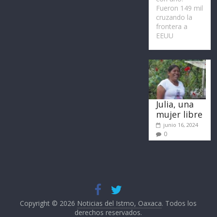
Fueron 149 mil
cruzando la
frontera a
EEUU
Julia, una
mujer libre
junio 16, 2024
0
Copyright © 2026
Noticias del Istmo, Oaxaca
. Todos los
derechos reservados.