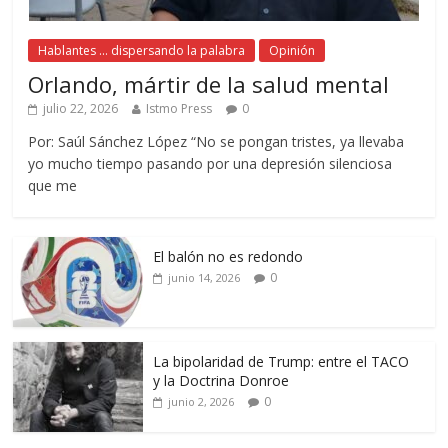
Hablantes ... dispersando la palabra
Opinión
Orlando, mártir de la salud mental
julio 22, 2026
Istmo Press
0
Por: Saúl Sánchez López “No se pongan tristes, ya llevaba
yo mucho tiempo pasando por una depresión silenciosa
que me
El balón no es redondo
0
junio 14, 2026
La bipolaridad de Trump: entre el TACO
y la Doctrina Donroe
0
junio 2, 2026