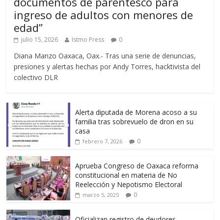
documentos de parentesco para
ingreso de adultos con menores de
edad”
julio 15, 2026
Istmo Press
0
Diana Manzo Oaxaca, Oax.- Tras una serie de denuncias,
presiones y alertas hechas por Andy Torres, hacktivista del
colectivo DLR
Alerta diputada de Morena acoso a su
familia tras sobrevuelo de dron en su
casa
0
febrero 7, 2026
Aprueba Congreso de Oaxaca reforma
constitucional en materia de No
Reelección y Nepotismo Electoral
0
marzo 5, 2025
Oficializan registro de deudores