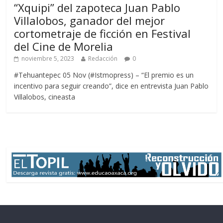
“Xquipi” del zapoteca Juan Pablo
Villalobos, ganador del mejor
cortometraje de ficción en Festival
del Cine de Morelia
noviembre 5, 2023
Redacción
0
#Tehuantepec 05 Nov (#Istmopress) – “El premio es un
incentivo para seguir creando”, dice en entrevista Juan Pablo
Villalobos, cineasta