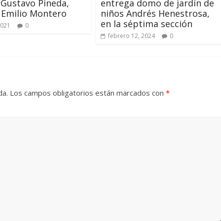
 Gustavo Pineda,
entrega domo de jardín de
 Emilio Montero
niños Andrés Henestrosa,
en la séptima sección
2021
0
febrero 12, 2024
0
da.
Los campos obligatorios están marcados con
*