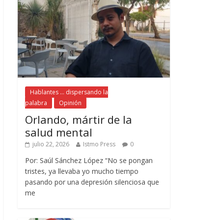
Hablantes ... dispersando la
palabra
Opinión
Orlando, mártir de la
salud mental
julio 22, 2026
Istmo Press
0
Por: Saúl Sánchez López “No se pongan
tristes, ya llevaba yo mucho tiempo
pasando por una depresión silenciosa que
me