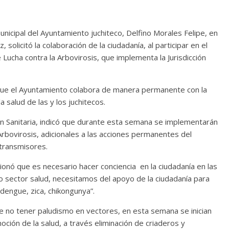
municipal del Ayuntamiento juchiteco, Delfino Morales Felipe, en
solicitó la colaboración de la ciudadanía, al participar en el
Lucha contra la Arbovirosis, que implementa la Jurisdicción
o que el Ayuntamiento colabora de manera permanente con la
a salud de las y los juchitecos.
ión Sanitaria, indicó que durante esta semana se implementarán
Arbovirosis, adicionales a las acciones permanentes del
transmisores.
ionó que es necesario hacer conciencia en la ciudadanía en las
sector salud, necesitamos del apoyo de la ciudadanía para
engue, zica, chikongunya”.
e no tener paludismo en vectores, en esta semana se inician
oción de la salud, a través eliminación de criaderos y