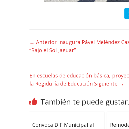
← Anterior
Inaugura Pável Meléndez Cas
“Bajo el Sol Jaguar”
En escuelas de educación básica, proye
la Regiduría de Educación
Siguiente →
También te puede gustar.
Convoca DIF Municipal al
Remodel