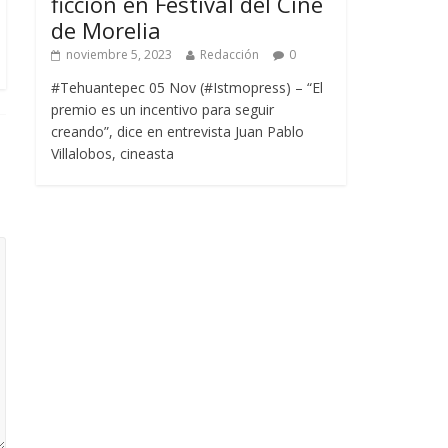
ficción en Festival del Cine
de Morelia
noviembre 5, 2023
Redacción
0
#Tehuantepec 05 Nov (#Istmopress) – “El
premio es un incentivo para seguir
creando”, dice en entrevista Juan Pablo
Villalobos, cineasta