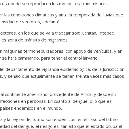
lugares donde se reproducen los mosquitos transmisores.
r las condiciones climáticas y ante la temporada de lluvias que
ensidad de vectores, adelantó.
vectores, en los que se va a trabajar son: Juchitán, Ixtepec,
e es zona de tránsito de migrantes.
con máquinas termonebulizadoras, con apoyo de vehículos, y en
se hará caminando, para tener el control larvario.
l departamento de vigilancia epidemiológica, de la Jurisdicción,
sis, y señaló que actualmente se tienen treinta veces más casos
 al continente americano, procedente de África, y desde su
infecciones en personas. En cuanto al dengue, dijo que es
n países endémicos en el mundo.
a y la región del Istmo son endémicos, en el caso del Istmo
medad del dengue, el riesgo es tan alto que el estado ocupa el