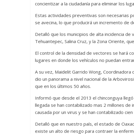
concientizar a la ciudadanía para eliminar los 
Estas actividades preventivas son necesarias po
se avecina, lo que producirá un incremento de d
Detalló que los municipios de alta incidencia de 
Tehuantepec, Salina Cruz, y la Zona Oriente, qu
El control de la densidad de vectores se hará 
lugares en donde los vehículos no puedan entrar 
A su vez, Maidelit Garrido Wong, Coordinadora de
dio un panorama a nivel nacional de la Arboviro
que en los últimos 50 años.
Informó que desde el 2013 el chinconguya llegó
llegada se han contabilizado mas 2 millones de 
causada por un virus y se han contabilizado cie
Detalló que en nuestro país, el estado de Oaxac
existe un alto de riesgo para contraer la enfer