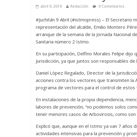
abril 9, 2019
Redacción
0 Comentarios
#Juchitán 9 Abril (#istmopress) – El Secretario 
representación del alcalde, Emilio Montero Pérez, 
arranque de la semana de la Jornada Nacional de 
Sanitaria número 2 Istmo.
En su participación, Delfino Morales Felipe dij
Jurisdicción, ya que juntos son responsables de l
Daniel López Regalado, Director de la Jurisdicc
acciones contra los vectores que transmiten la 
programa de vectores para el control de estos 
En instalaciones de la propia dependencia, menc
labores de prevención, “no podemos solos como 
tener menores casos de Arbovirosis, como son d
Explicó que, aunque en el Istmo ya van 7 años d
actividades intensivas para la prevención y prom