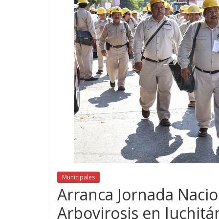
Municipales
Arranca Jornada Nacio
Arbovirosis en Juchitá