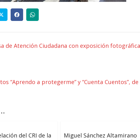
a de Atención Ciudadana con exposición fotográfic
ctos “Aprendo a protegerme” y “Cuenta Cuentos”, de
..
ación del CRI de la
Miguel Sánchez Altamirano