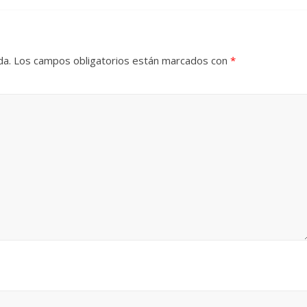
da.
Los campos obligatorios están marcados con
*