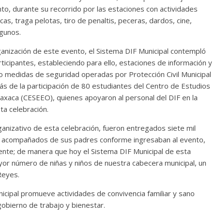
o, durante su recorrido por las estaciones con actividades
cas, traga pelotas, tiro de penaltis, peceras, dardos, cine,
lgunos.
ganización de este evento, el Sistema DIF Municipal contempló
ticipantes, estableciendo para ello, estaciones de información y
mo medidas de seguridad operadas por Protección Civil Municipal
 de la participación de 80 estudiantes del Centro de Estudios
axaca (CESEEO), quienes apoyaron al personal del DIF en la
ta celebración.
nizativo de esta celebración, fueron entregados siete mil
ue acompañados de sus padres conforme ingresaban al evento,
ente; de manera que hoy el Sistema DIF Municipal de esta
ayor número de niñas y niños de nuestra cabecera municipal, un
Reyes.
icipal promueve actividades de convivencia familiar y sano
obierno de trabajo y bienestar.