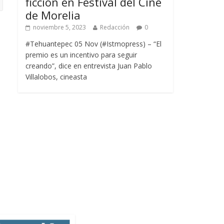
ficción en Festival del Cine
de Morelia
noviembre 5, 2023
Redacción
0
#Tehuantepec 05 Nov (#Istmopress) – “El
premio es un incentivo para seguir
creando”, dice en entrevista Juan Pablo
Villalobos, cineasta