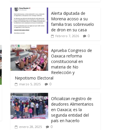
Alerta diputada de
Morena acoso a su
familia tras sobrevuelo
de dron en su casa
0
febrero 7, 2026
Aprueba Congreso de
Oaxaca reforma
constitucional en
materia de No
Reelección y
Nepotismo Electoral
0
marzo 5, 2025
Oficializan registro de
deudores Alimentarios
en Oaxaca; es la
segunda entidad del
país en hacerlo
0
enero 28, 2025