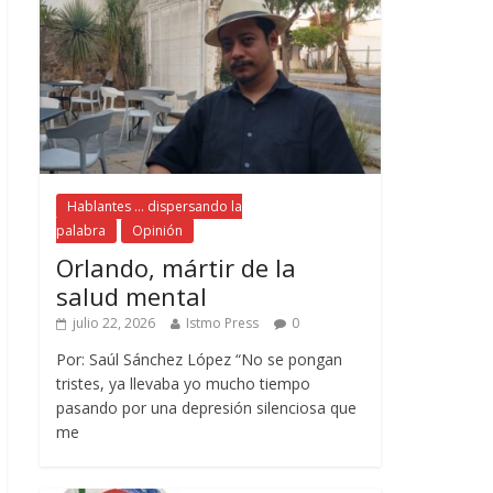
Hablantes ... dispersando la
palabra
Opinión
Orlando, mártir de la
salud mental
julio 22, 2026
Istmo Press
0
Por: Saúl Sánchez López “No se pongan
tristes, ya llevaba yo mucho tiempo
pasando por una depresión silenciosa que
me