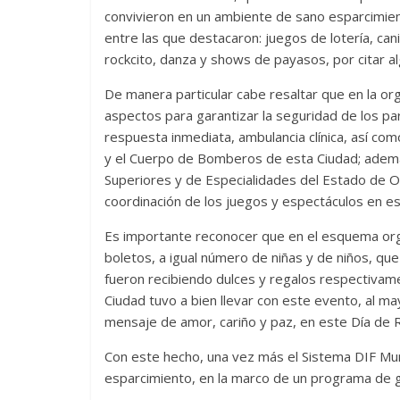
convivieron en un ambiente de sano esparcimient
entre las que destacaron: juegos de lotería, cani
rockcito, danza y shows de payasos, por citar a
De manera particular cabe resaltar que en la or
aspectos para garantizar la seguridad de los par
respuesta inmediata, ambulancia clínica, así co
y el Cuerpo de Bomberos de esta Ciudad; además
Superiores y de Especialidades del Estado de O
coordinación de los juegos y espectáculos en es
Es importante reconocer que en el esquema orga
boletos, a igual número de niñas y de niños, q
fueron recibiendo dulces y regalos respectivam
Ciudad tuvo a bien llevar con este evento, al m
mensaje de amor, cariño y paz, en este Día de 
Con este hecho, una vez más el Sistema DIF Mun
esparcimiento, en la marco de un programa de g