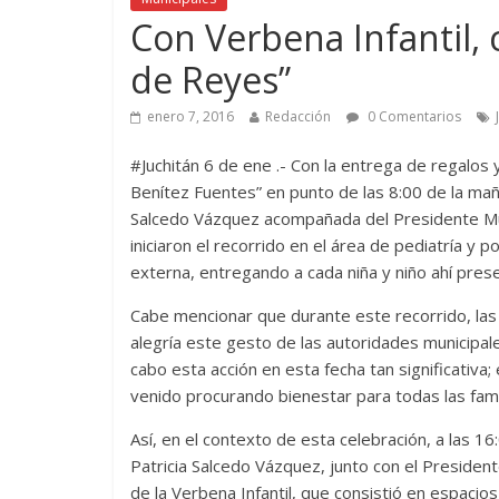
Con Verbena Infantil, 
de Reyes”
enero 7, 2016
Redacción
0 Comentarios
#Juchitán 6 de ene .- Con la entrega de regalos 
Benítez Fuentes” en punto de las 8:00 de la mañ
Salcedo Vázquez acompañada del Presidente Munic
iniciaron el recorrido en el área de pediatría y
externa, entregando a cada niña y niño ahí pres
Cabe mencionar que durante este recorrido, las
alegría este gesto de las autoridades municipal
cabo esta acción en esta fecha tan significativa
venido procurando bienestar para todas las famil
Así, en el contexto de esta celebración, a las 1
Patricia Salcedo Vázquez, junto con el President
de la Verbena Infantil, que consistió en espacios