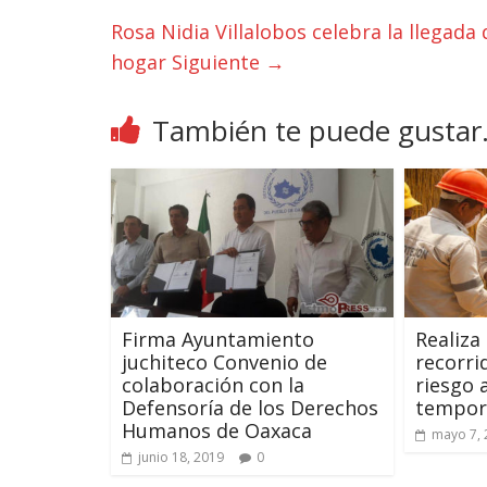
Rosa Nidia Villalobos celebra la llegada
hogar
Siguiente →
También te puede gustar.
Firma Ayuntamiento
Realiza
juchiteco Convenio de
recorri
colaboración con la
riesgo 
Defensoría de los Derechos
tempora
Humanos de Oaxaca
mayo 7, 
junio 18, 2019
0