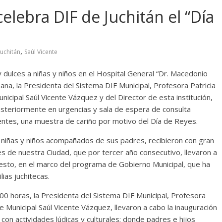
celebra DIF de Juchitán el “Día
,
Juchitán
Saúl Vicente
y dulces a niñas y niños en el Hospital General “Dr. Macedonio
ana, la Presidenta del Sistema DIF Municipal, Profesora Patricia
ipal Saúl Vicente Vázquez y del Director de esta institución,
 posteriormente en urgencias y sala de espera de consulta
entes, una muestra de cariño por motivo del Día de Reyes.
 niñas y niños acompañados de sus padres, recibieron con gran
es de nuestra Ciudad, que por tercer año consecutivo, llevaron a
; esto, en el marco del programa de Gobierno Municipal, que ha
ias juchitecas.
6:00 horas, la Presidenta del Sistema DIF Municipal, Profesora
e Municipal Saúl Vicente Vázquez, llevaron a cabo la inauguración
 con actividades lúdicas y culturales; donde padres e hijos