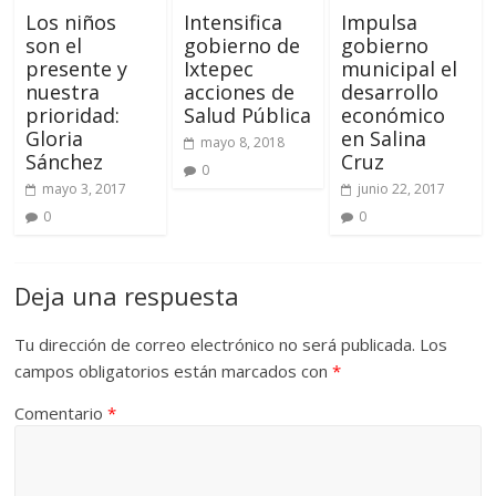
Los niños
Intensifica
Impulsa
son el
gobierno de
gobierno
presente y
Ixtepec
municipal el
nuestra
acciones de
desarrollo
prioridad:
Salud Pública
económico
Gloria
en Salina
mayo 8, 2018
Sánchez
Cruz
0
mayo 3, 2017
junio 22, 2017
0
0
Deja una respuesta
Tu dirección de correo electrónico no será publicada.
Los
campos obligatorios están marcados con
*
Comentario
*