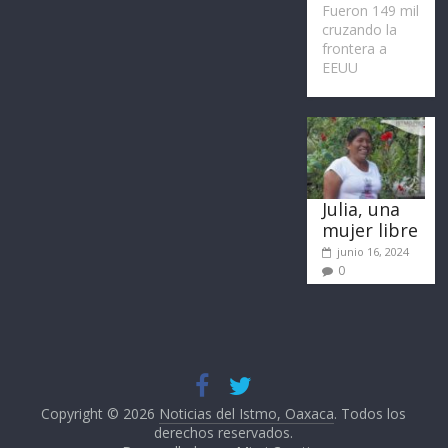
Fueron 149 mil
cruzando la
frontera a
EEUU
Julia, una
mujer libre
junio 16, 2024
0
Copyright © 2026
Noticias del Istmo, Oaxaca
. Todos los
derechos reservados.