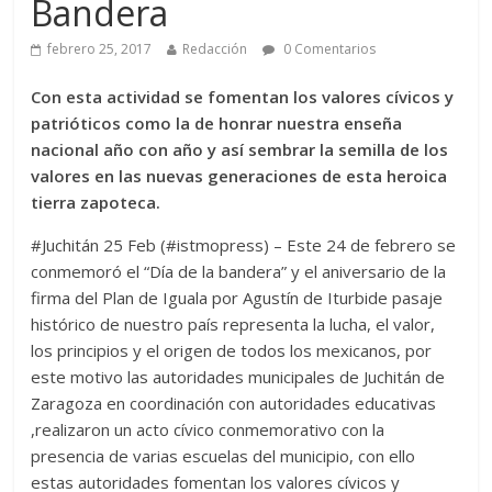
Bandera
febrero 25, 2017
Redacción
0 Comentarios
Con esta actividad se fomentan los valores cívicos y
patrióticos como la de honrar nuestra enseña
nacional año con año y así sembrar la semilla de los
valores en las nuevas generaciones de esta heroica
tierra zapoteca.
#Juchitán 25 Feb (#istmopress) – Este 24 de febrero se
conmemoró el “Día de la bandera” y el aniversario de la
firma del Plan de Iguala por Agustín de Iturbide pasaje
histórico de nuestro país representa la lucha, el valor,
los principios y el origen de todos los mexicanos, por
este motivo las autoridades municipales de Juchitán de
Zaragoza en coordinación con autoridades educativas
,realizaron un acto cívico conmemorativo con la
presencia de varias escuelas del municipio, con ello
estas autoridades fomentan los valores cívicos y