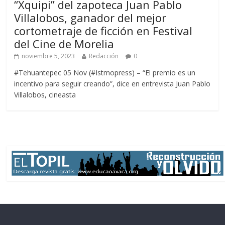
“Xquipi” del zapoteca Juan Pablo
Villalobos, ganador del mejor
cortometraje de ficción en Festival
del Cine de Morelia
noviembre 5, 2023
Redacción
0
#Tehuantepec 05 Nov (#Istmopress) – “El premio es un
incentivo para seguir creando”, dice en entrevista Juan Pablo
Villalobos, cineasta