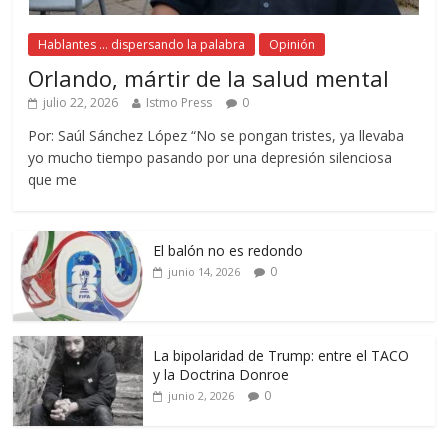
Hablantes ... dispersando la palabra
Opinión
Orlando, mártir de la salud mental
julio 22, 2026
Istmo Press
0
Por: Saúl Sánchez López “No se pongan tristes, ya llevaba
yo mucho tiempo pasando por una depresión silenciosa
que me
El balón no es redondo
0
junio 14, 2026
La bipolaridad de Trump: entre el TACO
y la Doctrina Donroe
0
junio 2, 2026