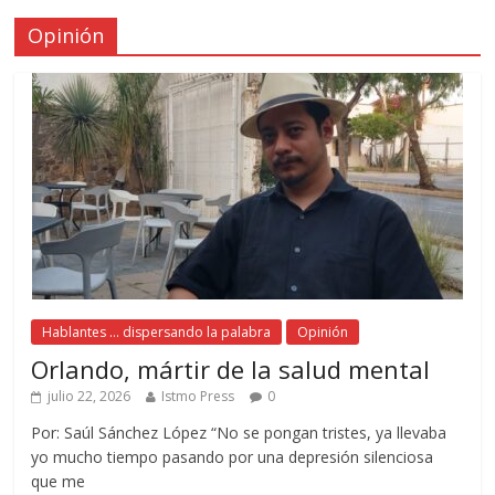
Opinión
Hablantes ... dispersando la palabra
Opinión
Orlando, mártir de la salud mental
julio 22, 2026
Istmo Press
0
Por: Saúl Sánchez López “No se pongan tristes, ya llevaba
yo mucho tiempo pasando por una depresión silenciosa
que me