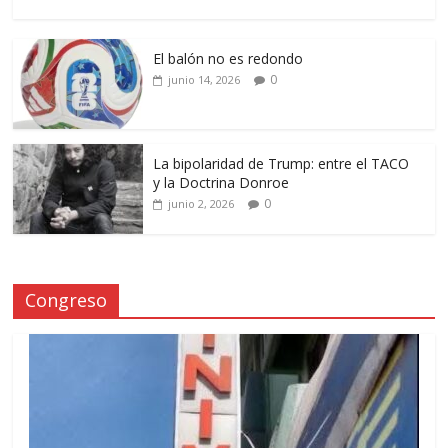
El balón no es redondo
0
junio 14, 2026
La bipolaridad de Trump: entre el TACO
y la Doctrina Donroe
0
junio 2, 2026
Congreso