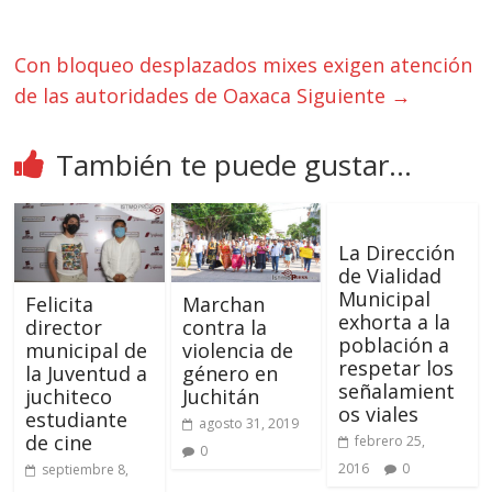
Con bloqueo desplazados mixes exigen atención
de las autoridades de Oaxaca
Siguiente →
También te puede gustar...
La Dirección
de Vialidad
Municipal
Felicita
Marchan
exhorta a la
director
contra la
población a
municipal de
violencia de
respetar los
la Juventud a
género en
señalamient
juchiteco
Juchitán
os viales
estudiante
agosto 31, 2019
de cine
febrero 25,
0
2016
0
septiembre 8,