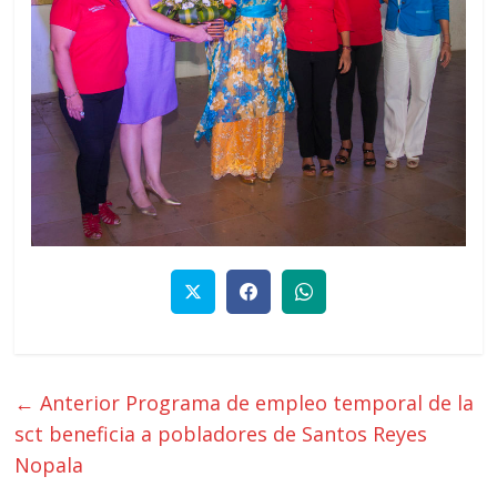
← Anterior
Programa de empleo temporal de la
sct beneficia a pobladores de Santos Reyes
Nopala