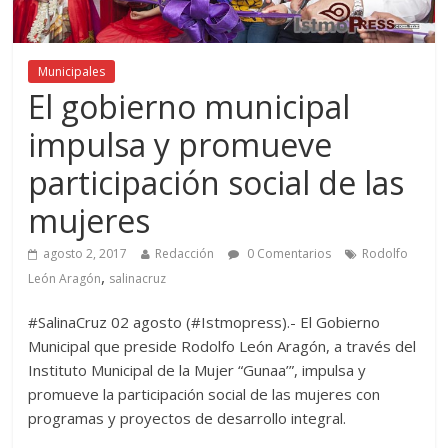
Municipales
El gobierno municipal
impulsa y promueve
participación social de las
mujeres
agosto 2, 2017
Redacción
0 Comentarios
Rodolfo
,
León Aragón
salinacruz
#SalinaCruz 02 agosto (#Istmopress).- El Gobierno
Municipal que preside Rodolfo León Aragón, a través del
Instituto Municipal de la Mujer “Gunaa’”, impulsa y
promueve la participación social de las mujeres con
programas y proyectos de desarrollo integral.