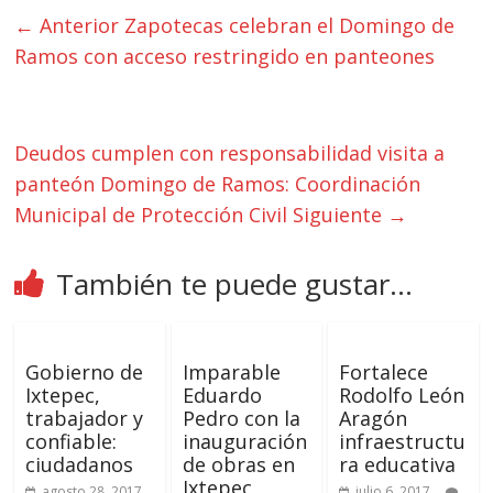
← Anterior
Zapotecas celebran el Domingo de
Ramos con acceso restringido en panteones
Deudos cumplen con responsabilidad visita a
panteón Domingo de Ramos: Coordinación
Municipal de Protección Civil
Siguiente →
También te puede gustar...
Gobierno de
Imparable
Fortalece
Ixtepec,
Eduardo
Rodolfo León
trabajador y
Pedro con la
Aragón
confiable:
inauguración
infraestructu
ciudadanos
de obras en
ra educativa
Ixtepec
agosto 28, 2017
julio 6, 2017