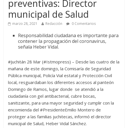
preventivas: Director
municipal de Salud
marzo 28, 2021
Redacción
0 Comentarios
Responsabilidad ciudadana es importante para
contener la propagación del coronavirus,
señala Heber Vidal.
#Juchitán 28 Mar (#Istmopress) – Desde las cuatro de la
mañana de este domingo,
la Comisaría de Seguridad
Pública municipal, Policía Vial estatal y Protección Civil
local,
resguardaban los diferentes accesos al panteón
Domingo de Ramos, lugar donde se atendió a la
ciudadanía con gel antibacterial, cubre bocas,
sanitizante, para una mayor seguridad y cumplir con la
encomienda del #PresidenteEmilio Montero de
proteger a las familias juchitecas,
informó el director
municipal de Salud, Heber Vidal Sánchez.