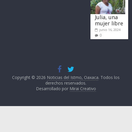
Julia, una
mujer libre
junio 16, 2024
0
Copyright © 2026
Noticias del Istmo, Oaxaca
. Todos los
derechos reservados.
Desarrollado por
Mirai Creativo