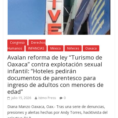
Congreso
Derechos
Humanos
INFANCIAS
México
Niñeces
Oaxaca
Avalan reforma de ley “Turismo de
Oaxaca” contra explotación sexual
infantil: “Hoteles pedirán
documentos de parentesco para
ingreso de adultos con menores de
edad”
julio 15, 2026
Istmo Press
0
Diana Manzo Oaxaca, Oax.- Tras una serie de denuncias,
presiones y alertas hechas por Andy Torres, hacktivista del