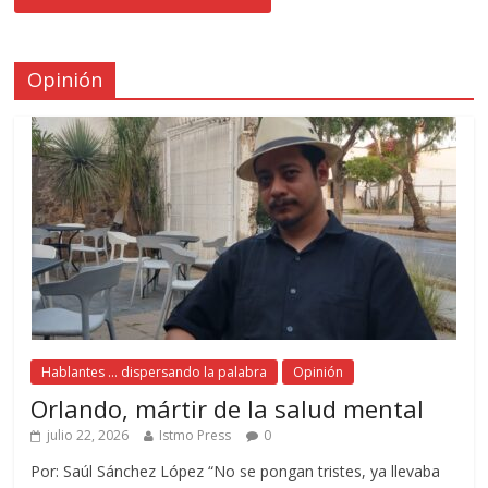
Opinión
Hablantes ... dispersando la palabra
Opinión
Orlando, mártir de la salud mental
julio 22, 2026
Istmo Press
0
Por: Saúl Sánchez López “No se pongan tristes, ya llevaba