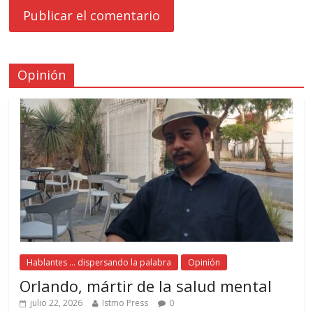
Opinión
Hablantes ... dispersando la palabra
Opinión
Orlando, mártir de la salud mental
julio 22, 2026
Istmo Press
0