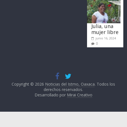
Julia, una
mujer libre
junio 16, 2024
0
Copyright © 2026
Noticias del Istmo, Oaxaca
. Todos los
derechos reservados.
Desarrollado por
Mirai Creativo