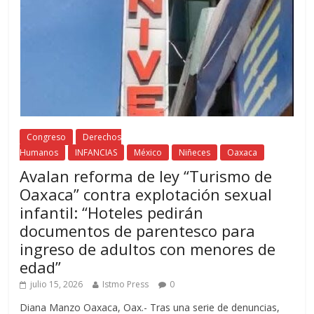
Congreso
Derechos
Humanos
INFANCIAS
México
Niñeces
Oaxaca
Avalan reforma de ley “Turismo de
Oaxaca” contra explotación sexual
infantil: “Hoteles pedirán
documentos de parentesco para
ingreso de adultos con menores de
edad”
julio 15, 2026
Istmo Press
0
Diana Manzo Oaxaca, Oax.- Tras una serie de denuncias,