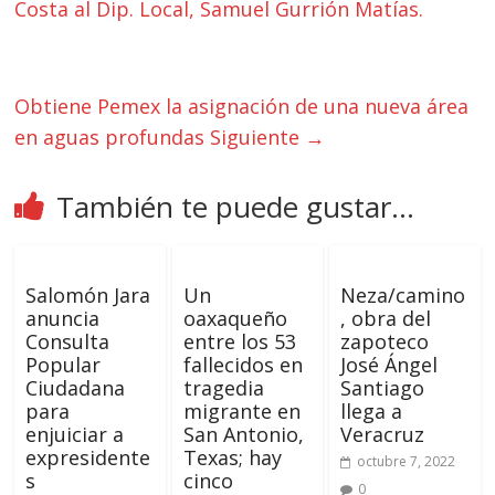
Costa al Dip. Local, Samuel Gurrión Matías.
Obtiene Pemex la asignación de una nueva área
en aguas profundas
Siguiente →
También te puede gustar...
Salomón Jara
Un
Neza/camino
anuncia
oaxaqueño
, obra del
Consulta
entre los 53
zapoteco
Popular
fallecidos en
José Ángel
Ciudadana
tragedia
Santiago
para
migrante en
llega a
enjuiciar a
San Antonio,
Veracruz
expresidente
Texas; hay
octubre 7, 2022
s
cinco
0