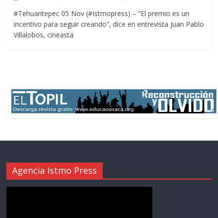
#Tehuantepec 05 Nov (#Istmopress) – “El premio es un
incentivo para seguir creando”, dice en entrevista Juan Pablo
Villalobos, cineasta
Agencia Istmo Press