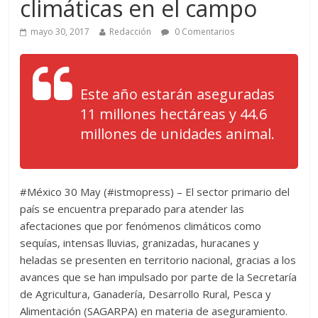
climáticas en el campo
mayo 30, 2017
Redacción
0 Comentarios
Este año estarán aseguradas
11 millones hectáreas y 44.6
millones de unidades animal.
#México 30 May (#istmopress) – El sector primario del
país se encuentra preparado para atender las
afectaciones que por fenómenos climáticos como
sequías, intensas lluvias, granizadas, huracanes y
heladas se presenten en territorio nacional, gracias a los
avances que se han impulsado por parte de la Secretaría
de Agricultura, Ganadería, Desarrollo Rural, Pesca y
Alimentación (SAGARPA) en materia de aseguramiento.