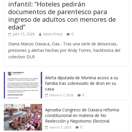
infantil: “Hoteles pedirán
documentos de parentesco para
ingreso de adultos con menores de
edad”
julio 15, 2026
Istmo Press
0
Diana Manzo Oaxaca, Oax.- Tras una serie de denuncias,
presiones y alertas hechas por Andy Torres, hacktivista del
colectivo DLR
Alerta diputada de Morena acoso a su
familia tras sobrevuelo de dron en su
casa
0
febrero 7, 2026
Aprueba Congreso de Oaxaca reforma
constitucional en materia de No
Reelección y Nepotismo Electoral
0
marzo 5, 2025