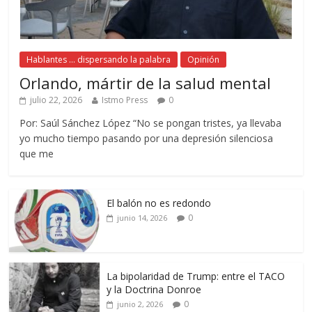
Hablantes ... dispersando la palabra
Opinión
Orlando, mártir de la salud mental
julio 22, 2026
Istmo Press
0
Por: Saúl Sánchez López “No se pongan tristes, ya llevaba
yo mucho tiempo pasando por una depresión silenciosa
que me
El balón no es redondo
0
junio 14, 2026
La bipolaridad de Trump: entre el TACO
y la Doctrina Donroe
0
junio 2, 2026