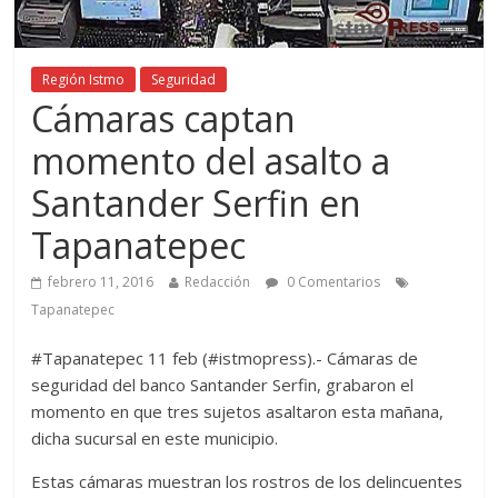
Región Istmo
Seguridad
Cámaras captan
momento del asalto a
Santander Serfin en
Tapanatepec
febrero 11, 2016
Redacción
0 Comentarios
Tapanatepec
#Tapanatepec 11 feb (#istmopress).- Cámaras de
seguridad del banco Santander Serfin, grabaron el
momento en que tres sujetos asaltaron esta mañana,
dicha sucursal en este municipio.
Estas cámaras muestran los rostros de los delincuentes