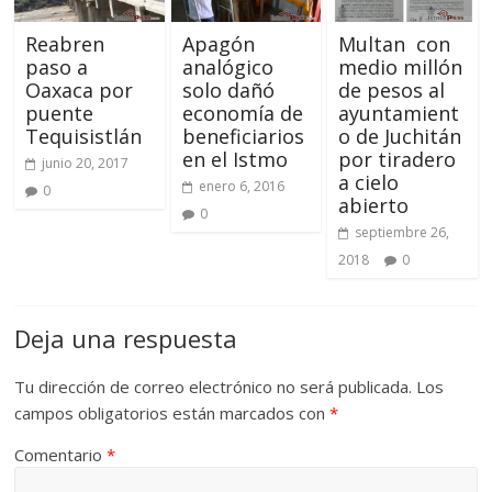
Reabren
Apagón
Multan con
paso a
analógico
medio millón
Oaxaca por
solo dañó
de pesos al
puente
economía de
ayuntamient
Tequisistlán
beneficiarios
o de Juchitán
en el Istmo
por tiradero
junio 20, 2017
a cielo
enero 6, 2016
0
abierto
0
septiembre 26,
2018
0
Deja una respuesta
Tu dirección de correo electrónico no será publicada.
Los
campos obligatorios están marcados con
*
Comentario
*