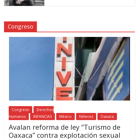
Congreso
Congreso
Derechos
Humanos
INFANCIAS
México
Niñeces
Oaxaca
Avalan reforma de ley “Turismo de
Oaxaca” contra explotación sexual