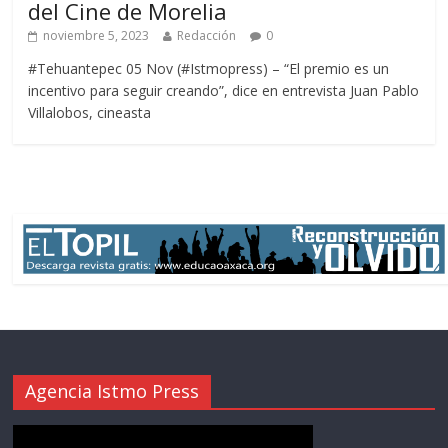
del Cine de Morelia
noviembre 5, 2023
Redacción
0
#Tehuantepec 05 Nov (#Istmopress) – “El premio es un
incentivo para seguir creando”, dice en entrevista Juan Pablo
Villalobos, cineasta
Agencia Istmo Press