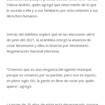
Yulissa Andrés, quién agregó que tiene miedo de lo que
le suceda a ella y a sus familiares por esta violación a sus
derechos humanos.
Detrás del teléfono explicó qué en las elecciones del 6
de junio del 2021, la asamblea otorgó la anuencia de
votar libremente y ellos lo hicieron por Movimiento
Regeneración Nacional (Morena).
“Creemos que es una venganza del agente municipal
porque no votamos por su partido, pero eso es injusto,
en pleno siglo XXI, la gente es libre de votar por quién
quiera”, agregó.
La mujer de 25 años de edad está desesperada, porque