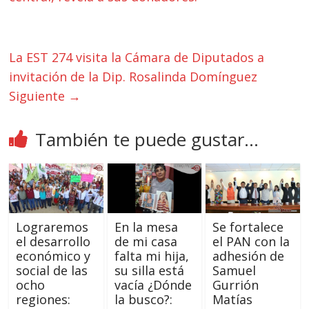
La EST 274 visita la Cámara de Diputados a
invitación de la Dip. Rosalinda Domínguez
Siguiente →
También te puede gustar...
Lograremos
En la mesa
Se fortalece
el desarrollo
de mi casa
el PAN con la
económico y
falta mi hija,
adhesión de
social de las
su silla está
Samuel
ocho
vacía ¿Dónde
Gurrión
regiones:
la busco?:
Matías