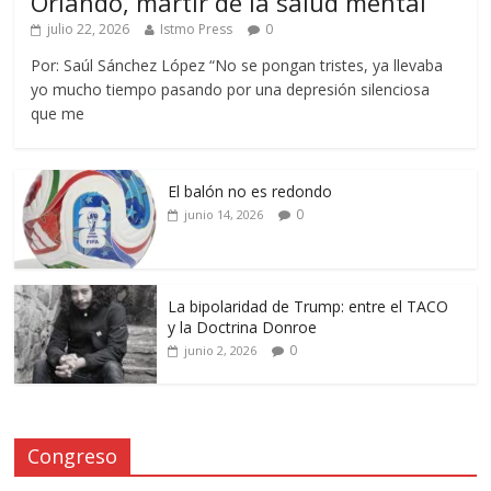
Orlando, mártir de la salud mental
julio 22, 2026
Istmo Press
0
Por: Saúl Sánchez López “No se pongan tristes, ya llevaba
yo mucho tiempo pasando por una depresión silenciosa
que me
El balón no es redondo
0
junio 14, 2026
La bipolaridad de Trump: entre el TACO
y la Doctrina Donroe
0
junio 2, 2026
Congreso