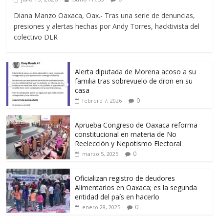
Diana Manzo Oaxaca, Oax.- Tras una serie de denuncias,
presiones y alertas hechas por Andy Torres, hacktivista del
colectivo DLR
Alerta diputada de Morena acoso a su
familia tras sobrevuelo de dron en su
casa
0
febrero 7, 2026
Aprueba Congreso de Oaxaca reforma
constitucional en materia de No
Reelección y Nepotismo Electoral
0
marzo 5, 2025
Oficializan registro de deudores
Alimentarios en Oaxaca; es la segunda
entidad del país en hacerlo
0
enero 28, 2025