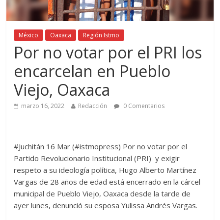
México
Oaxaca
Región Istmo
Por no votar por el PRI los
encarcelan en Pueblo
Viejo, Oaxaca
marzo 16, 2022
Redacción
0 Comentarios
#Juchitán 16 Mar (#istmopress) Por no votar por el
Partido Revolucionario Institucional (PRI) y exigir
respeto a su ideología política, Hugo Alberto Martínez
Vargas de 28 años de edad está encerrado en la cárcel
municipal de Pueblo Viejo, Oaxaca desde la tarde de
ayer lunes, denunció su esposa Yulissa Andrés Vargas.