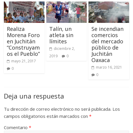
Realiza
Talín, un
Se incendian
Morena Foro
atleta sin
comercios
en Juchitán
límites
del mercado
“Construyam
público de
diciembre 2,
os el Pueblo”
Juchitán
2019
0
Oaxaca
mayo 21, 2017
marzo 16, 2021
0
0
Deja una respuesta
Tu dirección de correo electrónico no será publicada.
Los
campos obligatorios están marcados con
*
Comentario
*