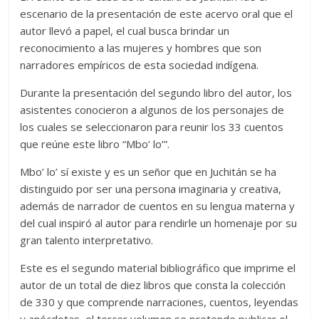
escenario de la presentación de este acervo oral que el
autor llevó a papel, el cual busca brindar un
reconocimiento a las mujeres y hombres que son
narradores empíricos de esta sociedad indígena.
Durante la presentación del segundo libro del autor, los
asistentes conocieron a algunos de los personajes de
los cuales se seleccionaron para reunir los 33 cuentos
que reúne este libro “Mbo’ lo’”.
Mbo’ lo’ sí existe y es un señor que en Juchitán se ha
distinguido por ser una persona imaginaria y creativa,
además de narrador de cuentos en su lengua materna y
del cual inspiró al autor para rendirle un homenaje por su
gran talento interpretativo.
Este es el segundo material bibliográfico que imprime el
autor de un total de diez libros que consta la colección
de 330 y que comprende narraciones, cuentos, leyendas
y anécdotas, el tercer volumen se pretende publicar el