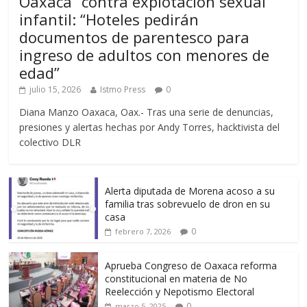
Oaxaca” contra explotación sexual
infantil: “Hoteles pedirán
documentos de parentesco para
ingreso de adultos con menores de
edad”
julio 15, 2026
Istmo Press
0
Diana Manzo Oaxaca, Oax.- Tras una serie de denuncias,
presiones y alertas hechas por Andy Torres, hacktivista del
colectivo DLR
Alerta diputada de Morena acoso a su
familia tras sobrevuelo de dron en su
casa
0
febrero 7, 2026
Aprueba Congreso de Oaxaca reforma
constitucional en materia de No
Reelección y Nepotismo Electoral
0
marzo 5, 2025