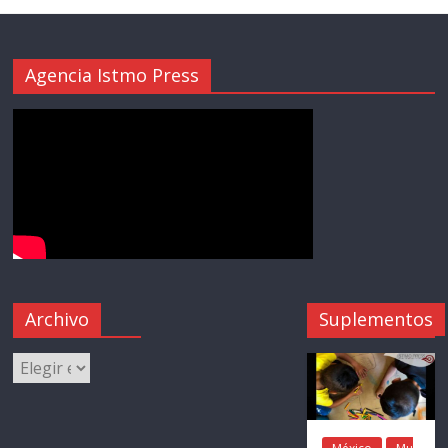
Agencia Istmo Press
Archivo
Suplementos