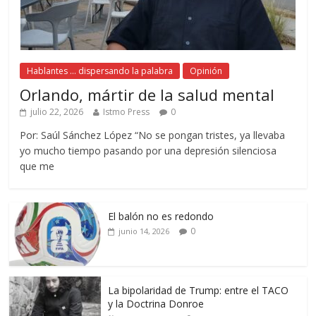
Hablantes ... dispersando la palabra
Opinión
Orlando, mártir de la salud mental
julio 22, 2026
Istmo Press
0
Por: Saúl Sánchez López “No se pongan tristes, ya llevaba
yo mucho tiempo pasando por una depresión silenciosa
que me
El balón no es redondo
0
junio 14, 2026
La bipolaridad de Trump: entre el TACO
y la Doctrina Donroe